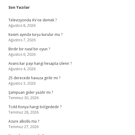
Son Yazılar
Televizyonda AV ne demek ?
Ağustos 8, 2026
Kasim ayında turşu kurulur mu ?
Ağustos 7, 2026
Birdir bir nasıl bir oyun ?
Ağustos 6, 2026
Avans kar payı hangi hesapta izlenir ?
Ağustos 4, 2026
25 derecede havuza girilir mi ?
Ağustos 3, 2026
Şampuan gider yazılır mı ?
Temmuz 30, 2026
Tcdd Konya hangi bölgededir ?
Temmuz 28, 2026
Azure alkollü mü ?
Temmuz 27, 2026