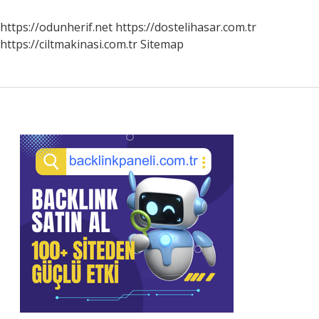
Türkler
Hangi
https://odunherif.net
https://dostelihasar.com.tr
Boydan
https://ciltmakinasi.com.tr
Sitemap
Sidebar