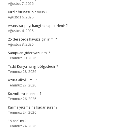
Ağustos 7, 2026
Birdir bir nasıl bir oyun ?
Ağustos 6, 2026
Avans kar payı hangi hesapta izlenir ?
Ağustos 4, 2026
25 derecede havuza girilir mi ?
Ağustos 3, 2026
Şampuan gider yazılır mı ?
Temmuz 30, 2026
Tcdd Konya hangi bölgededir ?
Temmuz 28, 2026
Azure alkollü mü ?
Temmuz 27, 2026
Kozmik evrim nedir ?
Temmuz 26, 2026
Karma yıkama ne kadar sürer ?
Temmuz 24, 2026
19 asal mı ?
Temmuz 24, 2026