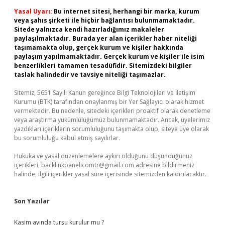
Yasal Uyarı:
Bu internet sitesi, herhangi bir marka, kurum
veya şahıs şirketi ile hiçbir bağlantısı bulunmamaktadır.
Sitede yalnızca kendi hazırladığımız makaleler
paylaşılmaktadır. Burada yer alan içerikler haber niteliği
taşımamakta olup, gerçek kurum ve kişiler hakkında
paylaşım yapılmamaktadır. Gerçek kurum ve kişiler ile isim
benzerlikleri tamamen tesadüfidir. Sitemizdeki bilgiler
taslak halindedir ve tavsiye niteliği taşımazlar.
Sitemiz, 5651 Sayılı Kanun gereğince Bilgi Teknolojileri ve İletişim
Kurumu (BTK) tarafından onaylanmış bir Yer Sağlayıcı olarak hizmet
vermektedir. Bu nedenle, sitedeki içerikleri proaktif olarak denetleme
veya araştırma yükümlülüğümüz bulunmamaktadır. Ancak, üyelerimiz
yazdıkları içeriklerin sorumluluğunu taşımakta olup, siteye üye olarak
bu sorumluluğu kabul etmiş sayılırlar.
Hukuka ve yasal düzenlemelere aykırı olduğunu düşündüğünüz
içerikleri,
backlinkpanelicomtr@gmail.com
adresine bildirmeniz
halinde, ilgili içerikler yasal süre içerisinde sitemizden kaldırılacaktır.
Son Yazılar
Kasim ayında turşu kurulur mu ?