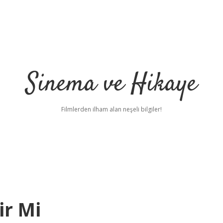
Sinema ve Hikaye
Filmlerden ilham alan neşeli bilgiler!
ir Mi