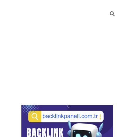
Sidebar
pia bella casino giriş