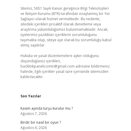
Sitemiz, 5651 Sayılı Kanun gereğince Bilgi Teknolojileri
ve İletişim Kurumu (BTK) tarafından onaylanmış bir Yer
Sağlayıcı olarak hizmet vermektedir. Bu nedenle,
sitedeki içerikleri proaktif olarak denetleme veya
araştırma yükümlülüğümüz bulunmamaktadır. Ancak,
üyelerimiz yazdıkları içeriklerin sorumluluğunu
taşımakta olup, siteye üye olarak bu sorumluluğu kabul
etmiş sayılırlar.
Hukuka ve yasal düzenlemelere aykırı olduğunu
düşündüğünüz içerikleri,
backlinkpanelicomtr@gmail.com
adresine bildirmeniz
halinde, ilgili içerikler yasal süre içerisinde sitemizden
kaldırılacaktır.
Son Yazılar
Kasim ayında turşu kurulur mu ?
Ağustos 7, 2026
Birdir bir nasıl bir oyun ?
Ağustos 6, 2026