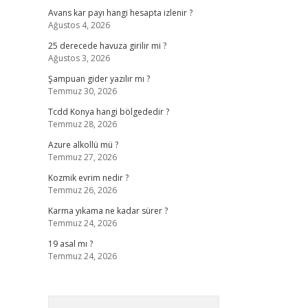
Avans kar payı hangi hesapta izlenir ?
Ağustos 4, 2026
25 derecede havuza girilir mi ?
Ağustos 3, 2026
Şampuan gider yazılır mı ?
Temmuz 30, 2026
Tcdd Konya hangi bölgededir ?
Temmuz 28, 2026
Azure alkollü mü ?
Temmuz 27, 2026
Kozmik evrim nedir ?
Temmuz 26, 2026
Karma yıkama ne kadar sürer ?
Temmuz 24, 2026
19 asal mı ?
Temmuz 24, 2026
Arama