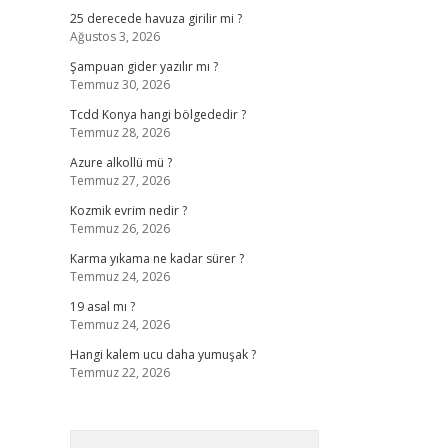
25 derecede havuza girilir mi ?
Ağustos 3, 2026
Şampuan gider yazılır mı ?
Temmuz 30, 2026
Tcdd Konya hangi bölgededir ?
Temmuz 28, 2026
Azure alkollü mü ?
Temmuz 27, 2026
Kozmik evrim nedir ?
Temmuz 26, 2026
Karma yıkama ne kadar sürer ?
Temmuz 24, 2026
19 asal mı ?
Temmuz 24, 2026
Hangi kalem ucu daha yumuşak ?
Temmuz 22, 2026
Arama