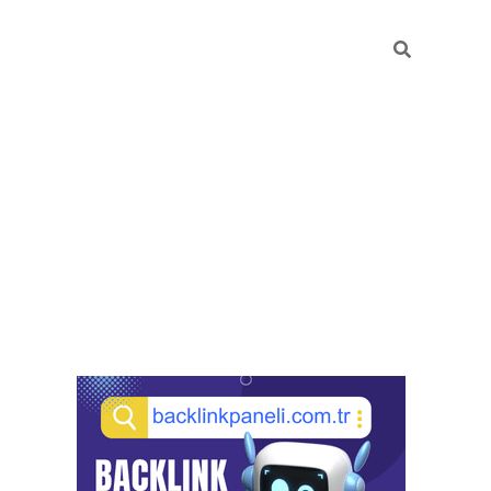
Sidebar
pia bella casino giriş