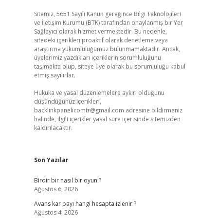
Sitemiz, 5651 Sayılı Kanun gereğince Bilgi Teknolojileri
ve İletişim Kurumu (BTK) tarafından onaylanmış bir Yer
Sağlayıcı olarak hizmet vermektedir. Bu nedenle,
sitedeki içerikleri proaktif olarak denetleme veya
araştırma yükümlülüğümüz bulunmamaktadır. Ancak,
üyelerimiz yazdıkları içeriklerin sorumluluğunu
taşımakta olup, siteye üye olarak bu sorumluluğu kabul
etmiş sayılırlar.
Hukuka ve yasal düzenlemelere aykırı olduğunu
düşündüğünüz içerikleri,
backlinkpanelicomtr@gmail.com
adresine bildirmeniz
halinde, ilgili içerikler yasal süre içerisinde sitemizden
kaldırılacaktır.
Son Yazılar
Birdir bir nasıl bir oyun ?
Ağustos 6, 2026
Avans kar payı hangi hesapta izlenir ?
Ağustos 4, 2026