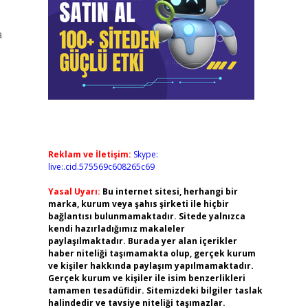
a
Reklam ve İletişim:
Skype:
live:.cid.575569c608265c69
Yasal Uyarı:
Bu internet sitesi, herhangi bir
marka, kurum veya şahıs şirketi ile hiçbir
bağlantısı bulunmamaktadır. Sitede yalnızca
kendi hazırladığımız makaleler
paylaşılmaktadır. Burada yer alan içerikler
haber niteliği taşımamakta olup, gerçek kurum
ve kişiler hakkında paylaşım yapılmamaktadır.
Gerçek kurum ve kişiler ile isim benzerlikleri
tamamen tesadüfidir. Sitemizdeki bilgiler taslak
halindedir ve tavsiye niteliği taşımazlar.