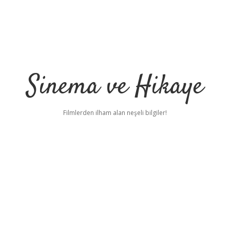
Sinema ve Hikaye
Filmlerden ilham alan neşeli bilgiler!