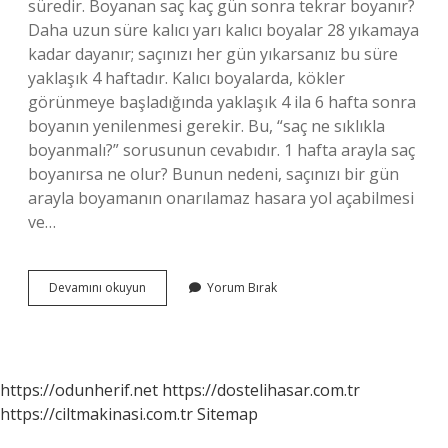
süredir. Boyanan saç kaç gün sonra tekrar boyanır?
Daha uzun süre kalıcı yarı kalıcı boyalar 28 yıkamaya
kadar dayanır; saçınızı her gün yıkarsanız bu süre
yaklaşık 4 haftadır. Kalıcı boyalarda, kökler
görünmeye başladığında yaklaşık 4 ila 6 hafta sonra
boyanın yenilenmesi gerekir. Bu, “saç ne sıklıkla
boyanmalı?” sorusunun cevabıdır. 1 hafta arayla saç
boyanırsa ne olur? Bunun nedeni, saçınızı bir gün
arayla boyamanın onarılamaz hasara yol açabilmesi
ve…
Saç
Devamını okuyun
Yorum Bırak
Boyama
Kaç
Gün
Arayla
Yapılır
https://odunherif.net
https://dostelihasar.com.tr
https://ciltmakinasi.com.tr
Sitemap