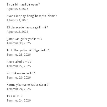
Birdir bir nasıl bir oyun ?
Ağustos 6, 2026
Avans kar payı hangi hesapta izlenir ?
Ağustos 4, 2026
25 derecede havuza girilir mi ?
Ağustos 3, 2026
Şampuan gider yazılır mı ?
Temmuz 30, 2026
Tcdd Konya hangi bölgededir ?
Temmuz 28, 2026
Azure alkollü mü ?
Temmuz 27, 2026
Kozmik evrim nedir ?
Temmuz 26, 2026
Karma yıkama ne kadar sürer ?
Temmuz 24, 2026
19 asal mı ?
Temmuz 24, 2026