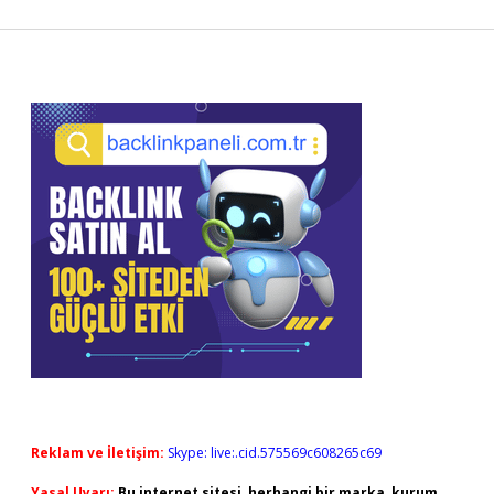
Sidebar
Reklam ve İletişim:
Skype: live:.cid.575569c608265c69
Yasal Uyarı:
Bu internet sitesi, herhangi bir marka, kurum