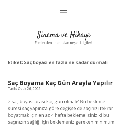
menüyü
Gizlilik Politikası
aç
Hakkımızda
Sinema ve Hikaye
Yasal Uyarı
Filmlerden ilham alan neşeli bilgiler!
Etiket:
Saç boyası en fazla ne kadar durmalı
Saç Boyama Kaç Gün Arayla Yapılır
Tarih: Ocak 26, 2025
2 saç boyası arası kaç gün olmalı? Bu bekleme
süresi saç yapınıza göre değişse de saçınızı tekrar
boyatmak için en az 4 hafta beklemelisiniz ki bu
saçınızın sağlığı için beklemeniz gereken minimum