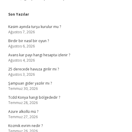
Son Yazılar
Kasim ayında turşu kurulur mu ?
Ağustos 7, 2026
Birdir bir nasıl bir oyun ?
Ağustos 6, 2026
Avans kar payı hangi hesapta izlenir ?
Ağustos 4, 2026
25 derecede havuza girilir mi ?
Ağustos 3, 2026
Şampuan gider yazılır mı ?
Temmuz 30, 2026
Tcdd Konya hangi bölgededir ?
Temmuz 28, 2026
Azure alkollü mü ?
Temmuz 27, 2026
Kozmik evrim nedir ?
Temmuz 26, 2026