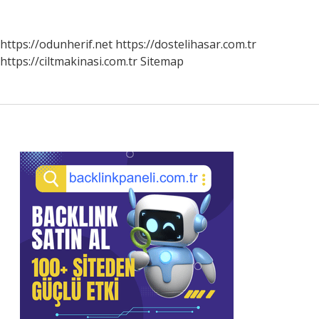
Ortaya
Çıkan
Toplumsal
https://odunherif.net
https://dostelihasar.com.tr
Sınıf
https://ciltmakinasi.com.tr
Sitemap
Nedir
Sidebar