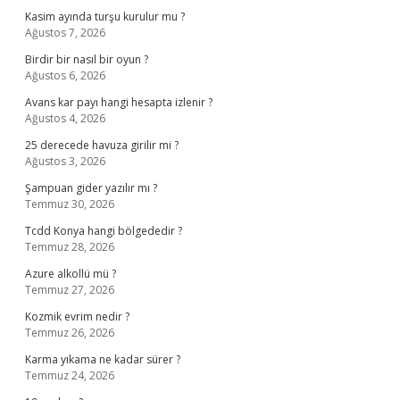
Kasim ayında turşu kurulur mu ?
Ağustos 7, 2026
Birdir bir nasıl bir oyun ?
Ağustos 6, 2026
Avans kar payı hangi hesapta izlenir ?
Ağustos 4, 2026
25 derecede havuza girilir mi ?
Ağustos 3, 2026
Şampuan gider yazılır mı ?
Temmuz 30, 2026
Tcdd Konya hangi bölgededir ?
Temmuz 28, 2026
Azure alkollü mü ?
Temmuz 27, 2026
Kozmik evrim nedir ?
Temmuz 26, 2026
Karma yıkama ne kadar sürer ?
Temmuz 24, 2026