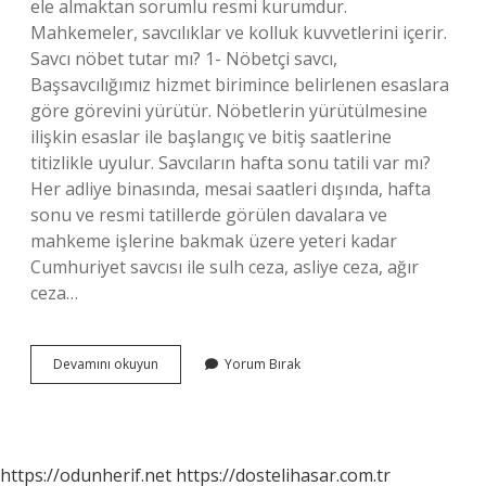
ele almaktan sorumlu resmi kurumdur.
Mahkemeler, savcılıklar ve kolluk kuvvetlerini içerir.
Savcı nöbet tutar mı? 1- Nöbetçi savcı,
Başsavcılığımız hizmet birimince belirlenen esaslara
göre görevini yürütür. Nöbetlerin yürütülmesine
ilişkin esaslar ile başlangıç ​​ve bitiş saatlerine
titizlikle uyulur. Savcıların hafta sonu tatili var mı?
Her adliye binasında, mesai saatleri dışında, hafta
sonu ve resmi tatillerde görülen davalara ve
mahkeme işlerine bakmak üzere yeteri kadar
Cumhuriyet savcısı ile sulh ceza, asliye ceza, ağır
ceza…
Savcılar
Devamını okuyun
Yorum Bırak
Gece
Çalışır
Mı
https://odunherif.net
https://dostelihasar.com.tr