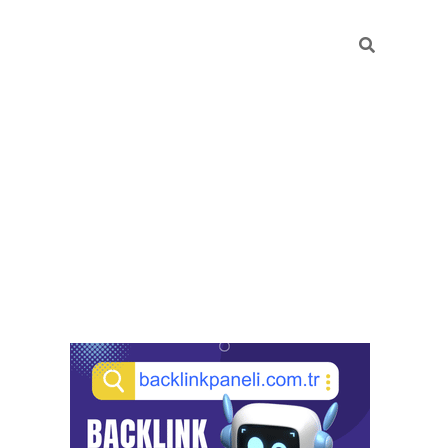
Sidebar
pia bella casino giriş