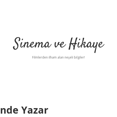
Sinema ve Hikaye
Filmlerden ilham alan neşeli bilgiler!
ünde Yazar