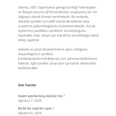
Sitemiz, 5651 Sayılı Kanun gereğince Bilgi Teknolojileri
ve İletişim Kurumu (BTK) tarafından onaylanmış bir Yer
Sağlayıcı olarak hizmet vermektedir. Bu nedenle,
sitedeki içerikleri proaktif olarak denetleme veya
araştırma yükümlülüğümüz bulunmamaktadır. Ancak,
üyelerimiz yazdıkları içeriklerin sorumluluğunu
taşımakta olup, siteye üye olarak bu sorumluluğu kabul
etmiş sayılırlar.
Hukuka ve yasal düzenlemelere aykırı olduğunu
düşündüğünüz içerikleri,
backlinkpanelicomtr@gmail.com
adresine bildirmeniz
halinde, ilgili içerikler yasal süre içerisinde sitemizden
kaldırılacaktır.
Son Yazılar
Kasim ayında turşu kurulur mu ?
Ağustos 7, 2026
Birdir bir nasıl bir oyun ?
Ağustos 6, 2026