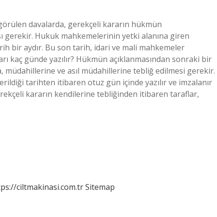
örülen davalarda, gerekçeli kararın hükmün
ı gerekir. Hukuk mahkemelerinin yetki alanına giren
rih bir aydır. Bu son tarih, idari ve mali mahkemeler
rarı kaç günde yazılır? Hükmün açıklanmasından sonraki bir
a, müdahillerine ve asıl müdahillerine tebliğ edilmesi gerekir.
ildiği tarihten itibaren otuz gün içinde yazılır ve imzalanır
ekçeli kararın kendilerine tebliğinden itibaren taraflar,
tps://ciltmakinasi.com.tr
Sitemap