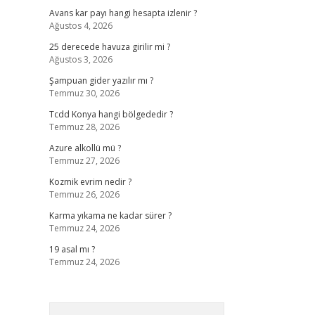
Avans kar payı hangi hesapta izlenir ?
Ağustos 4, 2026
25 derecede havuza girilir mi ?
Ağustos 3, 2026
Şampuan gider yazılır mı ?
Temmuz 30, 2026
Tcdd Konya hangi bölgededir ?
Temmuz 28, 2026
Azure alkollü mü ?
Temmuz 27, 2026
Kozmik evrim nedir ?
Temmuz 26, 2026
Karma yıkama ne kadar sürer ?
Temmuz 24, 2026
19 asal mı ?
Temmuz 24, 2026
Arama