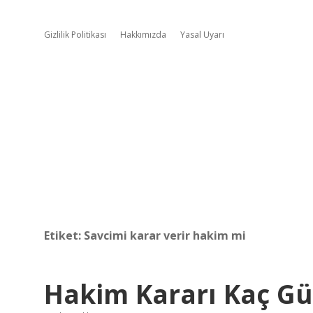
Gizlilik Politikası
Hakkımızda
Yasal Uyarı
Etiket:
Savcimi karar verir hakim mi
Hakim Kararı Kaç G