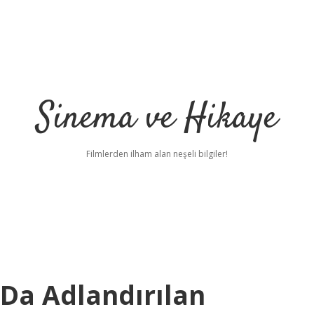
Sinema ve Hikaye
Filmlerden ilham alan neşeli bilgiler!
Da Adlandırılan