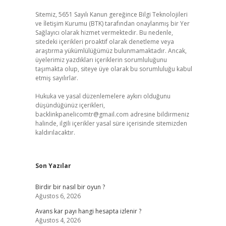
Sitemiz, 5651 Sayılı Kanun gereğince Bilgi Teknolojileri
ve İletişim Kurumu (BTK) tarafından onaylanmış bir Yer
Sağlayıcı olarak hizmet vermektedir. Bu nedenle,
sitedeki içerikleri proaktif olarak denetleme veya
araştırma yükümlülüğümüz bulunmamaktadır. Ancak,
üyelerimiz yazdıkları içeriklerin sorumluluğunu
taşımakta olup, siteye üye olarak bu sorumluluğu kabul
etmiş sayılırlar.
Hukuka ve yasal düzenlemelere aykırı olduğunu
düşündüğünüz içerikleri,
backlinkpanelicomtr@gmail.com
adresine bildirmeniz
halinde, ilgili içerikler yasal süre içerisinde sitemizden
kaldırılacaktır.
Son Yazılar
Birdir bir nasıl bir oyun ?
Ağustos 6, 2026
Avans kar payı hangi hesapta izlenir ?
Ağustos 4, 2026