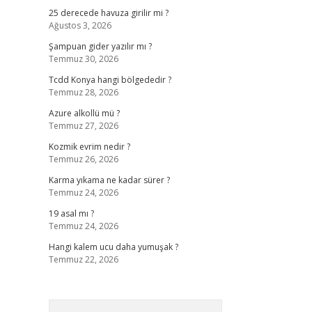
25 derecede havuza girilir mi ?
Ağustos 3, 2026
Şampuan gider yazılır mı ?
Temmuz 30, 2026
Tcdd Konya hangi bölgededir ?
Temmuz 28, 2026
Azure alkollü mü ?
Temmuz 27, 2026
Kozmik evrim nedir ?
Temmuz 26, 2026
Karma yıkama ne kadar sürer ?
Temmuz 24, 2026
19 asal mı ?
Temmuz 24, 2026
Hangi kalem ucu daha yumuşak ?
Temmuz 22, 2026
Arama