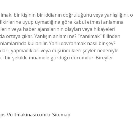
ak, bir kişinin bir iddianın doğruluğunu veya yanlışlığını, o
di fikirlerine uyup uymadığına göre kabul etmesi anlamına
lerin veya haber ajanslarının olayları veya hikayeleri
da ortaya çıkar. Yanlışın anlamı ne? “Yanılmak” fiilinden
anlamlarında kullanılır. Yanlı davranmak nasıl bir şey?
ıkları, yapmadıkları veya düşündükleri şeyler nedeniyle
ayıcı bir şekilde muamele gördüğü durumdur. Bireyler
tps://ciltmakinasi.com.tr
Sitemap