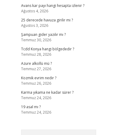
Avans kar payı hangi hesapta izlenir ?
Ağustos 4, 2026
25 derecede havuza girilir mi ?
Ağustos 3, 2026
Şampuan gider yazılır mı ?
Temmuz 30, 2026
Tcdd Konya hangi bölgededir ?
Temmuz 28, 2026
Azure alkollü mü ?
Temmuz 27, 2026
Kozmik evrim nedir ?
Temmuz 26, 2026
Karma yıkama ne kadar sürer ?
Temmuz 24, 2026
19 asal mı ?
Temmuz 24, 2026
Arama