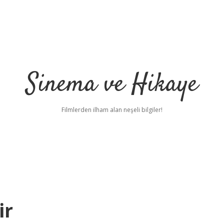
Sinema ve Hikaye
Filmlerden ilham alan neşeli bilgiler!
ir