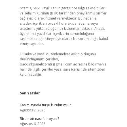
Sitemiz, 5651 Sayılı Kanun gereğince Bilgi Teknolojileri
ve İletişim Kurumu (BTK) tarafından onaylanmış bir Yer
Sağlayıcı olarak hizmet vermektedir. Bu nedenle,
sitedeki içerikleri proaktif olarak denetleme veya
araştırma yükümlülüğümüz bulunmamaktadır. Ancak,
üyelerimiz yazdıkları içeriklerin sorumluluğunu
taşımakta olup, siteye üye olarak bu sorumluluğu kabul
etmiş sayılırlar.
Hukuka ve yasal düzenlemelere aykırı olduğunu
düşündüğünüz içerikleri,
backlinkpanelicomtr@gmail.com
adresine bildirmeniz
halinde, ilgili içerikler yasal süre içerisinde sitemizden
kaldırılacaktır.
Son Yazılar
Kasim ayında turşu kurulur mu ?
Ağustos 7, 2026
Birdir bir nasıl bir oyun ?
Ağustos 6, 2026