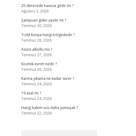
25 derecede havuza girilir mi ?
Ağustos 3, 2026
Şampuan gider yazılır mı ?
Temmuz 30, 2026
Tcdd Konya hangi bölgededir ?
Temmuz 28, 2026
Azure alkollü mü ?
Temmuz 27, 2026
Kozmik evrim nedir ?
Temmuz 26, 2026
Karma yıkama ne kadar sürer ?
Temmuz 24, 2026
19 asal mı ?
Temmuz 24, 2026
Hangi kalem ucu daha yumuşak ?
Temmuz 22, 2026
Arama