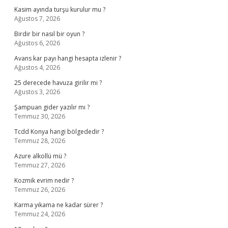
Kasim ayında turşu kurulur mu ?
Ağustos 7, 2026
Birdir bir nasıl bir oyun ?
Ağustos 6, 2026
Avans kar payı hangi hesapta izlenir ?
Ağustos 4, 2026
25 derecede havuza girilir mi ?
Ağustos 3, 2026
Şampuan gider yazılır mı ?
Temmuz 30, 2026
Tcdd Konya hangi bölgededir ?
Temmuz 28, 2026
Azure alkollü mü ?
Temmuz 27, 2026
Kozmik evrim nedir ?
Temmuz 26, 2026
Karma yıkama ne kadar sürer ?
Temmuz 24, 2026