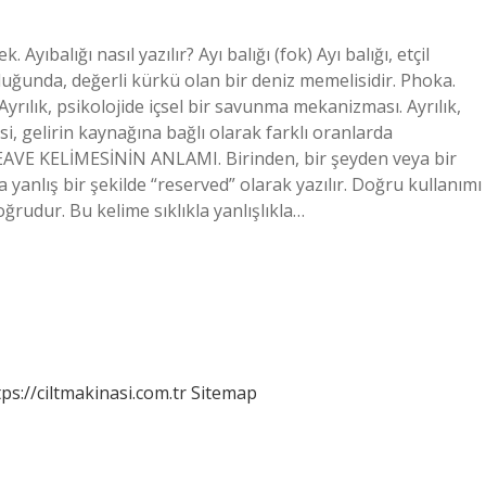
 Ayıbalığı nasıl yazılır? Ayı balığı (fok) Ayı balığı, etçil
uğunda, değerli kürkü olan bir deniz memelisidir. Phoka.
Ayrılık, psikolojide içsel bir savunma mekanizması. Ayrılık,
isi, gelirin kaynağına bağlı olarak farklı oranlarda
r? LEAVE KELİMESİNİN ANLAMI. Birinden, bir şeyden veya bir
 yanlış bir şekilde “reserved” olarak yazılır. Doğru kullanımı
oğrudur. Bu kelime sıklıkla yanlışlıkla…
tps://ciltmakinasi.com.tr
Sitemap