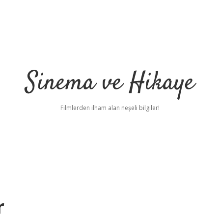
Sinema ve Hikaye
Filmlerden ilham alan neşeli bilgiler!
r