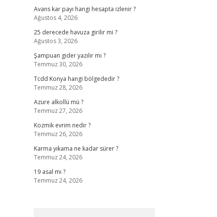
Avans kar payı hangi hesapta izlenir ?
Ağustos 4, 2026
25 derecede havuza girilir mi ?
Ağustos 3, 2026
Şampuan gider yazılır mı ?
Temmuz 30, 2026
Tcdd Konya hangi bölgededir ?
Temmuz 28, 2026
Azure alkollü mü ?
Temmuz 27, 2026
Kozmik evrim nedir ?
Temmuz 26, 2026
Karma yıkama ne kadar sürer ?
Temmuz 24, 2026
19 asal mı ?
Temmuz 24, 2026
Arama