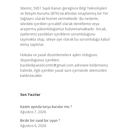
Sitemiz, 5651 Sayılı Kanun gereğince Bilgi Teknolojileri
ve İletişim Kurumu (BTK) tarafından onaylanmış bir Yer
Sağlayıcı olarak hizmet vermektedir. Bu nedenle,
sitedeki içerikleri proaktif olarak denetleme veya
araştırma yükümlülüğümüz bulunmamaktadır. Ancak,
üyelerimiz yazdıkları içeriklerin sorumluluğunu
taşımakta olup, siteye üye olarak bu sorumluluğu kabul
etmiş sayılırlar.
Hukuka ve yasal düzenlemelere aykırı olduğunu
düşündüğünüz içerikleri,
backlinkpanelicomtr@gmail.com
adresine bildirmeniz
halinde, ilgili içerikler yasal süre içerisinde sitemizden
kaldırılacaktır.
Son Yazılar
Kasim ayında turşu kurulur mu ?
Ağustos 7, 2026
Birdir bir nasıl bir oyun ?
Ağustos 6, 2026