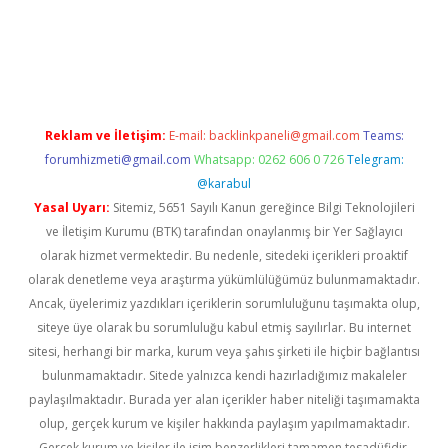
iriş
Reklam ve İletişim:
E-mail:
backlinkpaneli@gmail.com
Teams:
forumhizmeti@gmail.com
Whatsapp: 0262 606 0 726
Telegram:
@karabul
Yasal Uyarı:
Sitemiz, 5651 Sayılı Kanun gereğince Bilgi Teknolojileri
ve İletişim Kurumu (BTK) tarafından onaylanmış bir Yer Sağlayıcı
olarak hizmet vermektedir. Bu nedenle, sitedeki içerikleri proaktif
olarak denetleme veya araştırma yükümlülüğümüz bulunmamaktadır.
Ancak, üyelerimiz yazdıkları içeriklerin sorumluluğunu taşımakta olup,
siteye üye olarak bu sorumluluğu kabul etmiş sayılırlar. Bu internet
sitesi, herhangi bir marka, kurum veya şahıs şirketi ile hiçbir bağlantısı
bulunmamaktadır. Sitede yalnızca kendi hazırladığımız makaleler
paylaşılmaktadır. Burada yer alan içerikler haber niteliği taşımamakta
olup, gerçek kurum ve kişiler hakkında paylaşım yapılmamaktadır.
Gerçek kurum ve kişiler ile isim benzerlikleri tamamen tesadüfidir.