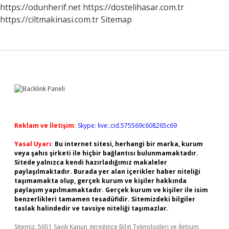
https://odunherif.net
https://dostelihasar.com.tr
https://ciltmakinasi.com.tr
Sitemap
Sidebar
Reklam ve İletişim:
Skype: live:.cid.575569c608265c69
Yasal Uyarı:
Bu internet sitesi, herhangi bir marka, kurum
veya şahıs şirketi ile hiçbir bağlantısı bulunmamaktadır.
Sitede yalnızca kendi hazırladığımız makaleler
paylaşılmaktadır. Burada yer alan içerikler haber niteliği
taşımamakta olup, gerçek kurum ve kişiler hakkında
paylaşım yapılmamaktadır. Gerçek kurum ve kişiler ile isim
benzerlikleri tamamen tesadüfidir. Sitemizdeki bilgiler
taslak halindedir ve tavsiye niteliği taşımazlar.
Sitemiz, 5651 Sayılı Kanun gereğince Bilgi Teknolojileri ve İletişim