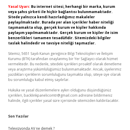
Yasal Uyarı:
Bu internet sitesi, herhangi bir marka, kurum
veya şahıs şirketi ile hiçbir bağlantısı bulunmamaktadır.
Sitede yalnızca kendi hazırladığımız makaleler
paylaşılmaktadır. Burada yer alan içerikler haber niteliği
taşımamakta olup, gerçek kurum ve kişiler hakkında
paylaşım yapılmamaktadır. Gerçek kurum ve kişiler ile isim
benzerlikleri tamamen tesadüfidir. Sitemizdeki bilgiler
taslak halindedir ve tavsiye niteliği taşımazlar.
Sitemiz, 5651 Sayılı Kanun gereğince Bilgi Teknolojileri ve İletişim
Kurumu (BTK) tarafından onaylanmış bir Yer Sağlayıcı olarak hizmet
vermektedir. Bu nedenle, sitedeki içerikleri proaktif olarak denetleme
veya araştırma yükümlülüğümüz bulunmamaktadır. Ancak, üyelerimiz
yazdıkları içeriklerin sorumluluğunu taşımakta olup, siteye üye olarak
bu sorumluluğu kabul etmiş sayılırlar.
Hukuka ve yasal düzenlemelere aykırı olduğunu düşündüğünüz
içerikleri,
backlinkpanelicomtr@gmail.com
adresine bildirmeniz
halinde, ilgili içerikler yasal süre içerisinde sitemizden kaldırılacaktır.
Son Yazılar
Televizyonda AV ne demek ?