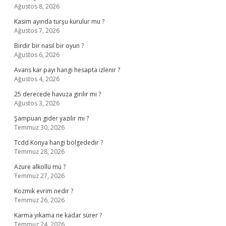
Ağustos 8, 2026
Kasim ayında turşu kurulur mu ?
Ağustos 7, 2026
Birdir bir nasıl bir oyun ?
Ağustos 6, 2026
Avans kar payı hangi hesapta izlenir ?
Ağustos 4, 2026
25 derecede havuza girilir mi ?
Ağustos 3, 2026
Şampuan gider yazılır mı ?
Temmuz 30, 2026
Tcdd Konya hangi bölgededir ?
Temmuz 28, 2026
Azure alkollü mü ?
Temmuz 27, 2026
Kozmik evrim nedir ?
Temmuz 26, 2026
Karma yıkama ne kadar sürer ?
Temmuz 24, 2026