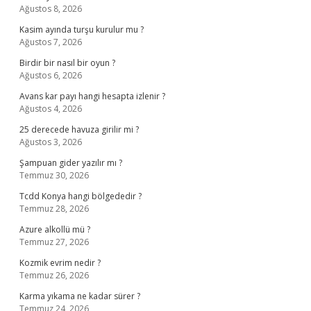
Ağustos 8, 2026
Kasim ayında turşu kurulur mu ?
Ağustos 7, 2026
Birdir bir nasıl bir oyun ?
Ağustos 6, 2026
Avans kar payı hangi hesapta izlenir ?
Ağustos 4, 2026
25 derecede havuza girilir mi ?
Ağustos 3, 2026
Şampuan gider yazılır mı ?
Temmuz 30, 2026
Tcdd Konya hangi bölgededir ?
Temmuz 28, 2026
Azure alkollü mü ?
Temmuz 27, 2026
Kozmik evrim nedir ?
Temmuz 26, 2026
Karma yıkama ne kadar sürer ?
Temmuz 24, 2026