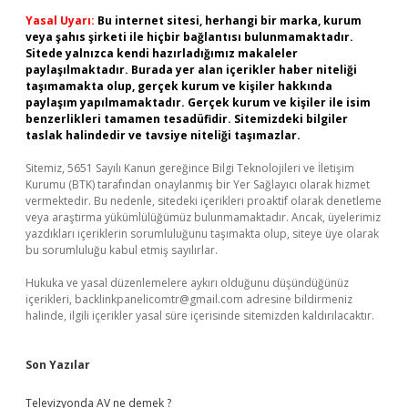
Yasal Uyarı:
Bu internet sitesi, herhangi bir marka, kurum
veya şahıs şirketi ile hiçbir bağlantısı bulunmamaktadır.
Sitede yalnızca kendi hazırladığımız makaleler
paylaşılmaktadır. Burada yer alan içerikler haber niteliği
taşımamakta olup, gerçek kurum ve kişiler hakkında
paylaşım yapılmamaktadır. Gerçek kurum ve kişiler ile isim
benzerlikleri tamamen tesadüfidir. Sitemizdeki bilgiler
taslak halindedir ve tavsiye niteliği taşımazlar.
Sitemiz, 5651 Sayılı Kanun gereğince Bilgi Teknolojileri ve İletişim
Kurumu (BTK) tarafından onaylanmış bir Yer Sağlayıcı olarak hizmet
vermektedir. Bu nedenle, sitedeki içerikleri proaktif olarak denetleme
veya araştırma yükümlülüğümüz bulunmamaktadır. Ancak, üyelerimiz
yazdıkları içeriklerin sorumluluğunu taşımakta olup, siteye üye olarak
bu sorumluluğu kabul etmiş sayılırlar.
Hukuka ve yasal düzenlemelere aykırı olduğunu düşündüğünüz
içerikleri,
backlinkpanelicomtr@gmail.com
adresine bildirmeniz
halinde, ilgili içerikler yasal süre içerisinde sitemizden kaldırılacaktır.
Son Yazılar
Televizyonda AV ne demek ?