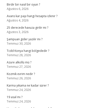
Birdir bir nasıl bir oyun ?
Ağustos 6, 2026
Avans kar payı hangi hesapta izlenir ?
Ağustos 4, 2026
25 derecede havuza girilir mi ?
Ağustos 3, 2026
Şampuan gider yazılır mı ?
Temmuz 30, 2026
Tcdd Konya hangi bölgededir ?
Temmuz 28, 2026
Azure alkollü mü ?
Temmuz 27, 2026
Kozmik evrim nedir ?
Temmuz 26, 2026
Karma yıkama ne kadar sürer ?
Temmuz 24, 2026
19 asal mı ?
Temmuz 24, 2026