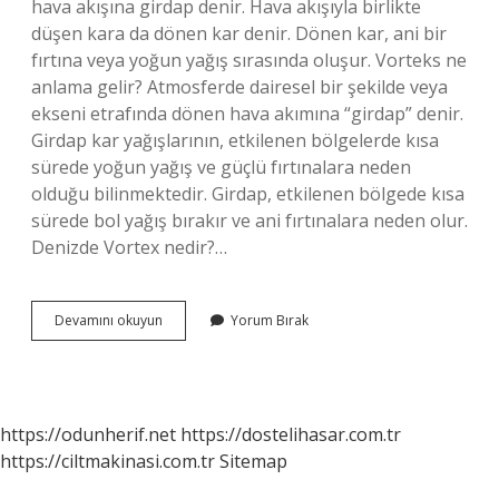
hava akışına girdap denir. Hava akışıyla birlikte
düşen kara da dönen kar denir. Dönen kar, ani bir
fırtına veya yoğun yağış sırasında oluşur. Vorteks ne
anlama gelir? Atmosferde dairesel bir şekilde veya
ekseni etrafında dönen hava akımına “girdap” denir.
Girdap kar yağışlarının, etkilenen bölgelerde kısa
sürede yoğun yağış ve güçlü fırtınalara neden
olduğu bilinmektedir. Girdap, etkilenen bölgede kısa
sürede bol yağış bırakır ve ani fırtınalara neden olur.
Denizde Vortex nedir?…
Yagmur
Devamını okuyun
Yorum Bırak
Vortexi
Nedir
https://odunherif.net
https://dostelihasar.com.tr
https://ciltmakinasi.com.tr
Sitemap