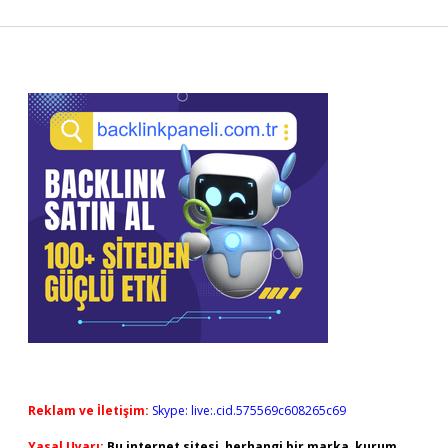
Sidebar
Reklam ve İletişim:
Skype: live:.cid.575569c608265c69
Yasal Uyarı:
Bu internet sitesi, herhangi bir marka, kurum