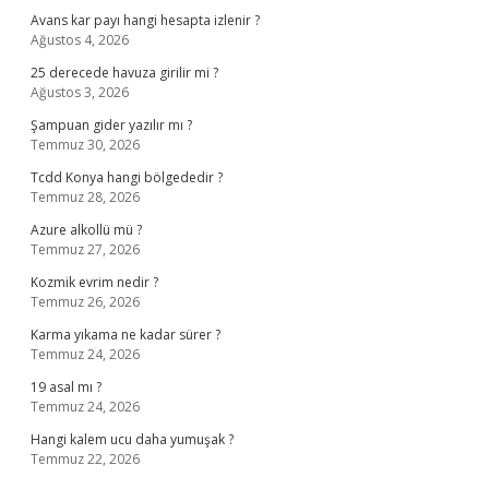
Avans kar payı hangi hesapta izlenir ?
Ağustos 4, 2026
25 derecede havuza girilir mi ?
Ağustos 3, 2026
Şampuan gider yazılır mı ?
Temmuz 30, 2026
Tcdd Konya hangi bölgededir ?
Temmuz 28, 2026
Azure alkollü mü ?
Temmuz 27, 2026
Kozmik evrim nedir ?
Temmuz 26, 2026
Karma yıkama ne kadar sürer ?
Temmuz 24, 2026
19 asal mı ?
Temmuz 24, 2026
Hangi kalem ucu daha yumuşak ?
Temmuz 22, 2026