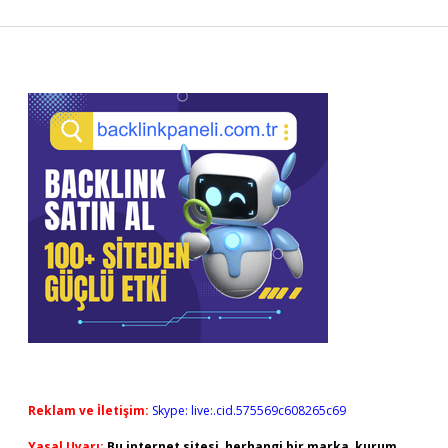
Sidebar
Reklam ve İletişim:
Skype: live:.cid.575569c608265c69
Yasal Uyarı:
Bu internet sitesi, herhangi bir marka, kurum