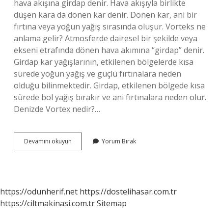
hava akışına girdap denir. Hava akışıyla birlikte
düşen kara da dönen kar denir. Dönen kar, ani bir
fırtına veya yoğun yağış sırasında oluşur. Vorteks ne
anlama gelir? Atmosferde dairesel bir şekilde veya
ekseni etrafında dönen hava akımına “girdap” denir.
Girdap kar yağışlarının, etkilenen bölgelerde kısa
sürede yoğun yağış ve güçlü fırtınalara neden
olduğu bilinmektedir. Girdap, etkilenen bölgede kısa
sürede bol yağış bırakır ve ani fırtınalara neden olur.
Denizde Vortex nedir?…
Yagmur
Devamını okuyun
Yorum Bırak
Vortexi
Nedir
https://odunherif.net
https://dostelihasar.com.tr
https://ciltmakinasi.com.tr
Sitemap