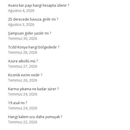
Avans kar payı hangi hesapta izlenir ?
Ağustos 4, 2026
25 derecede havuza girilir mi ?
Ağustos 3, 2026
Şampuan gider yazılır mı ?
Temmuz 30, 2026
Tcdd Konya hangi bölgededir ?
Temmuz 28, 2026
Azure alkollü mü ?
Temmuz 27, 2026
Kozmik evrim nedir ?
Temmuz 26, 2026
Karma yıkama ne kadar sürer ?
Temmuz 24, 2026
19 asal mı ?
Temmuz 24, 2026
Hangi kalem ucu daha yumuşak ?
Temmuz 22, 2026