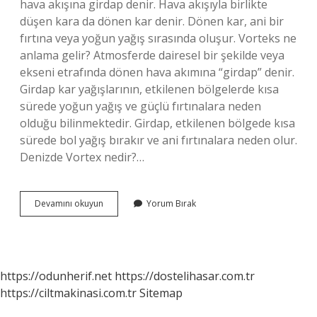
hava akışına girdap denir. Hava akışıyla birlikte
düşen kara da dönen kar denir. Dönen kar, ani bir
fırtına veya yoğun yağış sırasında oluşur. Vorteks ne
anlama gelir? Atmosferde dairesel bir şekilde veya
ekseni etrafında dönen hava akımına “girdap” denir.
Girdap kar yağışlarının, etkilenen bölgelerde kısa
sürede yoğun yağış ve güçlü fırtınalara neden
olduğu bilinmektedir. Girdap, etkilenen bölgede kısa
sürede bol yağış bırakır ve ani fırtınalara neden olur.
Denizde Vortex nedir?…
Yagmur
Devamını okuyun
Yorum Bırak
Vortexi
Nedir
https://odunherif.net
https://dostelihasar.com.tr
https://ciltmakinasi.com.tr
Sitemap