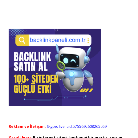
Sidebar
Reklam ve İletişim:
Skype: live:.cid.575569c608265c69
Yasal Uyarı:
Bu internet sitesi, herhangi bir marka, kurum