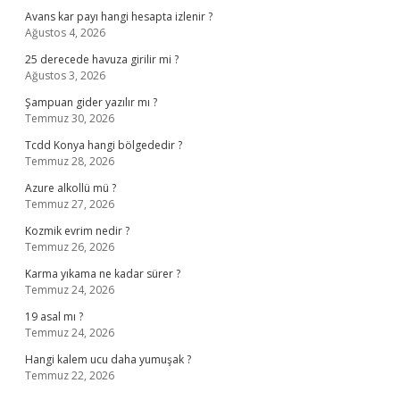
Avans kar payı hangi hesapta izlenir ?
Ağustos 4, 2026
25 derecede havuza girilir mi ?
Ağustos 3, 2026
Şampuan gider yazılır mı ?
Temmuz 30, 2026
Tcdd Konya hangi bölgededir ?
Temmuz 28, 2026
Azure alkollü mü ?
Temmuz 27, 2026
Kozmik evrim nedir ?
Temmuz 26, 2026
Karma yıkama ne kadar sürer ?
Temmuz 24, 2026
19 asal mı ?
Temmuz 24, 2026
Hangi kalem ucu daha yumuşak ?
Temmuz 22, 2026