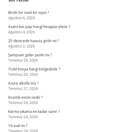
Son Yazılar
Birdir bir nasıl bir oyun ?
Ağustos 6, 2026
Avans kar payı hangi hesapta izlenir ?
Ağustos 4, 2026
25 derecede havuza girilir mi ?
Ağustos 3, 2026
Şampuan gider yazılır mı ?
Temmuz 30, 2026
Tcdd Konya hangi bölgededir ?
Temmuz 28, 2026
Azure alkollü mü ?
Temmuz 27, 2026
Kozmik evrim nedir ?
Temmuz 26, 2026
Karma yıkama ne kadar sürer ?
Temmuz 24, 2026
19 asal mı ?
Temmuz 24, 2026