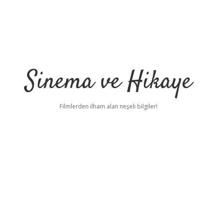
Sinema ve Hikaye
Filmlerden ilham alan neşeli bilgiler!