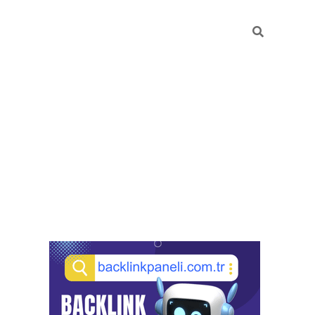
Sidebar
pia bella casino giriş