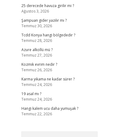
25 derecede havuza girilir mi ?
Ağustos 3, 2026
Şampuan gider yazılır mı ?
Temmuz 30, 2026
Tcdd Konya hangi bölgededir ?
Temmuz 28, 2026
Azure alkollü mü ?
Temmuz 27, 2026
Kozmik evrim nedir ?
Temmuz 26, 2026
Karma yıkama ne kadar sürer ?
Temmuz 24, 2026
19 asal mı ?
Temmuz 24, 2026
Hangi kalem ucu daha yumuşak ?
Temmuz 22, 2026
Arama