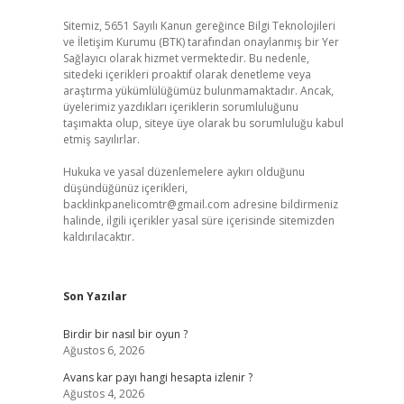
Sitemiz, 5651 Sayılı Kanun gereğince Bilgi Teknolojileri
ve İletişim Kurumu (BTK) tarafından onaylanmış bir Yer
Sağlayıcı olarak hizmet vermektedir. Bu nedenle,
sitedeki içerikleri proaktif olarak denetleme veya
araştırma yükümlülüğümüz bulunmamaktadır. Ancak,
üyelerimiz yazdıkları içeriklerin sorumluluğunu
taşımakta olup, siteye üye olarak bu sorumluluğu kabul
etmiş sayılırlar.
Hukuka ve yasal düzenlemelere aykırı olduğunu
düşündüğünüz içerikleri,
backlinkpanelicomtr@gmail.com
adresine bildirmeniz
halinde, ilgili içerikler yasal süre içerisinde sitemizden
kaldırılacaktır.
Son Yazılar
Birdir bir nasıl bir oyun ?
Ağustos 6, 2026
Avans kar payı hangi hesapta izlenir ?
Ağustos 4, 2026