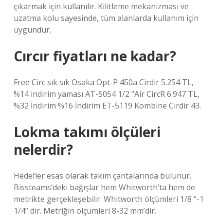
çıkarmak için kullanılır. Kilitleme mekanizması ve
uzatma kolu sayesinde, tüm alanlarda kullanım için
uygundur.
Cırcır fiyatları ne kadar?
Free Circ sık sık Osaka Opt-P 450a Cirdir 5.254 TL,
%14 indirim yaması AT-5054 1/2 “Air CircR 6.947 TL,
%32 İndirim %16 İndirim ET-5119 Kombine Cirdir 43.
Lokma takımı ölçüleri
nelerdir?
Hedefler esas olarak takım çantalarında bulunur.
Bissteams’deki bağışlar hem Whitworth’ta hem de
metrikte gerçekleşebilir. Whitworth ölçümleri 1/8 “-1
1/4” dir. Metriğin ölçümleri 8-32 mm’dir.