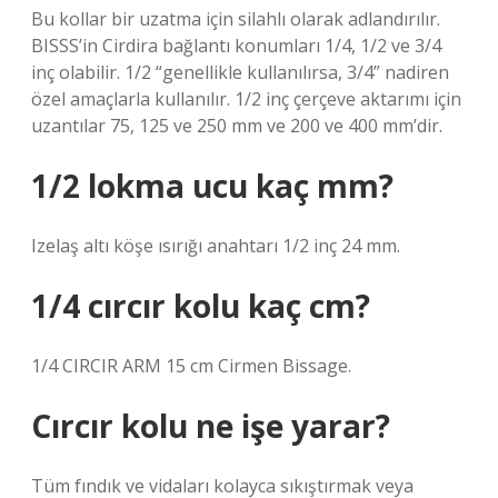
Bu kollar bir uzatma için silahlı olarak adlandırılır.
BISSS’in Cirdira bağlantı konumları 1/4, 1/2 ve 3/4
inç olabilir. 1/2 “genellikle kullanılırsa, 3/4” nadiren
özel amaçlarla kullanılır. 1/2 inç çerçeve aktarımı için
uzantılar 75, 125 ve 250 mm ve 200 ve 400 mm’dir.
1/2 lokma ucu kaç mm?
Izelaş altı köşe ısırığı anahtarı 1/2 inç 24 mm.
1/4 cırcır kolu kaç cm?
1/4 CIRCIR ARM 15 cm Cirmen Bissage.
Cırcır kolu ne işe yarar?
Tüm fındık ve vidaları kolayca sıkıştırmak veya