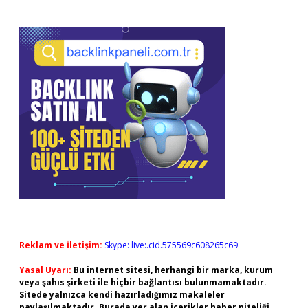
Sidebar
Reklam ve İletişim:
Skype: live:.cid.575569c608265c69
Yasal Uyarı:
Bu internet sitesi, herhangi bir marka, kurum
veya şahıs şirketi ile hiçbir bağlantısı bulunmamaktadır.
Sitede yalnızca kendi hazırladığımız makaleler
paylaşılmaktadır. Burada yer alan içerikler haber niteliği