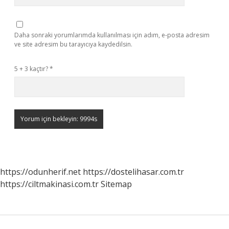
Daha sonraki yorumlarımda kullanılması için adım, e-posta adresim
ve site adresim bu tarayıcıya kaydedilsin.
5 + 3 kaçtır?
*
https://odunherif.net
https://dostelihasar.com.tr
https://ciltmakinasi.com.tr
Sitemap