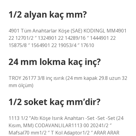
1/2 alyan kaç mm?
4901 Tüm Anahtarlar Köşe (SAE) KODINGL MM4901
22 12701/2 ″ 1324901 22 14289/16 ″ 1444901 22
15875/8 ″ 1564901 22 19053/4 ″ 17610
24 mm lokma kaç inç?
TROY 26177 3/8 inç ısırık (24 mm kapak 29.8 uzun 32
mm ölçüm)
1/2 soket kaç mm’dir?
1113 1/2 ”Altı Köşe Isırık Anahtarı -Set -Set -Set (24
Kısım, MM) CODAVANLILAR1113 00 20241/2 ″
Mafsal70 mm1/2 ″ T Kol Adaptor1/2 ″ ARAR ARAR