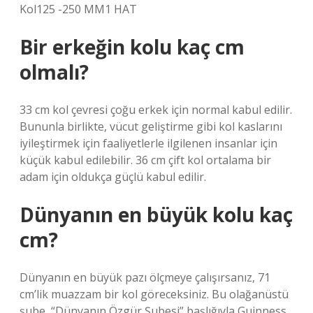
Kol125 -250 MM1 HAT
Bir erkeğin kolu kaç cm
olmalı?
33 cm kol çevresi çoğu erkek için normal kabul edilir.
Bununla birlikte, vücut geliştirme gibi kol kaslarını
iyileştirmek için faaliyetlerle ilgilenen insanlar için
küçük kabul edilebilir. 36 cm çift kol ortalama bir
adam için oldukça güçlü kabul edilir.
Dünyanın en büyük kolu kaç
cm?
Dünyanın en büyük pazı ölçmeye çalışırsanız, 71
cm’lik muazzam bir kol göreceksiniz. Bu olağanüstü
şube, “Dünyanın Özgür Şubesi” başlığıyla Guinness