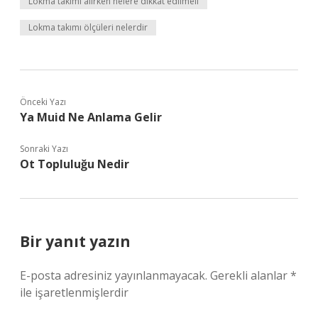
Lokma takımı alırken nelere dikkat edilmeli
Lokma takımı ölçüleri nelerdir
Önceki Yazı
Ya Muid Ne Anlama Gelir
Sonraki Yazı
Ot Topluluğu Nedir
Bir yanıt yazın
E-posta adresiniz yayınlanmayacak.
Gerekli alanlar
*
ile işaretlenmişlerdir