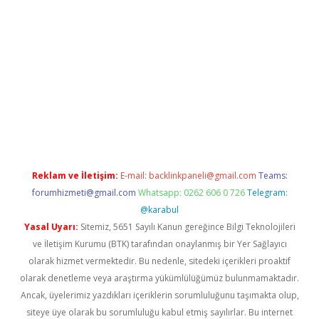
 bella casino giriş
Reklam ve İletişim:
E-mail:
backlinkpaneli@gmail.com
Teams:
forumhizmeti@gmail.com
Whatsapp: 0262 606 0 726
Telegram:
@karabul
Yasal Uyarı:
Sitemiz, 5651 Sayılı Kanun gereğince Bilgi Teknolojileri
ve İletişim Kurumu (BTK) tarafından onaylanmış bir Yer Sağlayıcı
olarak hizmet vermektedir. Bu nedenle, sitedeki içerikleri proaktif
olarak denetleme veya araştırma yükümlülüğümüz bulunmamaktadır.
Ancak, üyelerimiz yazdıkları içeriklerin sorumluluğunu taşımakta olup,
siteye üye olarak bu sorumluluğu kabul etmiş sayılırlar. Bu internet