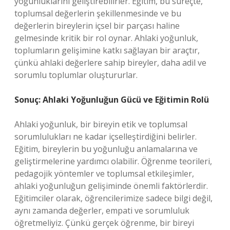
yoğunluklarını geliştirebilirler. Eğitim, bu süreçte,
toplumsal değerlerin şekillenmesinde ve bu
değerlerin bireylerin içsel bir parçası haline
gelmesinde kritik bir rol oynar. Ahlaki yoğunluk,
toplumların gelişimine katkı sağlayan bir araçtır,
çünkü ahlaki değerlere sahip bireyler, daha adil ve
sorumlu toplumlar oluştururlar.
Sonuç: Ahlaki Yoğunluğun Gücü ve Eğitimin Rolü
Ahlaki yoğunluk, bir bireyin etik ve toplumsal
sorumlulukları ne kadar içselleştirdiğini belirler.
Eğitim, bireylerin bu yoğunluğu anlamalarına ve
geliştirmelerine yardımcı olabilir. Öğrenme teorileri,
pedagojik yöntemler ve toplumsal etkileşimler,
ahlaki yoğunluğun gelişiminde önemli faktörlerdir.
Eğitimciler olarak, öğrencilerimize sadece bilgi değil,
aynı zamanda değerler, empati ve sorumluluk
öğretmeliyiz. Çünkü gerçek öğrenme, bir bireyi