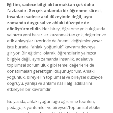
Eğitim, sadece bilgi aktarmaktan çok daha
fazlasıdır. Gerçek anlamda bir öğrenme süreci,
insanları sadece akıl düzeyinde değil, aynı
zamanda duygusal ve ahlaki düzeyde de
dönüştürmelidir.
Her birey, öğrenme yolculuğunda
yalnızca yeni beceriler kazanmaktan çok, değerler ve
etik anlayışlar üzerinde de önemli değişimler yaşar.
İşte burada, “ahlaki yoğunluk” kavramı devreye
giriyor. Bir eğitimci olarak, öğrencilerin yalnızca
bilgiyle değil, aynı zamanda insanlık, adalet ve
toplumsal sorumluluk gibi temel değerlerle de
donatılmaları gerektiğini düşünüyorum. Ahlaki
yoğunluk, bireylerin toplumsal ve bireysel düzeyde
doğruyu, yanlışı ve anlamı nasıl algıladıklarını
etkileyen bir kavramdır.
Bu yazıda, ahlaki yoğunluğu öğrenme teorileri,
pedagojik yöntemler ve bireysel/toplumsal etkiler