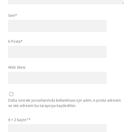
İsim*
E-Posta*
Web Sitesi
Daha sonraki yorumlarımda kullanılması için adım, e-posta adresim
ve site adresim bu tarayıcıya kaydedilsin.
6 + 2 kaçtır?
*