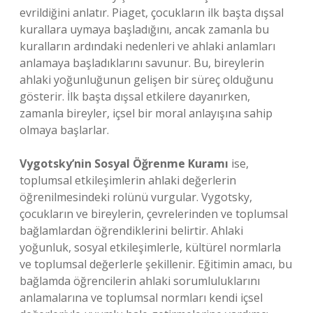
evrildiğini anlatır. Piaget, çocukların ilk başta dışsal
kurallara uymaya başladığını, ancak zamanla bu
kuralların ardındaki nedenleri ve ahlaki anlamları
anlamaya başladıklarını savunur. Bu, bireylerin
ahlaki yoğunluğunun gelişen bir süreç olduğunu
gösterir. İlk başta dışsal etkilere dayanırken,
zamanla bireyler, içsel bir moral anlayışına sahip
olmaya başlarlar.
Vygotsky’nin Sosyal Öğrenme Kuramı
ise,
toplumsal etkileşimlerin ahlaki değerlerin
öğrenilmesindeki rolünü vurgular. Vygotsky,
çocukların ve bireylerin, çevrelerinden ve toplumsal
bağlamlardan öğrendiklerini belirtir. Ahlaki
yoğunluk, sosyal etkileşimlerle, kültürel normlarla
ve toplumsal değerlerle şekillenir. Eğitimin amacı, bu
bağlamda öğrencilerin ahlaki sorumluluklarını
anlamalarına ve toplumsal normları kendi içsel