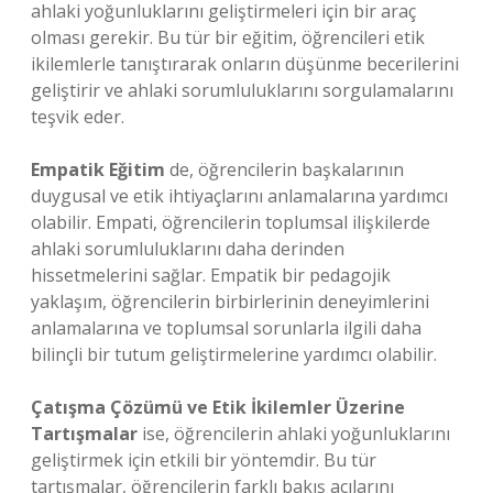
ahlaki yoğunluklarını geliştirmeleri için bir araç
olması gerekir. Bu tür bir eğitim, öğrencileri etik
ikilemlerle tanıştırarak onların düşünme becerilerini
geliştirir ve ahlaki sorumluluklarını sorgulamalarını
teşvik eder.
Empatik Eğitim
de, öğrencilerin başkalarının
duygusal ve etik ihtiyaçlarını anlamalarına yardımcı
olabilir. Empati, öğrencilerin toplumsal ilişkilerde
ahlaki sorumluluklarını daha derinden
hissetmelerini sağlar. Empatik bir pedagojik
yaklaşım, öğrencilerin birbirlerinin deneyimlerini
anlamalarına ve toplumsal sorunlarla ilgili daha
bilinçli bir tutum geliştirmelerine yardımcı olabilir.
Çatışma Çözümü ve Etik İkilemler Üzerine
Tartışmalar
ise, öğrencilerin ahlaki yoğunluklarını
geliştirmek için etkili bir yöntemdir. Bu tür
tartışmalar, öğrencilerin farklı bakış açılarını