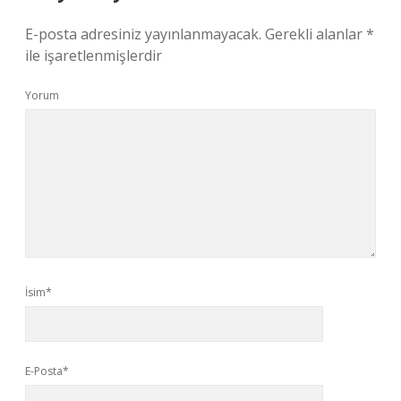
E-posta adresiniz yayınlanmayacak.
Gerekli alanlar
*
ile işaretlenmişlerdir
Yorum
İsim*
E-Posta*