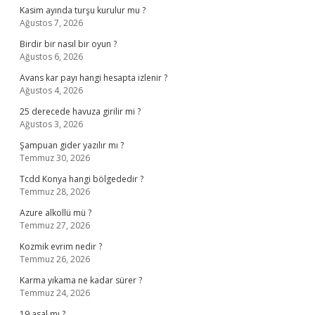
Kasim ayında turşu kurulur mu ?
Ağustos 7, 2026
Birdir bir nasıl bir oyun ?
Ağustos 6, 2026
Avans kar payı hangi hesapta izlenir ?
Ağustos 4, 2026
25 derecede havuza girilir mi ?
Ağustos 3, 2026
Şampuan gider yazılır mı ?
Temmuz 30, 2026
Tcdd Konya hangi bölgededir ?
Temmuz 28, 2026
Azure alkollü mü ?
Temmuz 27, 2026
Kozmik evrim nedir ?
Temmuz 26, 2026
Karma yıkama ne kadar sürer ?
Temmuz 24, 2026
19 asal mı ?