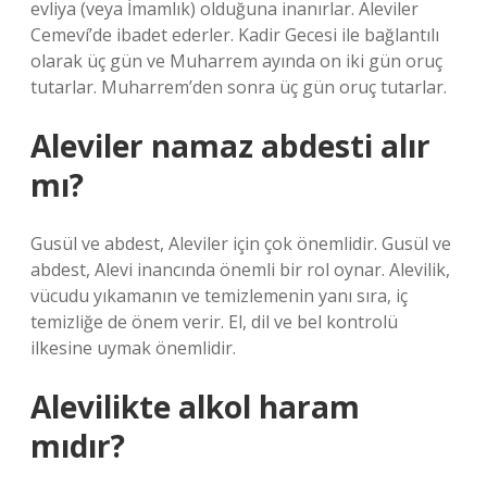
evliya (veya İmamlık) olduğuna inanırlar. Aleviler
Cemeví’de ibadet ederler. Kadir Gecesi ile bağlantılı
olarak üç gün ve Muharrem ayında on iki gün oruç
tutarlar. Muharrem’den sonra üç gün oruç tutarlar.
Aleviler namaz abdesti alır
mı?
Gusül ve abdest, Aleviler için çok önemlidir. Gusül ve
abdest, Alevi inancında önemli bir rol oynar. Alevilik,
vücudu yıkamanın ve temizlemenin yanı sıra, iç
temizliğe de önem verir. El, dil ve bel kontrolü
ilkesine uymak önemlidir.
Alevilikte alkol haram
mıdır?