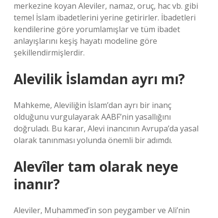
merkezine koyan Aleviler, namaz, oruç, hac vb. gibi
temel İslam ibadetlerini yerine getirirler. İbadetleri
kendilerine göre yorumlamışlar ve tüm ibadet
anlayışlarını keşiş hayatı modeline göre
şekillendirmişlerdir.
Alevilik İslamdan ayrı mı?
Mahkeme, Aleviliğin İslam’dan ayrı bir inanç
olduğunu vurgulayarak AABF’nin yasallığını
doğruladı. Bu karar, Alevi inancının Avrupa’da yasal
olarak tanınması yolunda önemli bir adımdı.
Alevîler tam olarak neye
inanır?
Aleviler, Muhammed’in son peygamber ve Ali’nin