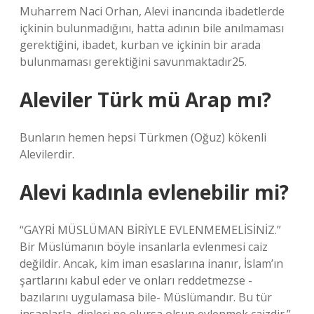
Muharrem Naci Orhan, Alevi inancında ibadetlerde
içkinin bulunmadığını, hatta adının bile anılmaması
gerektiğini, ibadet, kurban ve içkinin bir arada
bulunmaması gerektiğini savunmaktadır25.
Aleviler Türk mü Arap mı?
Bunların hemen hepsi Türkmen (Oğuz) kökenli
Alevilerdir.
Alevi kadınla evlenebilir mi?
“GAYRİ MÜSLÜMAN BİRİYLE EVLENMEMELİSİNİZ.”
Bir Müslümanın böyle insanlarla evlenmesi caiz
değildir. Ancak, kim iman esaslarına inanır, İslam’ın
şartlarını kabul eder ve onları reddetmezse -
bazılarını uygulamasa bile- Müslümandır. Bu tür