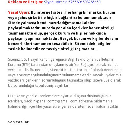
Reklam ve İletişim:
Skype: live:.cid.575569c608265c69
Yasal Uyarı:
Bu internet sitesi, herhangi bir marka, kurum
veya şahıs şirketi ile hiçbir bağlantısı bulunmamaktadır.
Sitede yalnızca kendi hazırladığımız makaleler
paylaşılmaktadır. Burada yer alan içerikler haber niteliği
taşımamakta olup, gerçek kurum ve kişiler hakkında
paylaşım yapılmamaktadır. Gerçek kurum ve kişiler ile isim
benzerlikleri tamamen tesadüfidir. Sitemizdeki bilgiler
taslak halindedir ve tavsiye niteliği taşımazlar.
Sitemiz, 5651 Sayılı Kanun gereğince Bilgi Teknolojileri ve İletişim
Kurumu (BTK) tarafından onaylanmış bir Yer Sağlayıcı olarak hizmet
vermektedir. Bu nedenle, sitedeki içerikleri proaktif olarak denetleme
veya araştırma yükümlülüğümüz bulunmamaktadır. Ancak, üyelerimiz
yazdıkları içeriklerin sorumluluğunu taşımakta olup, siteye üye olarak
bu sorumluluğu kabul etmiş sayılırlar.
Hukuka ve yasal düzenlemelere aykırı olduğunu düşündüğünüz
içerikleri,
backlinkpanelicomtr@gmail.com
adresine bildirmeniz
halinde, ilgili içerikler yasal süre içerisinde sitemizden kaldırılacaktır.
Son Yazılar