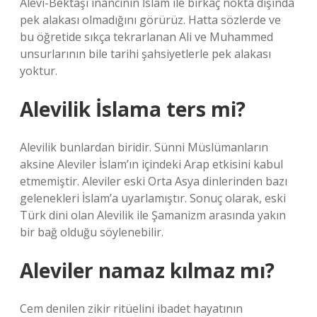
Alevi-Bektaşi inancının İslam ile birkaç nokta dışında
pek alakası olmadığını görürüz. Hatta sözlerde ve
bu öğretide sıkça tekrarlanan Ali ve Muhammed
unsurlarının bile tarihi şahsiyetlerle pek alakası
yoktur.
Alevilik İslama ters mi?
Alevilik bunlardan biridir. Sünni Müslümanların
aksine Aleviler İslam’ın içindeki Arap etkisini kabul
etmemiştir. Aleviler eski Orta Asya dinlerinden bazı
gelenekleri İslam’a uyarlamıştır. Sonuç olarak, eski
Türk dini olan Alevilik ile Şamanizm arasında yakın
bir bağ olduğu söylenebilir.
Aleviler namaz kılmaz mı?
Cem denilen zikir ritüelini ibadet hayatının