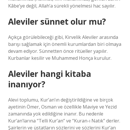
Kâbe’ye değil, Allah’a sürekli yönelmesi hac sayılır.
Aleviler sünnet olur mu?
Açıkça görülebileceği gibi, Kirvelik Aleviler arasında
barışı sağlamak için önemli kurumlardan biri olmaya
devam ediyor. Sünnetten önce ritüeller yapılır.
Kurbanlar kesilir ve Muhammed Honça kurulur.
Aleviler hangi kitaba
inanıyor?
Alevi toplumu, Kur’an’ın değiştirildiğine ve birçok
ayetinin Ömer, Osman ve özellikle Maviye ve Yezid
zamanında yok edildiğine inanır. Bu nedenle
Kur’an’larına “Telli Kur’an” ve “Kuran-ı Natık” derler.
Şairlerin ve üstatların sözlerini ve sözlerini Kur’an