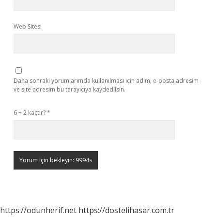
Web Sitesi
Daha sonraki yorumlarımda kullanılması için adım, e-posta adresim
ve site adresim bu tarayıcıya kaydedilsin.
6 + 2 kaçtır?
*
https://odunherif.net
https://dostelihasar.com.tr