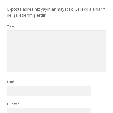
E-posta adresiniz yayınlanmayacak.
Gerekli alanlar
*
ile işaretlenmişlerdir
Yorum
İsim*
E-Posta*