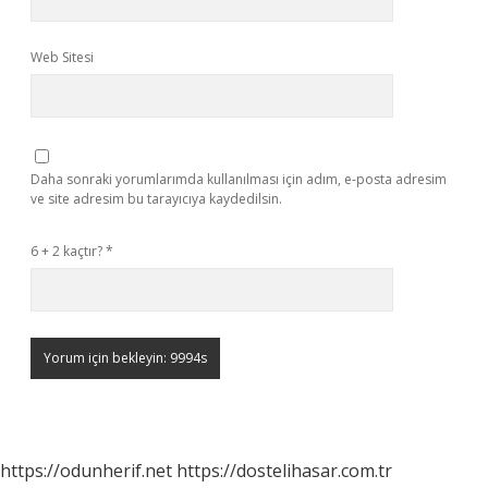
Web Sitesi
Daha sonraki yorumlarımda kullanılması için adım, e-posta adresim
ve site adresim bu tarayıcıya kaydedilsin.
6 + 2 kaçtır?
*
https://odunherif.net
https://dostelihasar.com.tr