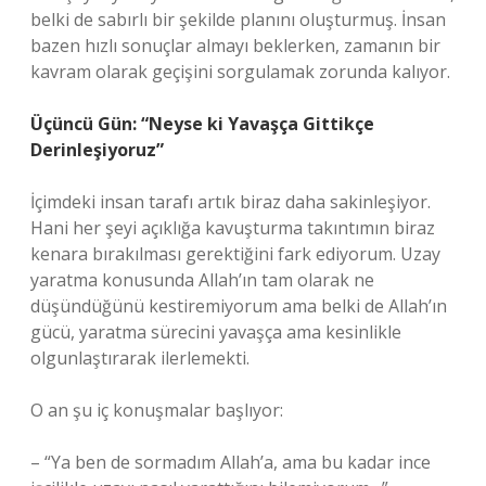
belki de sabırlı bir şekilde planını oluşturmuş. İnsan
bazen hızlı sonuçlar almayı beklerken, zamanın bir
kavram olarak geçişini sorgulamak zorunda kalıyor.
Üçüncü Gün: “Neyse ki Yavaşça Gittikçe
Derinleşiyoruz”
İçimdeki insan tarafı artık biraz daha sakinleşiyor.
Hani her şeyi açıklığa kavuşturma takıntımın biraz
kenara bırakılması gerektiğini fark ediyorum. Uzay
yaratma konusunda Allah’ın tam olarak ne
düşündüğünü kestiremiyorum ama belki de Allah’ın
gücü, yaratma sürecini yavaşça ama kesinlikle
olgunlaştırarak ilerlemekti.
O an şu iç konuşmalar başlıyor:
– “Ya ben de sormadım Allah’a, ama bu kadar ince