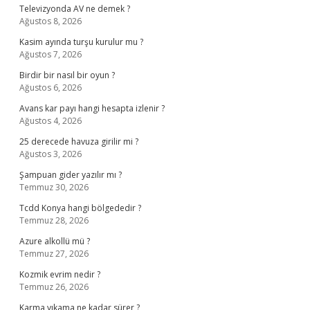
Televizyonda AV ne demek ?
Ağustos 8, 2026
Kasim ayında turşu kurulur mu ?
Ağustos 7, 2026
Birdir bir nasıl bir oyun ?
Ağustos 6, 2026
Avans kar payı hangi hesapta izlenir ?
Ağustos 4, 2026
25 derecede havuza girilir mi ?
Ağustos 3, 2026
Şampuan gider yazılır mı ?
Temmuz 30, 2026
Tcdd Konya hangi bölgededir ?
Temmuz 28, 2026
Azure alkollü mü ?
Temmuz 27, 2026
Kozmik evrim nedir ?
Temmuz 26, 2026
Karma yıkama ne kadar sürer ?