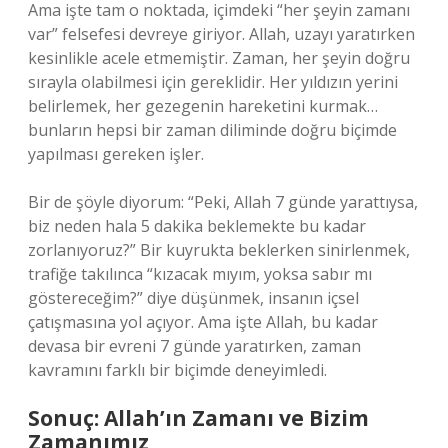
Ama işte tam o noktada, içimdeki “her şeyin zamanı
var” felsefesi devreye giriyor. Allah, uzayı yaratırken
kesinlikle acele etmemiştir. Zaman, her şeyin doğru
sırayla olabilmesi için gereklidir. Her yıldızın yerini
belirlemek, her gezegenin hareketini kurmak…
bunların hepsi bir zaman diliminde doğru biçimde
yapılması gereken işler.
Bir de şöyle diyorum: “Peki, Allah 7 günde yarattıysa,
biz neden hala 5 dakika beklemekte bu kadar
zorlanıyoruz?” Bir kuyrukta beklerken sinirlenmek,
trafiğe takılınca “kızacak mıyım, yoksa sabır mı
göstereceğim?” diye düşünmek, insanın içsel
çatışmasına yol açıyor. Ama işte Allah, bu kadar
devasa bir evreni 7 günde yaratırken, zaman
kavramını farklı bir biçimde deneyimledi.
Sonuç: Allah’ın Zamanı ve Bizim
Zamanımız