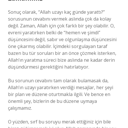
Sonuç olarak, “Allah uzayı kaç günde yarattı?”
sorusunun cevabını vermek aslında çok da kolay
değil. Zaman, Allah için çok farklı bir şey olabilir. O,
evreni yaratırken belki de “hemen ve şimdi”
düşüncesini değil, sabır ve olgunlaşma düşüncesini
öne çıkarmış olabilir. İçimdeki sorgulayan taraf
bazen bu tür soruları bir an önce çözmek isterken,
Allah’ın yaratma süreci bize aslında ne kadar derin
düşündürmesi gerektiğini hatırlatıyor.
Bu sorunun cevabını tam olarak bulamasak da,
Allah’ın uzayı yaratırken verdiği mesajlar, her şeyi
bir plan ve düzene oturtmakla ilgili. Ve bence en
önemli şey, bizlerin de bu düzene uymaya
çalışmamız.
O yüzden, sırf bu soruyu merak ettiğiniz için bile