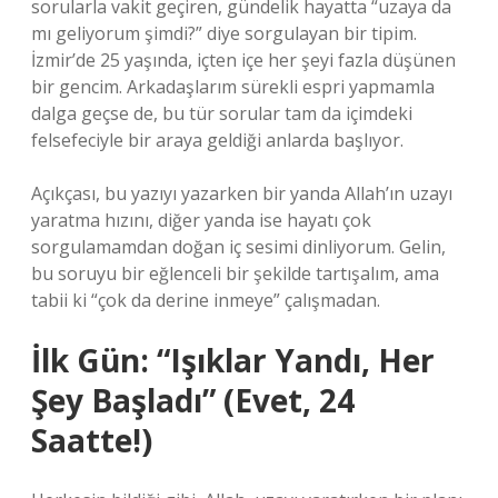
sorularla vakit geçiren, gündelik hayatta “uzaya da
mı geliyorum şimdi?” diye sorgulayan bir tipim.
İzmir’de 25 yaşında, içten içe her şeyi fazla düşünen
bir gencim. Arkadaşlarım sürekli espri yapmamla
dalga geçse de, bu tür sorular tam da içimdeki
felsefeciyle bir araya geldiği anlarda başlıyor.
Açıkçası, bu yazıyı yazarken bir yanda Allah’ın uzayı
yaratma hızını, diğer yanda ise hayatı çok
sorgulamamdan doğan iç sesimi dinliyorum. Gelin,
bu soruyu bir eğlenceli bir şekilde tartışalım, ama
tabii ki “çok da derine inmeye” çalışmadan.
İlk Gün: “Işıklar Yandı, Her
Şey Başladı” (Evet, 24
Saatte!)