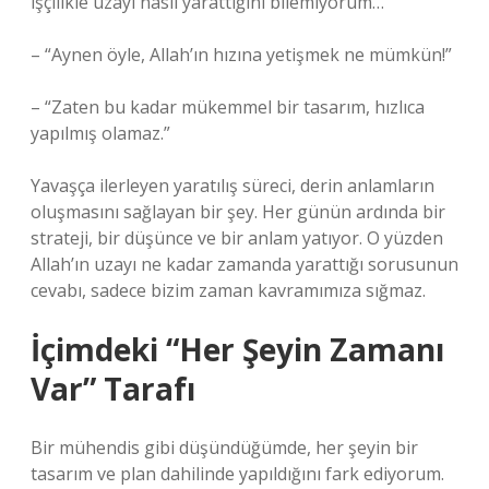
işçilikle uzayı nasıl yarattığını bilemiyorum…”
– “Aynen öyle, Allah’ın hızına yetişmek ne mümkün!”
– “Zaten bu kadar mükemmel bir tasarım, hızlıca
yapılmış olamaz.”
Yavaşça ilerleyen yaratılış süreci, derin anlamların
oluşmasını sağlayan bir şey. Her günün ardında bir
strateji, bir düşünce ve bir anlam yatıyor. O yüzden
Allah’ın uzayı ne kadar zamanda yarattığı sorusunun
cevabı, sadece bizim zaman kavramımıza sığmaz.
İçimdeki “Her Şeyin Zamanı
Var” Tarafı
Bir mühendis gibi düşündüğümde, her şeyin bir
tasarım ve plan dahilinde yapıldığını fark ediyorum.