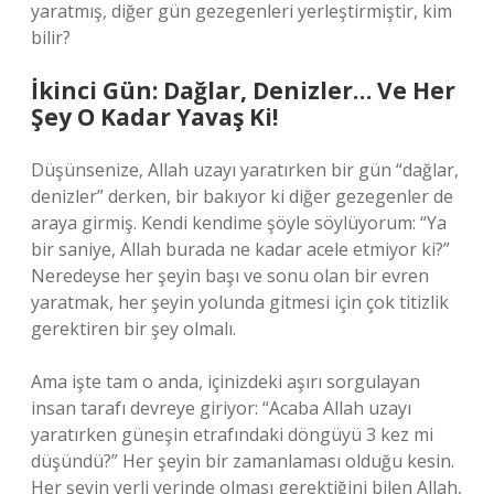
yaratmış, diğer gün gezegenleri yerleştirmiştir, kim
bilir?
İkinci Gün: Dağlar, Denizler… Ve Her
Şey O Kadar Yavaş Ki!
Düşünsenize, Allah uzayı yaratırken bir gün “dağlar,
denizler” derken, bir bakıyor ki diğer gezegenler de
araya girmiş. Kendi kendime şöyle söylüyorum: “Ya
bir saniye, Allah burada ne kadar acele etmiyor ki?”
Neredeyse her şeyin başı ve sonu olan bir evren
yaratmak, her şeyin yolunda gitmesi için çok titizlik
gerektiren bir şey olmalı.
Ama işte tam o anda, içinizdeki aşırı sorgulayan
insan tarafı devreye giriyor: “Acaba Allah uzayı
yaratırken güneşin etrafındaki döngüyü 3 kez mi
düşündü?” Her şeyin bir zamanlaması olduğu kesin.
Her şeyin yerli yerinde olması gerektiğini bilen Allah,