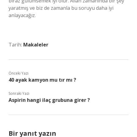
biraz gülümsemek iyi olur. Allah zamanında bir şey
yaratmış ve biz de zamanla bu soruyu daha iyi
anlayacağız.
Tarih:
Makaleler
Önceki Yazı
40 ayak kamyon mu tır mı ?
Sonraki Yazı
Aspirin hangi ilaç grubuna girer ?
Bir yanıt yazın