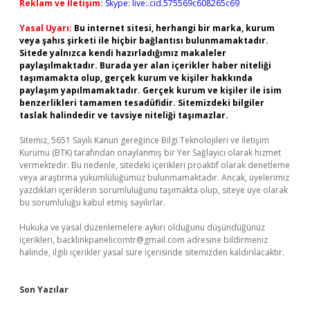
Reklam ve İletişim:
Skype: live:.cid.575569c608265c69
Yasal Uyarı:
Bu internet sitesi, herhangi bir marka, kurum
veya şahıs şirketi ile hiçbir bağlantısı bulunmamaktadır.
Sitede yalnızca kendi hazırladığımız makaleler
paylaşılmaktadır. Burada yer alan içerikler haber niteliği
taşımamakta olup, gerçek kurum ve kişiler hakkında
paylaşım yapılmamaktadır. Gerçek kurum ve kişiler ile isim
benzerlikleri tamamen tesadüfidir. Sitemizdeki bilgiler
taslak halindedir ve tavsiye niteliği taşımazlar.
Sitemiz, 5651 Sayılı Kanun gereğince Bilgi Teknolojileri ve İletişim
Kurumu (BTK) tarafından onaylanmış bir Yer Sağlayıcı olarak hizmet
vermektedir. Bu nedenle, sitedeki içerikleri proaktif olarak denetleme
veya araştırma yükümlülüğümüz bulunmamaktadır. Ancak, üyelerimiz
yazdıkları içeriklerin sorumluluğunu taşımakta olup, siteye üye olarak
bu sorumluluğu kabul etmiş sayılırlar.
Hukuka ve yasal düzenlemelere aykırı olduğunu düşündüğünüz
içerikleri,
backlinkpanelicomtr@gmail.com
adresine bildirmeniz
halinde, ilgili içerikler yasal süre içerisinde sitemizden kaldırılacaktır.
Son Yazılar