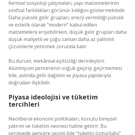
Kentsel sosyoloji çalışmaları, yapı malzemelerinin
sınıfsal farklılıkları görünür kıldığını göstermektedir.
Daha yüksek gelir grupları, enerji verimliliği yüksek
ve estetik olarak “modern” kabul edilen
malzemelere erişebilirken, düşük gelir grupları daha
düşük maliyetli ve çoğu zaman daha az yalıtımlı
çözümlerle yetinmek zorunda kalır.
Bu durum, mekânsal eşitsizliği derinleştirir.
Alüminyum pencerenin soğuk geçirip geçirmemesi
bile, aslında gelir dağılımı ve piyasa yapılarıyla
doğrudan ilişkilidir.
Piyasa ideolojisi ve tüketim
tercihleri
Neoliberal ekonomi politikaları, konutu bireysel
yatırım ve tüketim nesnesi haline getirir. Bu
çerçevede pencere seçimi bile “tüketici özgürlüğü”