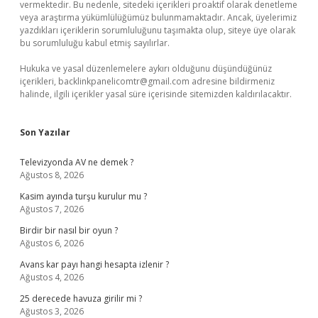
vermektedir. Bu nedenle, sitedeki içerikleri proaktif olarak denetleme
veya araştırma yükümlülüğümüz bulunmamaktadır. Ancak, üyelerimiz
yazdıkları içeriklerin sorumluluğunu taşımakta olup, siteye üye olarak
bu sorumluluğu kabul etmiş sayılırlar.
Hukuka ve yasal düzenlemelere aykırı olduğunu düşündüğünüz
içerikleri,
backlinkpanelicomtr@gmail.com
adresine bildirmeniz
halinde, ilgili içerikler yasal süre içerisinde sitemizden kaldırılacaktır.
Son Yazılar
Televizyonda AV ne demek ?
Ağustos 8, 2026
Kasim ayında turşu kurulur mu ?
Ağustos 7, 2026
Birdir bir nasıl bir oyun ?
Ağustos 6, 2026
Avans kar payı hangi hesapta izlenir ?
Ağustos 4, 2026
25 derecede havuza girilir mi ?
Ağustos 3, 2026