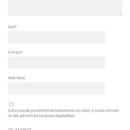
İsim*
E-Posta*
Web Sitesi
Daha sonraki yorumlarımda kullanılması için adım, e-posta adresim
ve site adresim bu tarayıcıya kaydedilsin.
10 - 4 kaçtır?
*