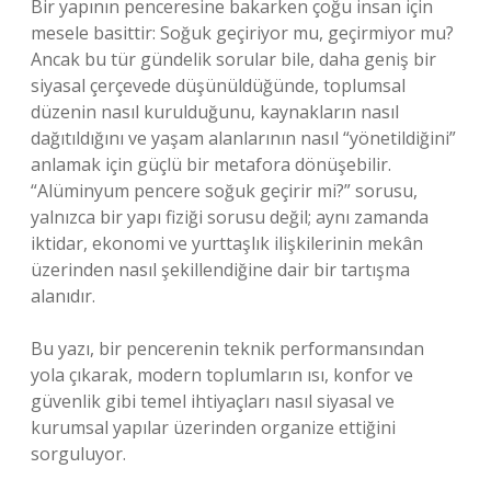
Bir yapının penceresine bakarken çoğu insan için
mesele basittir: Soğuk geçiriyor mu, geçirmiyor mu?
Ancak bu tür gündelik sorular bile, daha geniş bir
siyasal çerçevede düşünüldüğünde, toplumsal
düzenin nasıl kurulduğunu, kaynakların nasıl
dağıtıldığını ve yaşam alanlarının nasıl “yönetildiğini”
anlamak için güçlü bir metafora dönüşebilir.
“Alüminyum pencere soğuk geçirir mi?” sorusu,
yalnızca bir yapı fiziği sorusu değil; aynı zamanda
iktidar, ekonomi ve yurttaşlık ilişkilerinin mekân
üzerinden nasıl şekillendiğine dair bir tartışma
alanıdır.
Bu yazı, bir pencerenin teknik performansından
yola çıkarak, modern toplumların ısı, konfor ve
güvenlik gibi temel ihtiyaçları nasıl siyasal ve
kurumsal yapılar üzerinden organize ettiğini
sorguluyor.