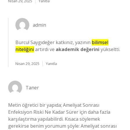
Nisan 29, 2025
Yanıtla
admin
Burcu! Saygıdeğer katkınız, yazının
bilimsel
niteliğini
artırdı ve
akademik değerini
yükseltti.
Nisan 29, 2025
Yanıtla
Taner
Metin öğretici bir yapıda; Ameliyat Sonrası
Enfeksiyon Riski Ne Kadar Sürer için daha fazla
karşılaştırma yapılabilirdi. Kısaca söylemek
gerekirse benim yorumum şöyle: Ameliyat sonrası