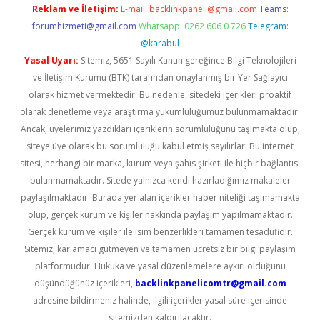
Reklam ve İletişim:
E-mail:
backlinkpaneli@gmail.com
Teams:
forumhizmeti@gmail.com
Whatsapp: 0262 606 0 726
Telegram:
@karabul
Yasal Uyarı:
Sitemiz, 5651 Sayılı Kanun gereğince Bilgi Teknolojileri
ve İletişim Kurumu (BTK) tarafından onaylanmış bir Yer Sağlayıcı
olarak hizmet vermektedir. Bu nedenle, sitedeki içerikleri proaktif
olarak denetleme veya araştırma yükümlülüğümüz bulunmamaktadır.
Ancak, üyelerimiz yazdıkları içeriklerin sorumluluğunu taşımakta olup,
siteye üye olarak bu sorumluluğu kabul etmiş sayılırlar. Bu internet
sitesi, herhangi bir marka, kurum veya şahıs şirketi ile hiçbir bağlantısı
bulunmamaktadır. Sitede yalnızca kendi hazırladığımız makaleler
paylaşılmaktadır. Burada yer alan içerikler haber niteliği taşımamakta
olup, gerçek kurum ve kişiler hakkında paylaşım yapılmamaktadır.
Gerçek kurum ve kişiler ile isim benzerlikleri tamamen tesadüfidir.
Sitemiz, kar amacı gütmeyen ve tamamen ücretsiz bir bilgi paylaşım
platformudur. Hukuka ve yasal düzenlemelere aykırı olduğunu
düşündüğünüz içerikleri,
backlinkpanelicomtr@gmail.com
adresine bildirmeniz halinde, ilgili içerikler yasal süre içerisinde
sitemizden kaldırılacaktır.