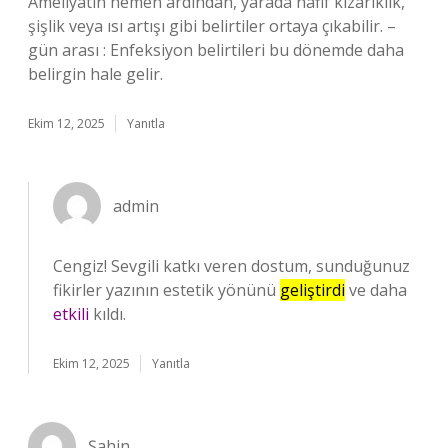
Ameliyatın hemen ardından, yarada hafif kızarıklık,
şişlik veya ısı artışı gibi belirtiler ortaya çıkabilir. –
gün arası : Enfeksiyon belirtileri bu dönemde daha
belirgin hale gelir.
Ekim 12, 2025
Yanıtla
admin
Cengiz! Sevgili katkı veren dostum, sunduğunuz
fikirler yazının estetik yönünü
geliştirdi
ve daha
etkili
kıldı.
Ekim 12, 2025
Yanıtla
Şahin