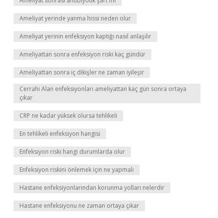
Ameliyat sonrası antibiyotik şart mı
Ameliyat yerinde yanma hissi neden olur
Ameliyat yerinin enfeksiyon kaptığı nasıl anlaşılır
Ameliyattan sonra enfeksiyon riski kaç gündür
Ameliyattan sonra iç dikişler ne zaman iyileşir
Cerrahi Alan enfeksiyonları ameliyattan kaç gün sonra ortaya
çıkar
CRP ne kadar yüksek olursa tehlikeli
En tehlikeli enfeksiyon hangisi
Enfeksiyon riski hangi durumlarda olur
Enfeksiyon riskini önlemek için ne yapmalı
Hastane enfeksiyonlarından korunma yolları nelerdir
Hastane enfeksiyonu ne zaman ortaya çıkar