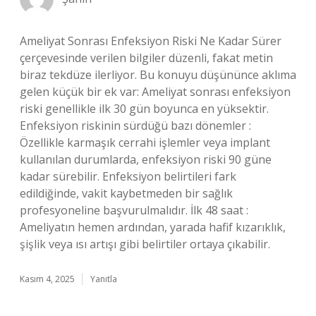
Ameliyat Sonrası Enfeksiyon Riski Ne Kadar Sürer
çerçevesinde verilen bilgiler düzenli, fakat metin
biraz tekdüze ilerliyor. Bu konuyu düşününce aklıma
gelen küçük bir ek var: Ameliyat sonrası enfeksiyon
riski genellikle ilk 30 gün boyunca en yüksektir.
Enfeksiyon riskinin sürdüğü bazı dönemler :
Özellikle karmaşık cerrahi işlemler veya implant
kullanılan durumlarda, enfeksiyon riski 90 güne
kadar sürebilir. Enfeksiyon belirtileri fark
edildiğinde, vakit kaybetmeden bir sağlık
profesyoneline başvurulmalıdır. İlk 48 saat :
Ameliyatın hemen ardından, yarada hafif kızarıklık,
şişlik veya ısı artışı gibi belirtiler ortaya çıkabilir.
Kasım 4, 2025
Yanıtla