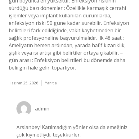
gün boyunca en yüksektir. Enfeksiyon riskinin
sürdüğü bazı dönemler : Özellikle karmaşık cerrahi
işlemler veya implant kullanılan durumlarda,
enfeksiyon riski 90 güne kadar sürebilir. Enfeksiyon
belirtileri fark edildiğinde, vakit kaybetmeden bir
sağlık profesyoneline başvurulmalıdır. İlk 48 saat :
Ameliyatın hemen ardından, yarada hafif kızarıklık,
şişlik veya ısı artışı gibi belirtiler ortaya çıkabilir. –
gün arası : Enfeksiyon belirtileri bu dönemde daha
belirgin hale gelir. toparlıyor.
Haziran 25, 2026
Yanıtla
admin
Arslanbey! Katılmadığım yönler olsa da emeğiniz
çok kıymetliydi,
teşekkürler
.