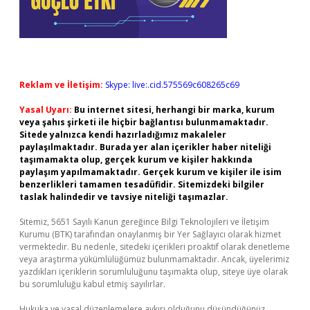
Reklam ve İletişim:
Skype: live:.cid.575569c608265c69
Yasal Uyarı:
Bu internet sitesi, herhangi bir marka, kurum
veya şahıs şirketi ile hiçbir bağlantısı bulunmamaktadır.
Sitede yalnızca kendi hazırladığımız makaleler
paylaşılmaktadır. Burada yer alan içerikler haber niteliği
taşımamakta olup, gerçek kurum ve kişiler hakkında
paylaşım yapılmamaktadır. Gerçek kurum ve kişiler ile isim
benzerlikleri tamamen tesadüfidir. Sitemizdeki bilgiler
taslak halindedir ve tavsiye niteliği taşımazlar.
Sitemiz, 5651 Sayılı Kanun gereğince Bilgi Teknolojileri ve İletişim
Kurumu (BTK) tarafından onaylanmış bir Yer Sağlayıcı olarak hizmet
vermektedir. Bu nedenle, sitedeki içerikleri proaktif olarak denetleme
veya araştırma yükümlülüğümüz bulunmamaktadır. Ancak, üyelerimiz
yazdıkları içeriklerin sorumluluğunu taşımakta olup, siteye üye olarak
bu sorumluluğu kabul etmiş sayılırlar.
Hukuka ve yasal düzenlemelere aykırı olduğunu düşündüğünüz