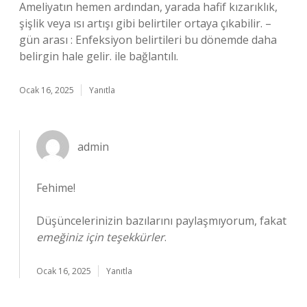
Ameliyatın hemen ardından, yarada hafif kızarıklık,
şişlik veya ısı artışı gibi belirtiler ortaya çıkabilir. –
gün arası : Enfeksiyon belirtileri bu dönemde daha
belirgin hale gelir. ile bağlantılı.
Ocak 16, 2025
Yanıtla
admin
Fehime!
Düşüncelerinizin bazılarını paylaşmıyorum, fakat
emeğiniz için teşekkürler
.
Ocak 16, 2025
Yanıtla