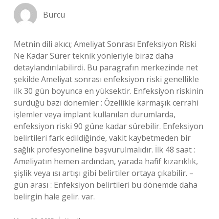
Burcu
Metnin dili akıcı; Ameliyat Sonrası Enfeksiyon Riski
Ne Kadar Sürer teknik yönleriyle biraz daha
detaylandırılabilirdi. Bu paragrafın merkezinde net
şekilde Ameliyat sonrası enfeksiyon riski genellikle
ilk 30 gün boyunca en yüksektir. Enfeksiyon riskinin
sürdüğü bazı dönemler : Özellikle karmaşık cerrahi
işlemler veya implant kullanılan durumlarda,
enfeksiyon riski 90 güne kadar sürebilir. Enfeksiyon
belirtileri fark edildiğinde, vakit kaybetmeden bir
sağlık profesyoneline başvurulmalıdır. İlk 48 saat :
Ameliyatın hemen ardından, yarada hafif kızarıklık,
şişlik veya ısı artışı gibi belirtiler ortaya çıkabilir. –
gün arası : Enfeksiyon belirtileri bu dönemde daha
belirgin hale gelir. var.