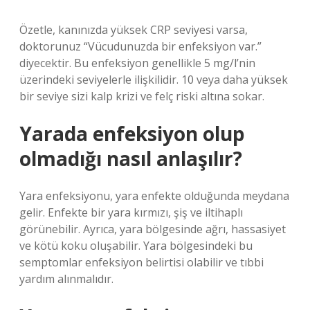
Özetle, kanınızda yüksek CRP seviyesi varsa,
doktorunuz “Vücudunuzda bir enfeksiyon var.”
diyecektir. Bu enfeksiyon genellikle 5 mg/l’nin
üzerindeki seviyelerle ilişkilidir. 10 veya daha yüksek
bir seviye sizi kalp krizi ve felç riski altına sokar.
Yarada enfeksiyon olup
olmadığı nasıl anlaşılır?
Yara enfeksiyonu, yara enfekte olduğunda meydana
gelir. Enfekte bir yara kırmızı, şiş ve iltihaplı
görünebilir. Ayrıca, yara bölgesinde ağrı, hassasiyet
ve kötü koku oluşabilir. Yara bölgesindeki bu
semptomlar enfeksiyon belirtisi olabilir ve tıbbi
yardım alınmalıdır.