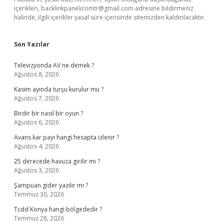
içerikleri,
backlinkpanelicomtr@gmail.com
adresine bildirmeniz
halinde, ilgili içerikler yasal süre içerisinde sitemizden kaldırılacaktır.
Son Yazılar
Televizyonda AV ne demek ?
Ağustos 8, 2026
Kasim ayında turşu kurulur mu ?
Ağustos 7, 2026
Birdir bir nasıl bir oyun ?
Ağustos 6, 2026
Avans kar payı hangi hesapta izlenir ?
Ağustos 4, 2026
25 derecede havuza girilir mi ?
Ağustos 3, 2026
Şampuan gider yazılır mı ?
Temmuz 30, 2026
Tcdd Konya hangi bölgededir ?
Temmuz 28, 2026