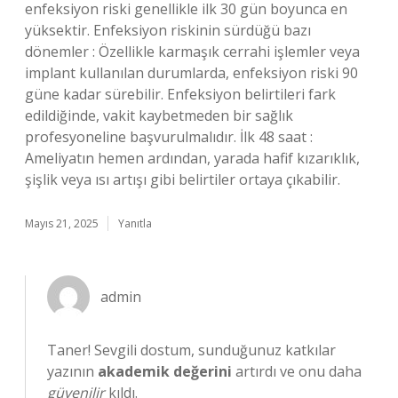
enfeksiyon riski genellikle ilk 30 gün boyunca en
yüksektir. Enfeksiyon riskinin sürdüğü bazı
dönemler : Özellikle karmaşık cerrahi işlemler veya
implant kullanılan durumlarda, enfeksiyon riski 90
güne kadar sürebilir. Enfeksiyon belirtileri fark
edildiğinde, vakit kaybetmeden bir sağlık
profesyoneline başvurulmalıdır. İlk 48 saat :
Ameliyatın hemen ardından, yarada hafif kızarıklık,
şişlik veya ısı artışı gibi belirtiler ortaya çıkabilir.
Mayıs 21, 2025
Yanıtla
admin
Taner! Sevgili dostum, sunduğunuz katkılar
yazının
akademik değerini
artırdı ve onu daha
güvenilir
kıldı.