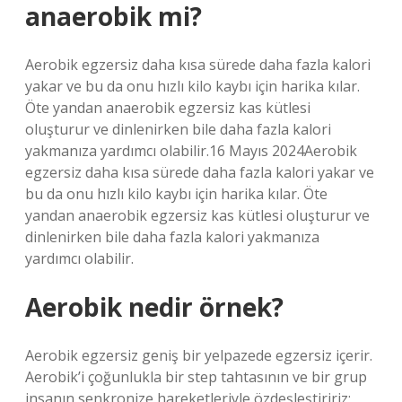
anaerobik mi?
Aerobik egzersiz daha kısa sürede daha fazla kalori
yakar ve bu da onu hızlı kilo kaybı için harika kılar.
Öte yandan anaerobik egzersiz kas kütlesi
oluşturur ve dinlenirken bile daha fazla kalori
yakmanıza yardımcı olabilir.16 Mayıs 2024Aerobik
egzersiz daha kısa sürede daha fazla kalori yakar ve
bu da onu hızlı kilo kaybı için harika kılar. Öte
yandan anaerobik egzersiz kas kütlesi oluşturur ve
dinlenirken bile daha fazla kalori yakmanıza
yardımcı olabilir.
Aerobik nedir örnek?
Aerobik egzersiz geniş bir yelpazede egzersiz içerir.
Aerobik’i çoğunlukla bir step tahtasının ve bir grup
insanın senkronize hareketleriyle özdeşleştiririz;