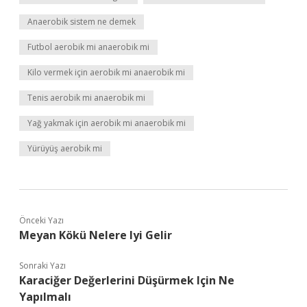
Anaerobik sistem ne demek
Futbol aerobik mi anaerobik mi
Kilo vermek için aerobik mi anaerobik mi
Tenis aerobik mi anaerobik mi
Yağ yakmak için aerobik mi anaerobik mi
Yürüyüş aerobik mi
Önceki Yazı
Meyan Kökü Nelere Iyi Gelir
Sonraki Yazı
Karaciğer Değerlerini Düşürmek Için Ne
Yapılmalı