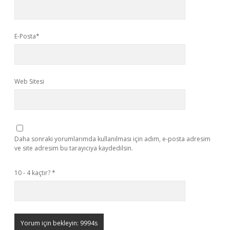
E-Posta*
Web Sitesi
Daha sonraki yorumlarımda kullanılması için adım, e-posta adresim
ve site adresim bu tarayıcıya kaydedilsin.
10 - 4 kaçtır?
*