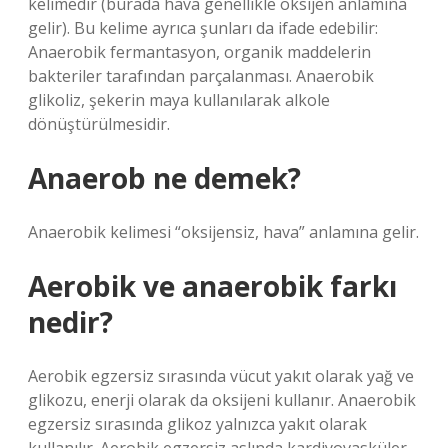
kelimedir (burada hava genellikle oksijen anlamına
gelir). Bu kelime ayrıca şunları da ifade edebilir:
Anaerobik fermantasyon, organik maddelerin
bakteriler tarafından parçalanması. Anaerobik
glikoliz, şekerin maya kullanılarak alkole
dönüştürülmesidir.
Anaerob ne demek?
Anaerobik kelimesi “oksijensiz, hava” anlamına gelir.
Aerobik ve anaerobik farkı
nedir?
Aerobik egzersiz sırasında vücut yakıt olarak yağ ve
glikozu, enerji olarak da oksijeni kullanır. Anaerobik
egzersiz sırasında glikoz yalnızca yakıt olarak