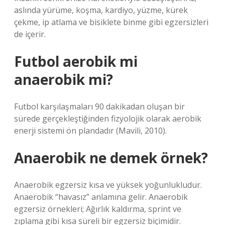
aslında yürüme, koşma, kardiyo, yüzme, kürek
çekme, ip atlama ve bisiklete binme gibi egzersizleri
de içerir.
Futbol aerobik mi
anaerobik mi?
Futbol karşılaşmaları 90 dakikadan oluşan bir
sürede gerçekleştiğinden fizyolojik olarak aerobik
enerji sistemi ön plandadır (Mavili, 2010).
Anaerobik ne demek örnek?
Anaerobik egzersiz kısa ve yüksek yoğunlukludur.
Anaerobik “havasız” anlamına gelir. Anaerobik
egzersiz örnekleri; Ağırlık kaldırma, sprint ve
zıplama gibi kısa süreli bir egzersiz biçimidir.