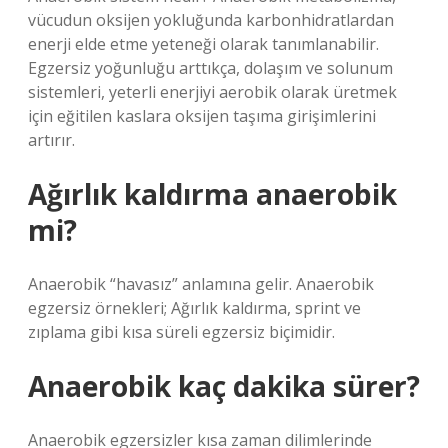
vücudun oksijen yokluğunda karbonhidratlardan
enerji elde etme yeteneği olarak tanımlanabilir.
Egzersiz yoğunluğu arttıkça, dolaşım ve solunum
sistemleri, yeterli enerjiyi aerobik olarak üretmek
için eğitilen kaslara oksijen taşıma girişimlerini
artırır.
Ağırlık kaldırma anaerobik
mi?
Anaerobik “havasız” anlamına gelir. Anaerobik
egzersiz örnekleri; Ağırlık kaldırma, sprint ve
zıplama gibi kısa süreli egzersiz biçimidir.
Anaerobik kaç dakika sürer?
Anaerobik egzersizler kısa zaman dilimlerinde