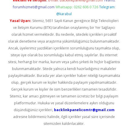
Reklam ve İletişim:
E-mail:
backlinkpaneli@gmail.com
Teams:
forumhizmeti@gmail.com
Whatsapp: 0262 606 0 726
Telegram:
@karabul
Yasal Uyarı:
Sitemiz, 5651 Sayılı Kanun gereğince Bilgi Teknolojileri
ve İletişim Kurumu (BTK) tarafından onaylanmış bir Yer Sağlayıcı
olarak hizmet vermektedir. Bu nedenle, sitedeki içerikleri proaktif
olarak denetleme veya araştırma yükümlülüğümüz bulunmamaktadır.
Ancak, üyelerimiz yazdıkları içeriklerin sorumluluğunu taşımakta olup,
siteye üye olarak bu sorumluluğu kabul etmiş sayılırlar. Bu internet
sitesi, herhangi bir marka, kurum veya şahıs şirketi ile hiçbir bağlantısı
bulunmamaktadır. Sitede yalnızca kendi hazırladığımız makaleler
paylaşılmaktadır. Burada yer alan içerikler haber niteliği taşımamakta
olup, gerçek kurum ve kişiler hakkında paylaşım yapılmamaktadır.
Gerçek kurum ve kişiler ile isim benzerlikleri tamamen tesadüfidir.
Sitemiz, kar amacı gütmeyen ve tamamen ücretsiz bir bilgi paylaşım
platformudur. Hukuka ve yasal düzenlemelere aykırı olduğunu
düşündüğünüz içerikleri,
backlinkpanelicomtr@gmail.com
adresine bildirmeniz halinde, ilgili içerikler yasal süre içerisinde
sitemizden kaldırılacaktır.