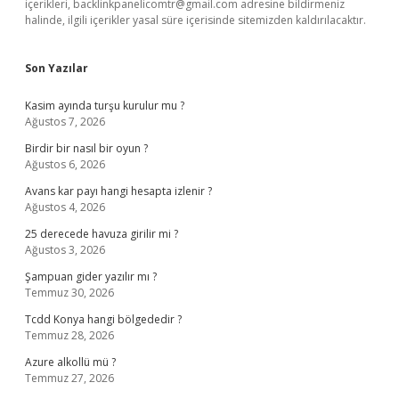
içerikleri,
backlinkpanelicomtr@gmail.com
adresine bildirmeniz
halinde, ilgili içerikler yasal süre içerisinde sitemizden kaldırılacaktır.
Son Yazılar
Kasim ayında turşu kurulur mu ?
Ağustos 7, 2026
Birdir bir nasıl bir oyun ?
Ağustos 6, 2026
Avans kar payı hangi hesapta izlenir ?
Ağustos 4, 2026
25 derecede havuza girilir mi ?
Ağustos 3, 2026
Şampuan gider yazılır mı ?
Temmuz 30, 2026
Tcdd Konya hangi bölgededir ?
Temmuz 28, 2026
Azure alkollü mü ?
Temmuz 27, 2026