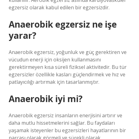
kullanılır. Aerobik egzersiz aslında kardiyovasküler
egzersiz olarak kabul edilen bir egzersizdir.
Anaerobik egzersiz ne işe
yarar?
Anaerobik egzersiz, yoğunluk ve güç gerektiren ve
vücudun enerji için oksijen kullanmasını
gerektirmeyen kısa süreli fiziksel aktivitedir. Bu tür
egzersizler özellikle kasları güçlendirmek ve hız ve
patlayıcılığı artırmak için tasarlanmıştır.
Anaerobik iyi mi?
Anaerobik egzersiz insanların enerjisini artırır ve
daha mutlu hissetmelerini sağlar. Bu faydaları
yaşamak isteyenler bu egzersizleri hayatlarının bir
parçası olarak görmeli ve sürekli olarak