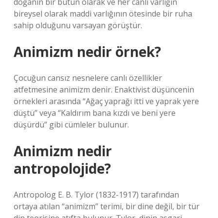
doğanın bir bütün olarak ve her canlı varlığın
bireysel olarak maddi varlığının ötesinde bir ruha
sahip olduğunu varsayan görüştür.
Animizm nedir örnek?
Çocuğun cansız nesnelere canlı özellikler
atfetmesine animizm denir. Enaktivist düşüncenin
örnekleri arasında “Ağaç yaprağı itti ve yaprak yere
düştü” veya “Kaldırım bana kızdı ve beni yere
düşürdü” gibi cümleler bulunur.
Animizm nedir
antropolojide?
Antropolog E. B. Tylor (1832-1917) tarafından
ortaya atılan “animizm” terimi, bir dine değil, bir tür