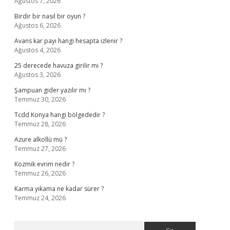
Ağustos 7, 2026
Birdir bir nasıl bir oyun ?
Ağustos 6, 2026
Avans kar payı hangi hesapta izlenir ?
Ağustos 4, 2026
25 derecede havuza girilir mi ?
Ağustos 3, 2026
Şampuan gider yazılır mı ?
Temmuz 30, 2026
Tcdd Konya hangi bölgededir ?
Temmuz 28, 2026
Azure alkollü mü ?
Temmuz 27, 2026
Kozmik evrim nedir ?
Temmuz 26, 2026
Karma yıkama ne kadar sürer ?
Temmuz 24, 2026
Arama