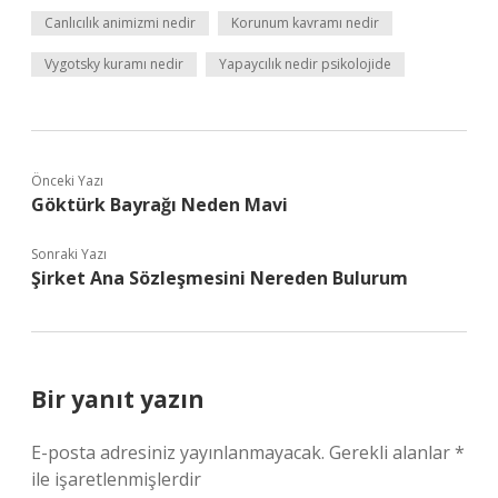
Canlıcılık animizmi nedir
Korunum kavramı nedir
Vygotsky kuramı nedir
Yapaycılık nedir psikolojide
Önceki Yazı
Göktürk Bayrağı Neden Mavi
Sonraki Yazı
Şirket Ana Sözleşmesini Nereden Bulurum
Bir yanıt yazın
E-posta adresiniz yayınlanmayacak.
Gerekli alanlar
*
ile işaretlenmişlerdir