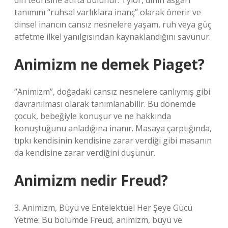
din teorisine atıfta bulunur. Tylor, dinin asgari
tanımını “ruhsal varlıklara inanç” olarak önerir ve
dinsel inancın cansız nesnelere yaşam, ruh veya güç
atfetme ilkel yanılgısından kaynaklandığını savunur.
Animizm ne demek Piaget?
“Animizm”, doğadaki cansız nesnelere canlıymış gibi
davranılması olarak tanımlanabilir. Bu dönemde
çocuk, bebeğiyle konuşur ve ne hakkında
konuştuğunu anladığına inanır. Masaya çarptığında,
tıpkı kendisinin kendisine zarar verdiği gibi masanın
da kendisine zarar verdiğini düşünür.
Animizm nedir Freud?
3. Animizm, Büyü ve Entelektüel Her Şeye Gücü
Yetme: Bu bölümde Freud, animizm, büyü ve