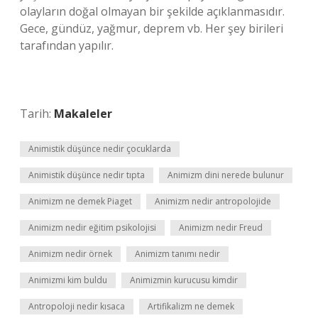
olayların doğal olmayan bir şekilde açıklanmasıdır.
Gece, gündüz, yağmur, deprem vb. Her şey birileri
tarafından yapılır.
Tarih:
Makaleler
Animistik düşünce nedir çocuklarda
Animistik düşünce nedir tıpta
Animizm dini nerede bulunur
Animizm ne demek Piaget
Animizm nedir antropolojide
Animizm nedir eğitim psikolojisi
Animizm nedir Freud
Animizm nedir örnek
Animizm tanımı nedir
Animizmi kim buldu
Animizmin kurucusu kimdir
Antropoloji nedir kısaca
Artifikalizm ne demek