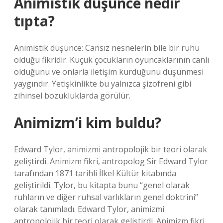
Animistik düşünce nedir
tıpta?
Animistik düşünce: Cansız nesnelerin bile bir ruhu
olduğu fikridir. Küçük çocukların oyuncaklarının canlı
olduğunu ve onlarla iletişim kurduğunu düşünmesi
yaygındır. Yetişkinlikte bu yalnızca şizofreni gibi
zihinsel bozukluklarda görülür.
Animizm’i kim buldu?
Edward Tylor, animizmi antropolojik bir teori olarak
geliştirdi. Animizm fikri, antropolog Sir Edward Tylor
tarafından 1871 tarihli İlkel Kültür kitabında
geliştirildi. Tylor, bu kitapta bunu “genel olarak
ruhların ve diğer ruhsal varlıkların genel doktrini”
olarak tanımladı. Edward Tylor, animizmi
antropolojik bir teori olarak geliştirdi. Animizm fikri,