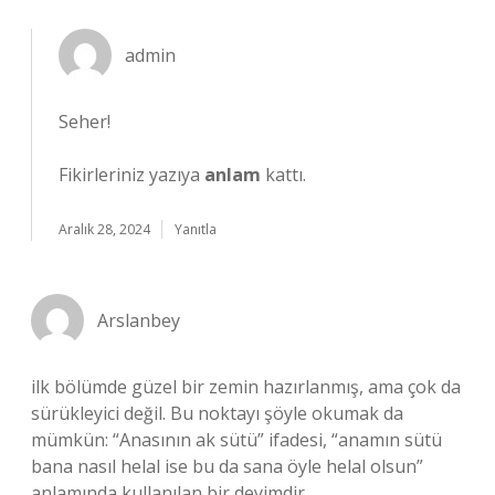
admin
Seher!
Fikirleriniz yazıya
anlam
kattı.
Aralık 28, 2024
Yanıtla
Arslanbey
ilk bölümde güzel bir zemin hazırlanmış, ama çok da
sürükleyici değil. Bu noktayı şöyle okumak da
mümkün: “Anasının ak sütü” ifadesi, “anamın sütü
bana nasıl helal ise bu da sana öyle helal olsun”
anlamında kullanılan bir deyimdir.