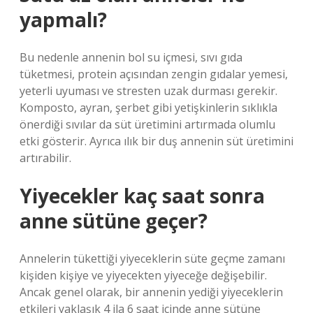
yapmalı?
Bu nedenle annenin bol su içmesi, sıvı gıda
tüketmesi, protein açısından zengin gıdalar yemesi,
yeterli uyuması ve stresten uzak durması gerekir.
Komposto, ayran, şerbet gibi yetişkinlerin sıklıkla
önerdiği sıvılar da süt üretimini artırmada olumlu
etki gösterir. Ayrıca ılık bir duş annenin süt üretimini
artırabilir.
Yiyecekler kaç saat sonra
anne sütüne geçer?
Annelerin tükettiği yiyeceklerin süte geçme zamanı
kişiden kişiye ve yiyecekten yiyeceğe değişebilir.
Ancak genel olarak, bir annenin yediği yiyeceklerin
etkileri yaklaşık 4 ila 6 saat içinde anne sütüne