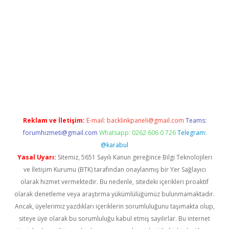
ş
Reklam ve İletişim:
E-mail:
backlinkpaneli@gmail.com
Teams:
forumhizmeti@gmail.com
Whatsapp: 0262 606 0 726
Telegram:
@karabul
Yasal Uyarı:
Sitemiz, 5651 Sayılı Kanun gereğince Bilgi Teknolojileri
ve İletişim Kurumu (BTK) tarafından onaylanmış bir Yer Sağlayıcı
olarak hizmet vermektedir. Bu nedenle, sitedeki içerikleri proaktif
olarak denetleme veya araştırma yükümlülüğümüz bulunmamaktadır.
Ancak, üyelerimiz yazdıkları içeriklerin sorumluluğunu taşımakta olup,
siteye üye olarak bu sorumluluğu kabul etmiş sayılırlar. Bu internet