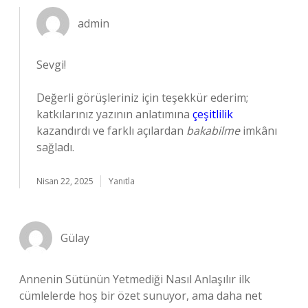
admin
Sevgi!
Değerli görüşleriniz için teşekkür ederim;
katkılarınız yazının anlatımına
çeşitlilik
kazandırdı ve farklı açılardan
bakabilme
imkânı
sağladı.
Nisan 22, 2025
Yanıtla
Gülay
Annenin Sütünün Yetmediği Nasıl Anlaşılır ilk
cümlelerde hoş bir özet sunuyor, ama daha net