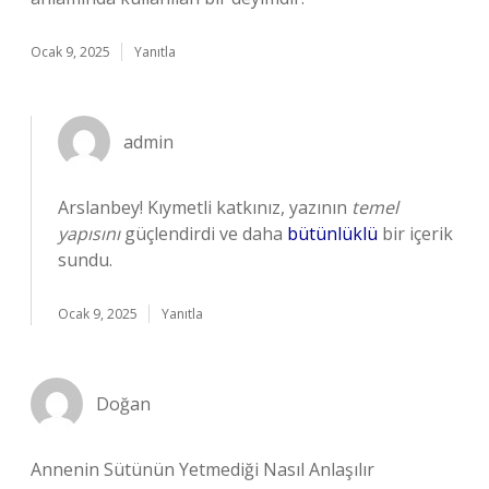
Ocak 9, 2025
Yanıtla
admin
Arslanbey! Kıymetli katkınız, yazının
temel
yapısını
güçlendirdi ve daha
bütünlüklü
bir içerik
sundu.
Ocak 9, 2025
Yanıtla
Doğan
Annenin Sütünün Yetmediği Nasıl Anlaşılır