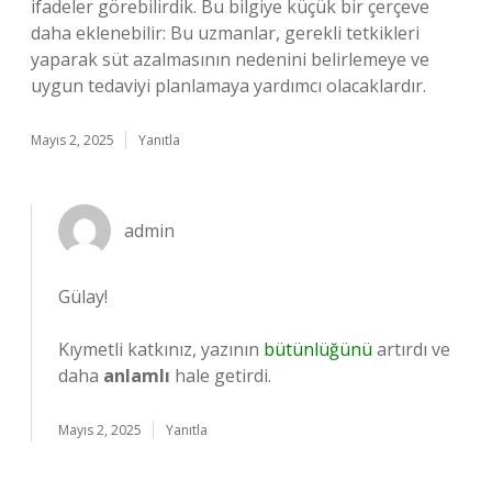
ifadeler görebilirdik. Bu bilgiye küçük bir çerçeve
daha eklenebilir: Bu uzmanlar, gerekli tetkikleri
yaparak süt azalmasının nedenini belirlemeye ve
uygun tedaviyi planlamaya yardımcı olacaklardır.
Mayıs 2, 2025
Yanıtla
admin
Gülay!
Kıymetli katkınız, yazının
bütünlüğünü
artırdı ve
daha
anlamlı
hale getirdi.
Mayıs 2, 2025
Yanıtla