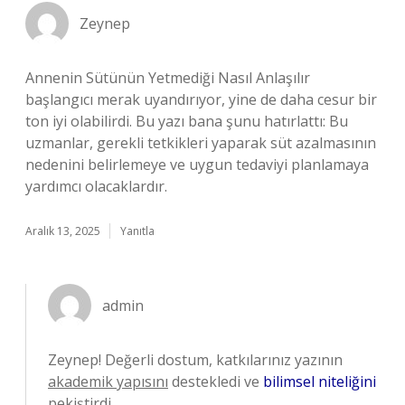
Zeynep
Annenin Sütünün Yetmediği Nasıl Anlaşılır
başlangıcı merak uyandırıyor, yine de daha cesur bir
ton iyi olabilirdi. Bu yazı bana şunu hatırlattı: Bu
uzmanlar, gerekli tetkikleri yaparak süt azalmasının
nedenini belirlemeye ve uygun tedaviyi planlamaya
yardımcı olacaklardır.
Aralık 13, 2025
Yanıtla
admin
Zeynep! Değerli dostum, katkılarınız yazının
akademik yapısını
destekledi ve
bilimsel niteliğini
pekiştirdi.