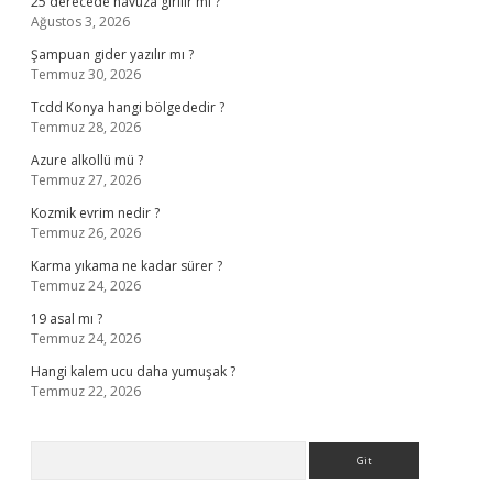
25 derecede havuza girilir mi ?
Ağustos 3, 2026
Şampuan gider yazılır mı ?
Temmuz 30, 2026
Tcdd Konya hangi bölgededir ?
Temmuz 28, 2026
Azure alkollü mü ?
Temmuz 27, 2026
Kozmik evrim nedir ?
Temmuz 26, 2026
Karma yıkama ne kadar sürer ?
Temmuz 24, 2026
19 asal mı ?
Temmuz 24, 2026
Hangi kalem ucu daha yumuşak ?
Temmuz 22, 2026
Arama