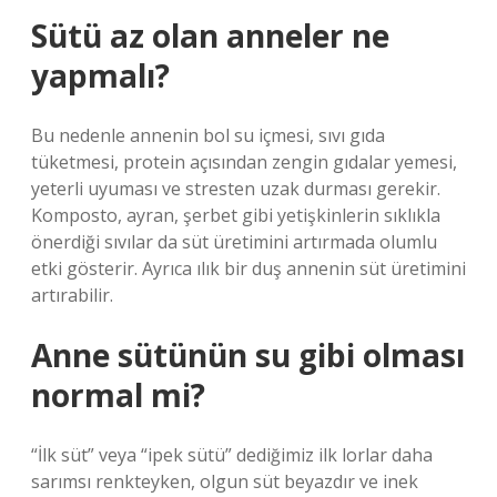
Sütü az olan anneler ne
yapmalı?
Bu nedenle annenin bol su içmesi, sıvı gıda
tüketmesi, protein açısından zengin gıdalar yemesi,
yeterli uyuması ve stresten uzak durması gerekir.
Komposto, ayran, şerbet gibi yetişkinlerin sıklıkla
önerdiği sıvılar da süt üretimini artırmada olumlu
etki gösterir. Ayrıca ılık bir duş annenin süt üretimini
artırabilir.
Anne sütünün su gibi olması
normal mi?
“İlk süt” veya “ipek sütü” dediğimiz ilk lorlar daha
sarımsı renkteyken, olgun süt beyazdır ve inek