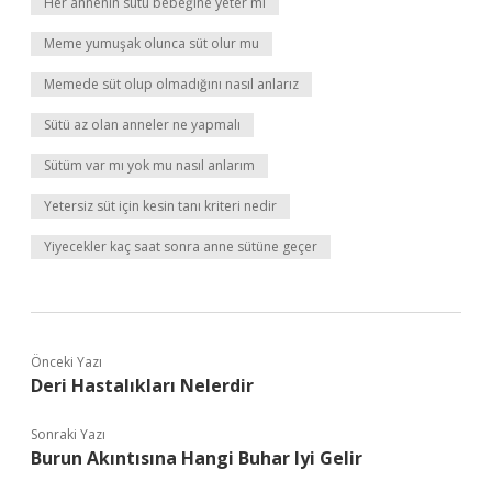
Her annenin sütü bebeğine yeter mi
Meme yumuşak olunca süt olur mu
Memede süt olup olmadığını nasıl anlarız
Sütü az olan anneler ne yapmalı
Sütüm var mı yok mu nasıl anlarım
Yetersiz süt için kesin tanı kriteri nedir
Yiyecekler kaç saat sonra anne sütüne geçer
Önceki Yazı
Deri Hastalıkları Nelerdir
Sonraki Yazı
Burun Akıntısına Hangi Buhar Iyi Gelir