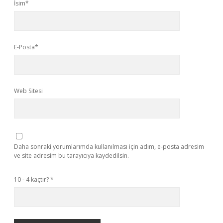
İsim*
E-Posta*
Web Sitesi
Daha sonraki yorumlarımda kullanılması için adım, e-posta adresim
ve site adresim bu tarayıcıya kaydedilsin.
10 - 4 kaçtır?
*