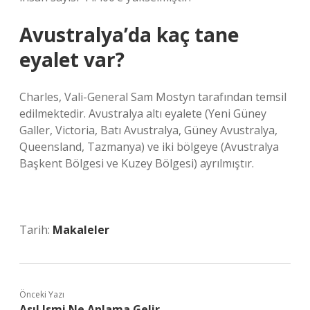
Avustralya’da kaç tane
eyalet var?
Charles, Vali-General Sam Mostyn tarafından temsil
edilmektedir. Avustralya altı eyalete (Yeni Güney
Galler, Victoria, Batı Avustralya, Güney Avustralya,
Queensland, Tazmanya) ve iki bölgeye (Avustralya
Başkent Bölgesi ve Kuzey Bölgesi) ayrılmıştır.
Tarih:
Makaleler
Önceki Yazı
Asıl Ismi Ne Anlama Gelir