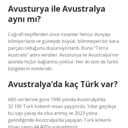
Avusturya ile Avustralya
aynı mı?
Coğrafi keşiflerden önce insanlar henüz dünyayı
bilmiyorlardı ve güneyde büyük, bilinmeyen bir kara
parçası olduğunu düşünüyorlardı. Buna “Terra
Australis” adını verdiler. Avusturya ve Avustralya’nın
aslında hiçbir bağlantısı yoktur. Her iki isim de farklı
bölgelerin isimleridir.
Avustralya’da kaç Türk var?
ABS verilerine göre 1996 yılında Avustralya’da
32.100 Türk kökenli insan yaşıyordu. Yıllar geçtikçe
bu sayı yavaş da olsa artmış ve 2023 yılına
gelindiğinde Avustralya’da yaşayan Türk kökenli
insan sayısı 44.400’e yükselmiştir.