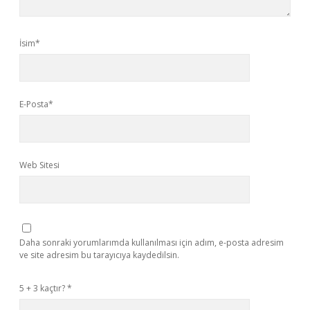
İsim*
E-Posta*
Web Sitesi
Daha sonraki yorumlarımda kullanılması için adım, e-posta adresim
ve site adresim bu tarayıcıya kaydedilsin.
5 + 3 kaçtır?
*