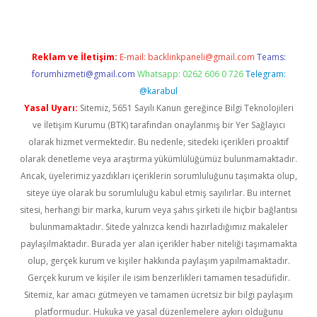
Reklam ve İletişim:
E-mail:
backlinkpaneli@gmail.com
Teams:
forumhizmeti@gmail.com
Whatsapp: 0262 606 0 726
Telegram:
@karabul
Yasal Uyarı:
Sitemiz, 5651 Sayılı Kanun gereğince Bilgi Teknolojileri
ve İletişim Kurumu (BTK) tarafından onaylanmış bir Yer Sağlayıcı
olarak hizmet vermektedir. Bu nedenle, sitedeki içerikleri proaktif
olarak denetleme veya araştırma yükümlülüğümüz bulunmamaktadır.
Ancak, üyelerimiz yazdıkları içeriklerin sorumluluğunu taşımakta olup,
siteye üye olarak bu sorumluluğu kabul etmiş sayılırlar. Bu internet
sitesi, herhangi bir marka, kurum veya şahıs şirketi ile hiçbir bağlantısı
bulunmamaktadır. Sitede yalnızca kendi hazırladığımız makaleler
paylaşılmaktadır. Burada yer alan içerikler haber niteliği taşımamakta
olup, gerçek kurum ve kişiler hakkında paylaşım yapılmamaktadır.
Gerçek kurum ve kişiler ile isim benzerlikleri tamamen tesadüfidir.
Sitemiz, kar amacı gütmeyen ve tamamen ücretsiz bir bilgi paylaşım
platformudur. Hukuka ve yasal düzenlemelere aykırı olduğunu