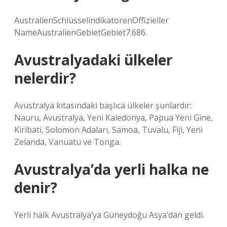
AustralienSchlüsselindikatorenOffizieller
NameAustralienGebietGebiet7.686.
Avustralyadaki ülkeler
nelerdir?
Avustralya kıtasındaki başlıca ülkeler şunlardır:
Nauru, Avustralya, Yeni Kaledonya, Papua Yeni Gine,
Kiribati, Solomon Adaları, Samoa, Tuvalu, Fiji, Yeni
Zelanda, Vanuatu ve Tonga.
Avustralya’da yerli halka ne
denir?
Yerli halk Avustralya’ya Güneydoğu Asya’dan geldi.