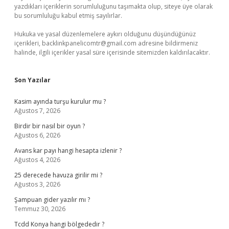
yazdıkları içeriklerin sorumluluğunu taşımakta olup, siteye üye olarak
bu sorumluluğu kabul etmiş sayılırlar.
Hukuka ve yasal düzenlemelere aykırı olduğunu düşündüğünüz
içerikleri,
backlinkpanelicomtr@gmail.com
adresine bildirmeniz
halinde, ilgili içerikler yasal süre içerisinde sitemizden kaldırılacaktır.
Son Yazılar
Kasim ayında turşu kurulur mu ?
Ağustos 7, 2026
Birdir bir nasıl bir oyun ?
Ağustos 6, 2026
Avans kar payı hangi hesapta izlenir ?
Ağustos 4, 2026
25 derecede havuza girilir mi ?
Ağustos 3, 2026
Şampuan gider yazılır mı ?
Temmuz 30, 2026
Tcdd Konya hangi bölgededir ?