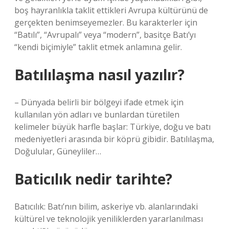
boş hayranlıkla taklit ettikleri Avrupa kültürünü de
gerçekten benimseyemezler. Bu karakterler için
“Batılı”, “Avrupalı” veya “modern”, basitçe Batı’yı
“kendi biçimiyle” taklit etmek anlamına gelir.
Batılılaşma nasıl yazılır?
– Dünyada belirli bir bölgeyi ifade etmek için
kullanılan yön adları ve bunlardan türetilen
kelimeler büyük harfle başlar: Türkiye, doğu ve batı
medeniyetleri arasında bir köprü gibidir. Batılılaşma,
Doğulular, Güneyliler…
Baticılık nedir tarihte?
Batıcılık: Batı’nın bilim, askeriye vb. alanlarındaki
kültürel ve teknolojik yeniliklerden yararlanılması