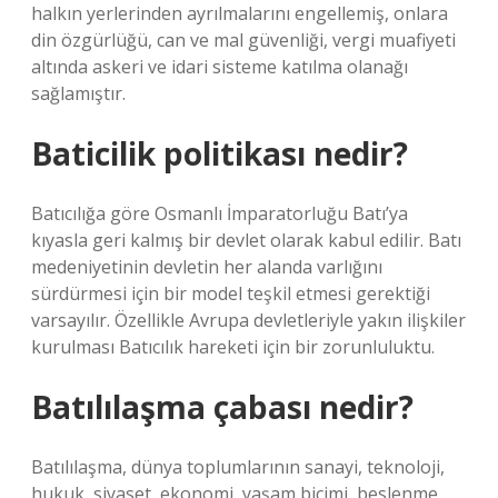
halkın yerlerinden ayrılmalarını engellemiş, onlara
din özgürlüğü, can ve mal güvenliği, vergi muafiyeti
altında askeri ve idari sisteme katılma olanağı
sağlamıştır.
Baticilik politikası nedir?
Batıcılığa göre Osmanlı İmparatorluğu Batı’ya
kıyasla geri kalmış bir devlet olarak kabul edilir. Batı
medeniyetinin devletin her alanda varlığını
sürdürmesi için bir model teşkil etmesi gerektiği
varsayılır. Özellikle Avrupa devletleriyle yakın ilişkiler
kurulması Batıcılık hareketi için bir zorunluluktu.
Batılılaşma çabası nedir?
Batılılaşma, dünya toplumlarının sanayi, teknoloji,
hukuk, siyaset, ekonomi, yaşam biçimi, beslenme,