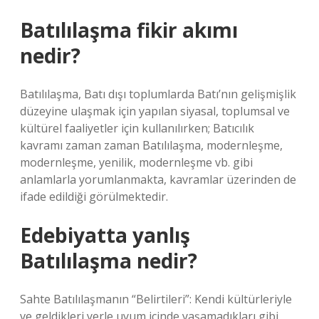
Batılılaşma fikir akımı
nedir?
Batılılaşma, Batı dışı toplumlarda Batı’nın gelişmişlik
düzeyine ulaşmak için yapılan siyasal, toplumsal ve
kültürel faaliyetler için kullanılırken; Batıcılık
kavramı zaman zaman Batılılaşma, modernleşme,
modernleşme, yenilik, modernleşme vb. gibi
anlamlarla yorumlanmakta, kavramlar üzerinden de
ifade edildiği görülmektedir.
Edebiyatta yanlış
Batılılaşma nedir?
Sahte Batılılaşmanın “Belirtileri”: Kendi kültürleriyle
ve geldikleri yerle uyum içinde yaşamadıkları gibi,