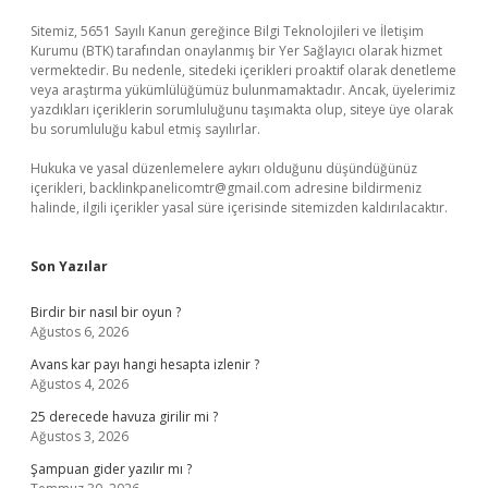
Sitemiz, 5651 Sayılı Kanun gereğince Bilgi Teknolojileri ve İletişim
Kurumu (BTK) tarafından onaylanmış bir Yer Sağlayıcı olarak hizmet
vermektedir. Bu nedenle, sitedeki içerikleri proaktif olarak denetleme
veya araştırma yükümlülüğümüz bulunmamaktadır. Ancak, üyelerimiz
yazdıkları içeriklerin sorumluluğunu taşımakta olup, siteye üye olarak
bu sorumluluğu kabul etmiş sayılırlar.
Hukuka ve yasal düzenlemelere aykırı olduğunu düşündüğünüz
içerikleri,
backlinkpanelicomtr@gmail.com
adresine bildirmeniz
halinde, ilgili içerikler yasal süre içerisinde sitemizden kaldırılacaktır.
Son Yazılar
Birdir bir nasıl bir oyun ?
Ağustos 6, 2026
Avans kar payı hangi hesapta izlenir ?
Ağustos 4, 2026
25 derecede havuza girilir mi ?
Ağustos 3, 2026
Şampuan gider yazılır mı ?