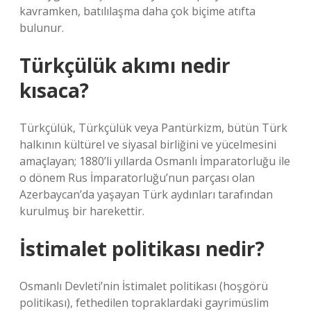
kavramken, batılılaşma daha çok biçime atıfta
bulunur.
Türkçülük akımı nedir
kısaca?
Türkçülük, Türkçülük veya Pantürkizm, bütün Türk
halkının kültürel ve siyasal birliğini ve yücelmesini
amaçlayan; 1880’li yıllarda Osmanlı İmparatorluğu ile
o dönem Rus İmparatorluğu’nun parçası olan
Azerbaycan’da yaşayan Türk aydınları tarafından
kurulmuş bir harekettir.
İstimalet politikası nedir?
Osmanlı Devleti’nin İstimalet politikası (hoşgörü
politikası), fethedilen topraklardaki gayrimüslim