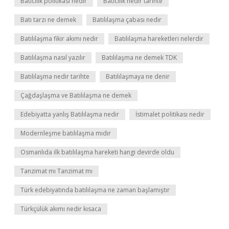
Baticilik politikası nedir
Baticılık nedir tarihte
Batı tarzı ne demek
Batılılaşma çabası nedir
Batılılaşma fikir akımı nedir
Batılılaşma hareketleri nelerdir
Batılılaşma nasıl yazılır
Batılılaşma ne demek TDK
Batılılaşma nedir tarihte
Batılılaşmaya ne denir
Çağdaşlaşma ve Batılılaşma ne demek
Edebiyatta yanlış Batılılaşma nedir
İstimalet politikası nedir
Modernleşme batılılaşma mıdır
Osmanlıda ilk batılılaşma hareketi hangi devirde oldu
Tanzimat mı Tanzimat mı
Türk edebiyatında batılılaşma ne zaman başlamıştır
Türkçülük akımı nedir kısaca