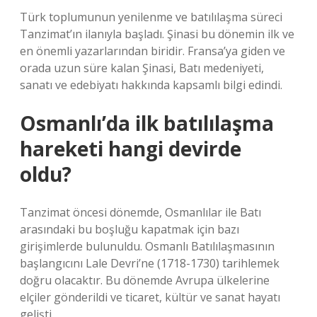
Türk toplumunun yenilenme ve batılılaşma süreci
Tanzimat’ın ilanıyla başladı. Şinasi bu dönemin ilk ve
en önemli yazarlarından biridir. Fransa’ya giden ve
orada uzun süre kalan Şinasi, Batı medeniyeti,
sanatı ve edebiyatı hakkında kapsamlı bilgi edindi.
Osmanlı’da ilk batılılaşma
hareketi hangi devirde
oldu?
Tanzimat öncesi dönemde, Osmanlılar ile Batı
arasındaki bu boşluğu kapatmak için bazı
girişimlerde bulunuldu. Osmanlı Batılılaşmasının
başlangıcını Lale Devri’ne (1718-1730) tarihlemek
doğru olacaktır. Bu dönemde Avrupa ülkelerine
elçiler gönderildi ve ticaret, kültür ve sanat hayatı
gelişti.