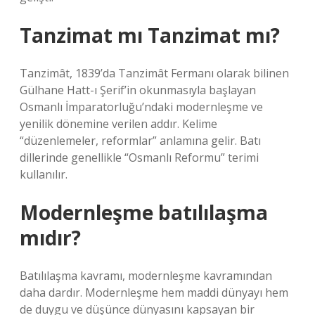
Tanzimat mı Tanzimat mı?
Tanzimât, 1839’da Tanzimât Fermanı olarak bilinen
Gülhane Hatt-ı Şerif’in okunmasıyla başlayan
Osmanlı İmparatorluğu’ndaki modernleşme ve
yenilik dönemine verilen addır. Kelime
“düzenlemeler, reformlar” anlamına gelir. Batı
dillerinde genellikle “Osmanlı Reformu” terimi
kullanılır.
Modernleşme batılılaşma
mıdır?
Batılılaşma kavramı, modernleşme kavramından
daha dardır. Modernleşme hem maddi dünyayı hem
de duygu ve düşünce dünyasını kapsayan bir