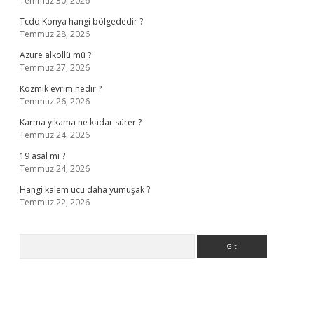
Temmuz 30, 2026
Tcdd Konya hangi bölgededir ?
Temmuz 28, 2026
Azure alkollü mü ?
Temmuz 27, 2026
Kozmik evrim nedir ?
Temmuz 26, 2026
Karma yıkama ne kadar sürer ?
Temmuz 24, 2026
19 asal mı ?
Temmuz 24, 2026
Hangi kalem ucu daha yumuşak ?
Temmuz 22, 2026
Arama