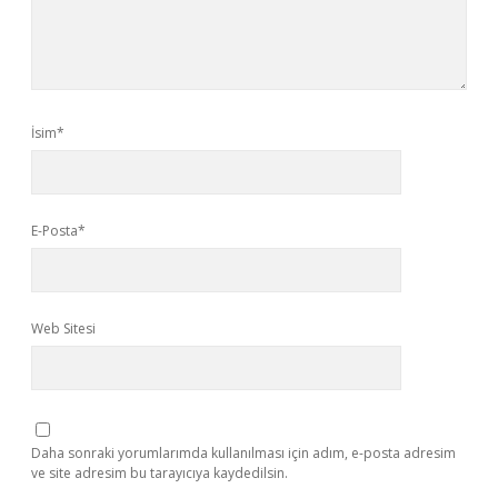
İsim*
E-Posta*
Web Sitesi
Daha sonraki yorumlarımda kullanılması için adım, e-posta adresim
ve site adresim bu tarayıcıya kaydedilsin.