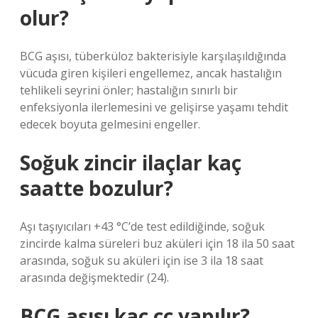
olur?
BCG aşısı, tüberküloz bakterisiyle karşılaşıldığında
vücuda giren kişileri engellemez, ancak hastalığın
tehlikeli seyrini önler; hastalığın sınırlı bir
enfeksiyonla ilerlemesini ve gelişirse yaşamı tehdit
edecek boyuta gelmesini engeller.
Soğuk zincir ilaçlar kaç
saatte bozulur?
Aşı taşıyıcıları +43 °C’de test edildiğinde, soğuk
zincirde kalma süreleri buz aküleri için 18 ila 50 saat
arasında, soğuk su aküleri için ise 3 ila 18 saat
arasında değişmektedir (24).
BCG aşısı kaç cc yapılır?