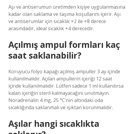
Aşı ve antiserumun üretimden kişiye uygulanmasına
kadar olan saklama ve taşıma koşullarını içerir. Aşı
ve antiserumlar için sıcaklık +2 ile +8 derece
arasındadır, ideal sıcaklık +4 derecedir.
Açılmış ampul formları kaç
saat saklanabilir?
Koruyucu folyo kapağı açılmış ampuller 3 ay içinde
kullanılmalıdır. Açılan ampullerin içeriği 12 saat
içinde kullanılmalıdır. Lütfen sadece 1 ml kullanılırsa
kalan içeriğin steril kalmayacağını unutmayın.
Noradrenalin 4 mg, 25 °C’nin altındaki oda
sıcaklığında saklanmalı ve ışıktan korunmalıdır.
Aşılar hangi sıcaklıkta