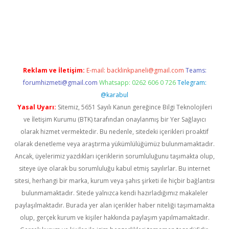
la casino giriş
Reklam ve İletişim:
E-mail:
backlinkpaneli@gmail.com
Teams:
forumhizmeti@gmail.com
Whatsapp: 0262 606 0 726
Telegram:
@karabul
Yasal Uyarı:
Sitemiz, 5651 Sayılı Kanun gereğince Bilgi Teknolojileri
ve İletişim Kurumu (BTK) tarafından onaylanmış bir Yer Sağlayıcı
olarak hizmet vermektedir. Bu nedenle, sitedeki içerikleri proaktif
olarak denetleme veya araştırma yükümlülüğümüz bulunmamaktadır.
Ancak, üyelerimiz yazdıkları içeriklerin sorumluluğunu taşımakta olup,
siteye üye olarak bu sorumluluğu kabul etmiş sayılırlar. Bu internet
sitesi, herhangi bir marka, kurum veya şahıs şirketi ile hiçbir bağlantısı
bulunmamaktadır. Sitede yalnızca kendi hazırladığımız makaleler
paylaşılmaktadır. Burada yer alan içerikler haber niteliği taşımamakta
olup, gerçek kurum ve kişiler hakkında paylaşım yapılmamaktadır.