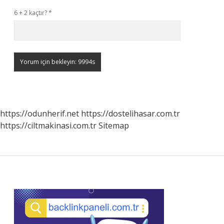
6 + 2 kaçtır?
*
https://odunherif.net
https://dostelihasar.com.tr
https://ciltmakinasi.com.tr
Sitemap
Sidebar