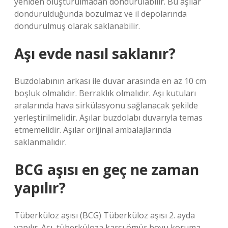
yeniden oluşturulmadan dondurulabilir. Bu aşılar
dondurulduğunda bozulmaz ve il depolarında
dondurulmuş olarak saklanabilir.
Aşı evde nasıl saklanır?
Buzdolabının arkası ile duvar arasında en az 10 cm
boşluk olmalıdır. Berraklık olmalıdır. Aşı kutuları
aralarında hava sirkülasyonu sağlanacak şekilde
yerleştirilmelidir. Aşılar buzdolabı duvarıyla temas
etmemelidir. Aşılar orijinal ambalajlarında
saklanmalıdır.
BCG aşısı en geç ne zaman
yapılır?
Tüberküloz aşısı (BCG) Tüberküloz aşısı 2. ayda
yapılır. Aşı, tüberküloza karşı ömür boyu koruma