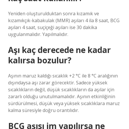
Yeniden oluşturulduktan sonra kızamık ve
kızamıkçık-kabakulak (MMR) aşıları 4 ila 8 saat, BCG
aşıları 4 saat, suçiçeği aşıları ise 30 dakika
uygulanmalıdır. Yapılmalıdır.
Aşı kaç derecede ne kadar
kalırsa bozulur?
Aşının maruz kaldığı sıcaklık +2 °C ile 8 °C aralığının
dışındaysa aşı zarar görecektir. Sadece yüksek
sıcaklıkların değil, düşük sıcaklıkların da aşılar için
zararlı olduğu unutulmamalıdır. Aşının etkinliğinin
sürdürülmesi, düşük veya yüksek sıcaklıklara maruz
kalma süresiyle doğru orantılıdır.
BCG aşısı im yapılırsa ne