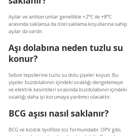
saklanır?
Aşılar ve antiserumlar genellikle +2°C ile +8°C
arasında saklansa da özel saklama koşullarına sahip
aşılar da vardır.
Aşı dolabına neden tuzlu su
konur?
Sebze tepsilerine tuzlu su dolu şişeler koyun. Bu
şişeler buzdolabının içindeki sıcaklığı dengelemeye
ve elektrik kesintileri sırasında buzdolabının içindeki
sıcaklığı daha iyi korumaya yardımcı olacaktır.
BCG aşısı nasıl saklanır?
BCG ve kızılcık liyofilize toz formundadır. OPV gibi,