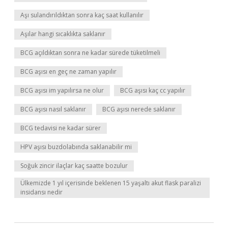
Aşı sulandırıldıktan sonra kaç saat kullanılır
Aşılar hangi sıcaklıkta saklanır
BCG açıldıktan sonra ne kadar sürede tüketilmeli
BCG aşısı en geç ne zaman yapılır
BCG aşısı im yapılırsa ne olur
BCG aşısı kaç cc yapılır
BCG aşısı nasıl saklanır
BCG aşısı nerede saklanır
BCG tedavisi ne kadar sürer
HPV aşısı buzdolabında saklanabilir mi
Soğuk zincir ilaçlar kaç saatte bozulur
Ülkemizde 1 yıl içerisinde beklenen 15 yaşaltı akut flask paralizi
insidansı nedir