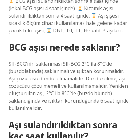
BCG aşısı sulandırıldıktan sonra 8 saat içinde
(lokal BCG aşısı 4 saat içinde),
Kızamık aşısı
sulandırıldıktan sonra 4 saat içinde,
Aşı şişesi
sıcaklık ölçüm cihazı kullanılamaz hale gelene kadar
çocuk felci aşısı,
DBT, Td, TT, Hepatit B aşıları…
BCG aşısı nerede saklanır?
SII-BCG’nin saklanması SII-BCG 2°C ila 8°C’de
(buzdolabında) saklanmalı ve ışıktan korunmalıdır.
Aşı çözücüsü dondurulmamalıdır. Dondurulmuş aşı
çözücüsü çözülmemeli ve kullanılmamalıdır. Yeniden
oluşturulan aşı, 2°C ila 8°C’de (buzdolabında)
saklandığında ve ışıktan korunduğunda 6 saat içinde
kullanılmalıdır.
Aşı sulandırıldıktan sonra
kaç saat kullanılır?