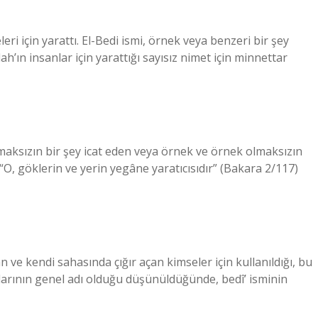
leri için yarattı. El-Bedi ismi, örnek veya benzeri bir şey
lah’ın insanlar için yarattığı sayısız nimet için minnettar
maksızın bir şey icat eden veya örnek ve örnek olmaksızın
 “O, göklerin ve yerin yegâne yaratıcısıdır” (Bakara 2/117)
 ve kendi sahasında çığır açan kimseler için kullanıldığı, bu
larının genel adı olduğu düşünüldüğünde, bedî’ isminin