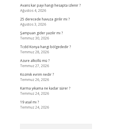
Avans kar payı hangi hesapta izlenir ?
Ağustos 4, 2026
25 derecede havuza girilir mi ?
Ağustos 3, 2026
Şampuan gider yazılır mı ?
Temmuz 30, 2026
Tcdd Konya hangi bölgededir ?
Temmuz 28, 2026
Azure alkollü mü ?
Temmuz 27, 2026
Kozmik evrim nedir ?
Temmuz 26, 2026
Karma yıkama ne kadar sürer ?
Temmuz 24, 2026
19 asal mı ?
Temmuz 24, 2026
Arama