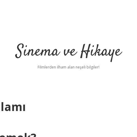
Sinema ve Hikaye
Filmlerden ilham alan neşeli bilgiler!
nlamı