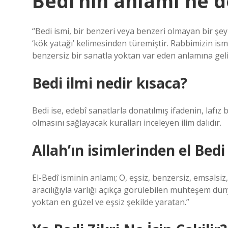
Bedi’nin anlamı ne 
“Bedi ismi, bir benzeri veya benzeri olmayan bir şey
‘kök yatağı’ kelimesinden türemiştir. Rabbimizin is
benzersiz bir sanatla yoktan var eden anlamına geli
Bedi ilmi nedir kısaca?
Bedi ise, edebî sanatlarla donatılmış ifadenin, la
olmasını sağlayacak kuralları inceleyen ilim dalıdır.
Allah’ın isimlerinden el Bed
El-Bedî isminin anlamı; O, eşsiz, benzersiz, emsalsiz
aracılığıyla varlığı açıkça görülebilen muhteşem düny
yoktan en güzel ve eşsiz şekilde yaratan.”