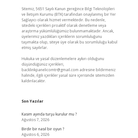
Sitemiz, 5651 Sayılı Kanun gereğince Bilgi Teknolojileri
ve İletişim Kurumu (BTK) tarafından onaylanmış bir Yer
Sağlayıcı olarak hizmet vermektedir. Bu nedenle,
sitedeki içerikleri proaktif olarak denetleme veya
araştırma yükümlülüğümüz bulunmamaktadır. Ancak,
üyelerimiz yazdıkları içeriklerin sorumluluğunu
taşımakta olup, siteye üye olarak bu sorumluluğu kabul
etmiş sayılırlar.
Hukuka ve yasal düzenlemelere aykırı olduğunu
düşündüğünüz içerikleri,
backlinkpanelicomtr@gmail.com
adresine bildirmeniz
halinde, ilgili içerikler yasal süre içerisinde sitemizden
kaldırılacaktır.
Son Yazılar
Kasim ayında turşu kurulur mu ?
Ağustos 7, 2026
Birdir bir nasıl bir oyun ?
Ağustos 6, 2026