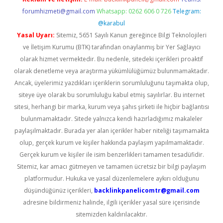
forumhizmeti@gmail.com
Whatsapp: 0262 606 0 726
Telegram:
@karabul
Yasal Uyarı:
Sitemiz, 5651 Sayılı Kanun gereğince Bilgi Teknolojileri
ve İletişim Kurumu (BTK) tarafından onaylanmış bir Yer Sağlayıcı
olarak hizmet vermektedir. Bu nedenle, sitedeki içerikleri proaktif
olarak denetleme veya araştırma yükümlülüğümüz bulunmamaktadır.
Ancak, üyelerimiz yazdıkları içeriklerin sorumluluğunu taşımakta olup,
siteye üye olarak bu sorumluluğu kabul etmiş sayılırlar. Bu internet
sitesi, herhangi bir marka, kurum veya şahıs şirketi ile hiçbir bağlantısı
bulunmamaktadır. Sitede yalnızca kendi hazırladığımız makaleler
paylaşılmaktadır. Burada yer alan içerikler haber niteliği taşımamakta
olup, gerçek kurum ve kişiler hakkında paylaşım yapılmamaktadır.
Gerçek kurum ve kişiler ile isim benzerlikleri tamamen tesadüfidir.
Sitemiz, kar amacı gütmeyen ve tamamen ücretsiz bir bilgi paylaşım
platformudur. Hukuka ve yasal düzenlemelere aykırı olduğunu
düşündüğünüz içerikleri,
backlinkpanelicomtr@gmail.com
adresine bildirmeniz halinde, ilgili içerikler yasal süre içerisinde
sitemizden kaldırılacaktır.