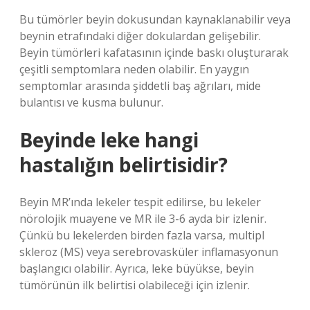
Bu tümörler beyin dokusundan kaynaklanabilir veya
beynin etrafındaki diğer dokulardan gelişebilir.
Beyin tümörleri kafatasının içinde baskı oluşturarak
çeşitli semptomlara neden olabilir. En yaygın
semptomlar arasında şiddetli baş ağrıları, mide
bulantısı ve kusma bulunur.
Beyinde leke hangi
hastalığın belirtisidir?
Beyin MR’ında lekeler tespit edilirse, bu lekeler
nörolojik muayene ve MR ile 3-6 ayda bir izlenir.
Çünkü bu lekelerden birden fazla varsa, multipl
skleroz (MS) veya serebrovasküler inflamasyonun
başlangıcı olabilir. Ayrıca, leke büyükse, beyin
tümörünün ilk belirtisi olabileceği için izlenir.