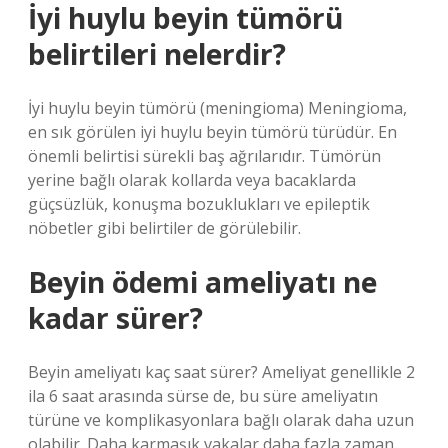
İyi huylu beyin tümörü
belirtileri nelerdir?
İyi huylu beyin tümörü (meningioma) Meningioma,
en sık görülen iyi huylu beyin tümörü türüdür. En
önemli belirtisi sürekli baş ağrılarıdır. Tümörün
yerine bağlı olarak kollarda veya bacaklarda
güçsüzlük, konuşma bozuklukları ve epileptik
nöbetler gibi belirtiler de görülebilir.
Beyin ödemi ameliyatı ne
kadar sürer?
Beyin ameliyatı kaç saat sürer? Ameliyat genellikle 2
ila 6 saat arasında sürse de, bu süre ameliyatın
türüne ve komplikasyonlara bağlı olarak daha uzun
olabilir. Daha karmaşık vakalar daha fazla zaman