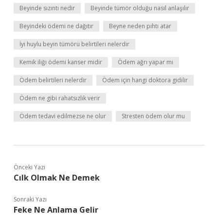
Beyinde sızıntı nedir
Beyinde tümör olduğu nasıl anlaşılır
Beyindeki ödemi ne dağıtır
Beyne neden pıhtı atar
İyi huylu beyin tümörü belirtileri nelerdir
Kemik iliği ödemi kanser midir
Ödem ağrı yapar mı
Ödem belirtileri nelerdir
Ödem için hangi doktora gidilir
Ödem ne gibi rahatsızlık verir
Ödem tedavi edilmezse ne olur
Stresten ödem olur mu
Önceki Yazı
Cılk Olmak Ne Demek
Sonraki Yazı
Feke Ne Anlama Gelir