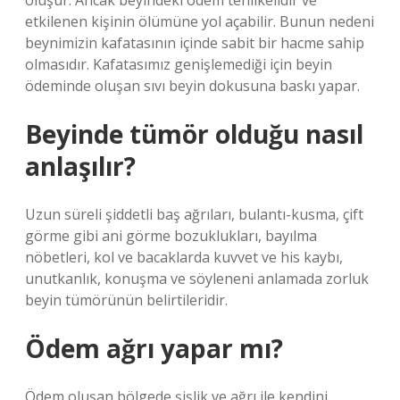
oluşur. Ancak beyindeki ödem tehlikelidir ve
etkilenen kişinin ölümüne yol açabilir. Bunun nedeni
beynimizin kafatasının içinde sabit bir hacme sahip
olmasıdır. Kafatasımız genişlemediği için beyin
ödeminde oluşan sıvı beyin dokusuna baskı yapar.
Beyinde tümör olduğu nasıl
anlaşılır?
Uzun süreli şiddetli baş ağrıları, bulantı-kusma, çift
görme gibi ani görme bozuklukları, bayılma
nöbetleri, kol ve bacaklarda kuvvet ve his kaybı,
unutkanlık, konuşma ve söyleneni anlamada zorluk
beyin tümörünün belirtileridir.
Ödem ağrı yapar mı?
Ödem oluşan bölgede şişlik ve ağrı ile kendini