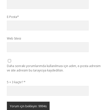
E-Posta*
Web Sitesi
Daha sonraki yorumlarımda kullanılması için adım, e-posta adresim
ve site adresim bu tarayıcıya kaydedilsin.
5 + 3 kaçtır?
*