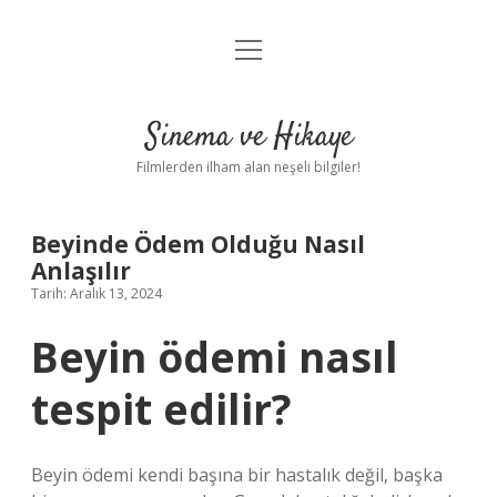
menüyü
Gizlilik Politikası
aç
Hakkımızda
Sinema ve Hikaye
Yasal Uyarı
Filmlerden ilham alan neşeli bilgiler!
Beyinde Ödem Olduğu Nasıl
Anlaşılır
Tarih: Aralık 13, 2024
Beyin ödemi nasıl
tespit edilir?
Beyin ödemi kendi başına bir hastalık değil, başka