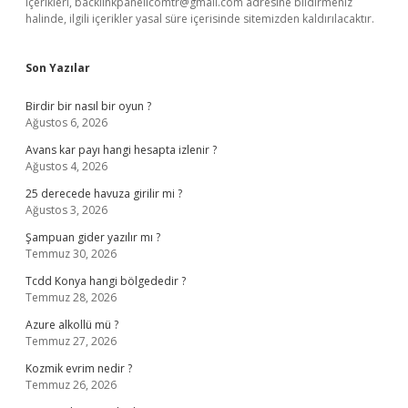
içerikleri,
backlinkpanelicomtr@gmail.com
adresine bildirmeniz
halinde, ilgili içerikler yasal süre içerisinde sitemizden kaldırılacaktır.
Son Yazılar
Birdir bir nasıl bir oyun ?
Ağustos 6, 2026
Avans kar payı hangi hesapta izlenir ?
Ağustos 4, 2026
25 derecede havuza girilir mi ?
Ağustos 3, 2026
Şampuan gider yazılır mı ?
Temmuz 30, 2026
Tcdd Konya hangi bölgededir ?
Temmuz 28, 2026
Azure alkollü mü ?
Temmuz 27, 2026
Kozmik evrim nedir ?
Temmuz 26, 2026