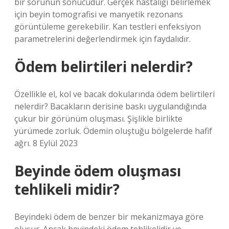
bir sorunun sonucudur. Gerçek hastalığı belirlemek
için beyin tomografisi ve manyetik rezonans
görüntüleme gerekebilir. Kan testleri enfeksiyon
parametrelerini değerlendirmek için faydalıdır.
Ödem belirtileri nelerdir?
Özellikle el, kol ve bacak dokularında ödem belirtileri
nelerdir? Bacakların derisine baskı uygulandığında
çukur bir görünüm oluşması. Şişlikle birlikte
yürümede zorluk. Ödemin oluştuğu bölgelerde hafif
ağrı. 8 Eylül 2023
Beyinde ödem oluşması
tehlikeli midir?
Beyindeki ödem de benzer bir mekanizmaya göre