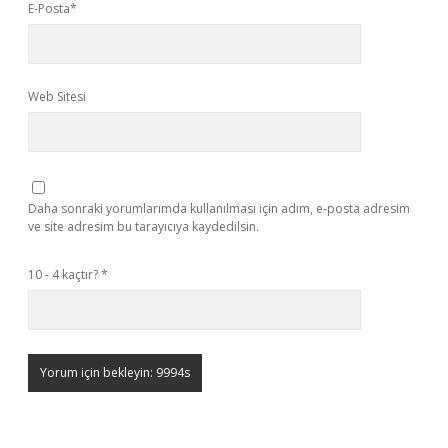
E-Posta*
Web Sitesi
Daha sonraki yorumlarımda kullanılması için adım, e-posta adresim
ve site adresim bu tarayıcıya kaydedilsin.
10 - 4 kaçtır?
*