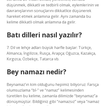
düşünmek, dikkatli ve tedbirli olmak, eylemlerinin ve
davranışlarının sonuçlarını dikkatlice düşünerek
hareket etmek anlamına gelir. Aynı zamanda bu
kelime dikkatli olmak anlamına da gelir.
Batı dilleri nasıl yazılır?
7. Dil ve lehçe adları büyük harfle başlar: Türkçe,
Almanca, İngilizce, Rusça, Arapça; Oğuzca, Kazakça,
Kırgızca, Özbekçe, Tatarca vb.
Bey namazı nedir?
Beynamaz’ın kim olduğunu hepimiz biliyoruz. Farsça
olumsuzlama “bî-” ve “namaz” kelimesinden
türetilen bu kelime, zamanla dilimizde “beynamaz”a
dönüşmüştür. Bildiğiniz gibi “namazsız” veya “namaz