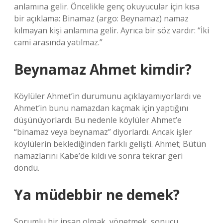
anlamına gelir. Öncelikle genç okuyucular için kısa
bir açıklama: Binamaz (argo: Beynamaz) namaz
kılmayan kişi anlamına gelir. Ayrıca bir söz vardır: “İki
cami arasında yatılmaz.”
Beynamaz Ahmet kimdir?
Köylüler Ahmet’in durumunu açıklayamıyorlardı ve
Ahmet’in bunu namazdan kaçmak için yaptığını
düşünüyorlardı. Bu nedenle köylüler Ahmet’e
“binamaz veya beynamaz” diyorlardı. Ancak işler
köylülerin beklediğinden farklı gelişti. Ahmet; Bütün
namazlarını Kabe’de kıldı ve sonra tekrar geri
döndü.
Ya müdebbir ne demek?
Sorumlu bir insan olmak, yönetmek, sonucu