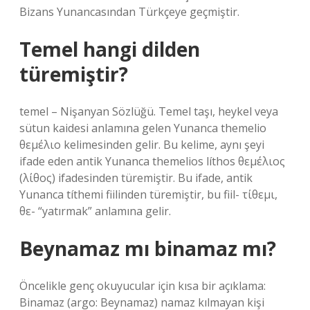
Bizans Yunancasından Türkçeye geçmiştir.
Temel hangi dilden
türemiştir?
temel – Nişanyan Sözlüğü. Temel taşı, heykel veya
sütun kaidesi anlamına gelen Yunanca themelio
θεμέλιο kelimesinden gelir. Bu kelime, aynı şeyi
ifade eden antik Yunanca themelios líthos θεμέλιος
(λίθος) ifadesinden türemiştir. Bu ifade, antik
Yunanca títhemi fiilinden türemiştir, bu fiil- τίθεμι,
θε- “yatırmak” anlamına gelir.
Beynamaz mı binamaz mı?
Öncelikle genç okuyucular için kısa bir açıklama:
Binamaz (argo: Beynamaz) namaz kılmayan kişi