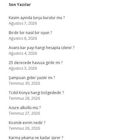
Son Yazılar
Kasim ayında turşu kurulur mu ?
Ağustos 7, 2026
Birdir bir nasıl bir oyun ?
Ağustos 6, 2026
Avans kar payı hangi hesapta izlenir ?
Ağustos 4, 2026
25 derecede havuza girilir mi ?
Ağustos 3, 2026
Şampuan gider yazılır mı ?
Temmuz 30, 2026
Tcdd Konya hangi bölgededir ?
Temmuz 28, 2026
Azure alkollü mü ?
Temmuz 27, 2026
Kozmik evrim nedir ?
Temmuz 26, 2026
Karma yıkama ne kadar sürer ?