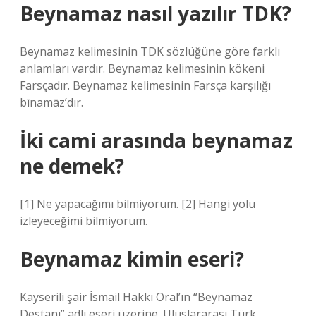
Beynamaz nasıl yazılır TDK?
Beynamaz kelimesinin TDK sözlüğüne göre farklı
anlamları vardır. Beynamaz kelimesinin kökeni
Farsçadır. Beynamaz kelimesinin Farsça karşılığı
bīnamāz’dır.
İki cami arasında beynamaz
ne demek?
[1] Ne yapacağımı bilmiyorum. [2] Hangi yolu
izleyeceğimi bilmiyorum.
Beynamaz kimin eseri?
Kayserili şair İsmail Hakkı Oral’ın “Beynamaz
Destanı” adlı eseri üzerine. Uluslararası Türk