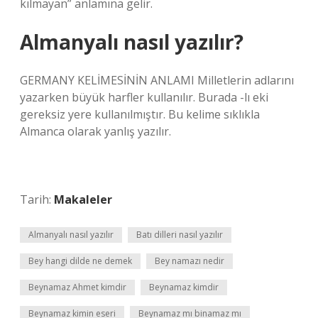
kılmayan” anlamına gelir.
Almanyalı nasıl yazılır?
GERMANY KELİMESİNİN ANLAMI Milletlerin adlarını
yazarken büyük harfler kullanılır. Burada -lı eki
gereksiz yere kullanılmıştır. Bu kelime sıklıkla
Almanca olarak yanlış yazılır.
Tarih:
Makaleler
Almanyalı nasıl yazılır
Batı dilleri nasıl yazılır
Bey hangi dilde ne demek
Bey namazı nedir
Beynamaz Ahmet kimdir
Beynamaz kimdir
Beynamaz kimin eseri
Beynamaz mı binamaz mı