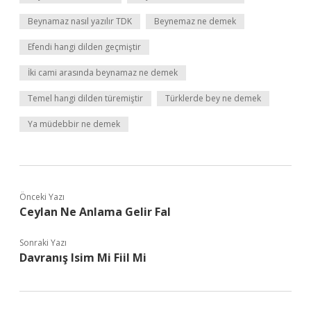
Beynamaz nasıl yazılır TDK
Beynemaz ne demek
Efendi hangi dilden geçmiştir
İki cami arasında beynamaz ne demek
Temel hangi dilden türemiştir
Türklerde bey ne demek
Ya müdebbir ne demek
Önceki Yazı
Ceylan Ne Anlama Gelir Fal
Sonraki Yazı
Davranış Isim Mi Fiil Mi