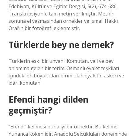
Edebiyatı, Kültür ve Eğitim Dergisi, 5(2), 674-686.
Transkripsiyonlu tam metin verilmiştir. Metnin
sonuna el yazmasından örnekler ve İsmail Hakkı
Oral’ın bir fotoğrafı eklenmiştir.
Türklerde bey ne demek?
Türklerin eski bir unvanı. Komutan, vali ve bey
anlamına gelen bir terim. Osmanlı eyalet teşkilatı
içindeki en büyük idari birim olan eyaletin askeri ve
idari komutanı.
Efendi hangi dilden
geçmiştir?
“Efendi” kelimesi buna iyi bir örnektir. Bu kelime
Yunanca kökenlidir. Anadolu Selçukluları döneminde