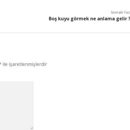
Sonraki Yaz
Boş kuyu görmek ne anlama gelir 
*
ile işaretlenmişlerdir