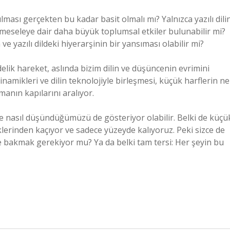
ılması gerçekten bu kadar basit olmalı mı? Yalnızca yazılı dili
” meseleye dair daha büyük toplumsal etkiler bulunabilir mi?
 yazılı dildeki hiyerarşinin bir yansıması olabilir mi?
lik hareket, aslında bizim dilin ve düşüncenin evrimini
inamikleri ve dilin teknolojiyle birleşmesi, küçük harflerin ne
anın kapılarını aralıyor.
e nasıl düşündüğümüzü de gösteriyor olabilir. Belki de küçü
klerinden kaçıyor ve sadece yüzeyde kalıyoruz. Peki sizce de
 bakmak gerekiyor mu? Ya da belki tam tersi: Her şeyin bu