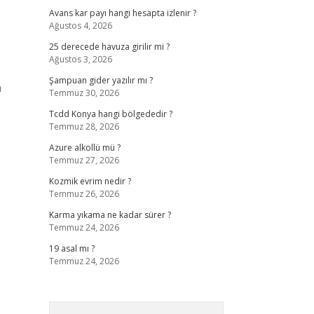
Avans kar payı hangi hesapta izlenir ?
Ağustos 4, 2026
25 derecede havuza girilir mi ?
Ağustos 3, 2026
Şampuan gider yazılır mı ?
n
Temmuz 30, 2026
Tcdd Konya hangi bölgededir ?
Temmuz 28, 2026
Azure alkollü mü ?
Temmuz 27, 2026
Kozmik evrim nedir ?
Temmuz 26, 2026
Karma yıkama ne kadar sürer ?
Temmuz 24, 2026
19 asal mı ?
Temmuz 24, 2026
Arama