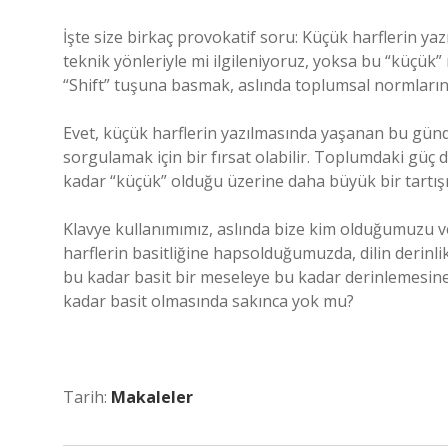
İşte size birkaç provokatif soru: Küçük harflerin yaz
teknik yönleriyle mi ilgileniyoruz, yoksa bu “küçük
“Shift” tuşuna basmak, aslında toplumsal normların ve
Evet, küçük harflerin yazılmasında yaşanan bu günde
sorgulamak için bir fırsat olabilir. Toplumdaki güç d
kadar “küçük” olduğu üzerine daha büyük bir tartışm
Klavye kullanımımız, aslında bize kim olduğumuzu v
harflerin basitliğine hapsolduğumuzda, dilin derinli
bu kadar basit bir meseleye bu kadar derinlemesine
kadar basit olmasında sakınca yok mu?
Tarih:
Makaleler