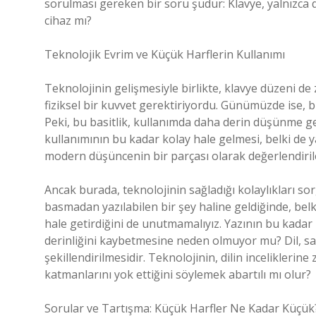
sorulması gereken bir soru şudur: Klavye, yalnızca d
cihaz mı?
Teknolojik Evrim ve Küçük Harflerin Kullanımı
Teknolojinin gelişmesiyle birlikte, klavye düzeni de 
fiziksel bir kuvvet gerektiriyordu. Günümüzde ise, bi
Peki, bu basitlik, kullanımda daha derin düşünme ge
kullanımının bu kadar kolay hale gelmesi, belki de 
modern düşüncenin bir parçası olarak değerlendirile
Ancak burada, teknolojinin sağladığı kolaylıkları so
basmadan yazılabilen bir şey haline geldiğinde, bel
hale getirdiğini de unutmamalıyız. Yazının bu kadar 
derinliğini kaybetmesine neden olmuyor mu? Dil, sa
şekillendirilmesidir. Teknolojinin, dilin inceliklerine
katmanlarını yok ettiğini söylemek abartılı mı olur?
Sorular ve Tartışma: Küçük Harfler Ne Kadar Küçük