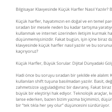
Bilgisayar Klavyesinde Küçük Harfler Nasıl Yazılır
Küçük harfler, hayatımızın en doğal ve en temel parç
sıradan bir mesele neden bu kadar tartışma yaratıyo
kullanmak ve internet üzerinden iletişim kurmak hay
düşünmemişsinizdir. Fakat bugün, işin içine biraz 
klavyesinde küçük harfler nasıl yazılır ve bu sorunu
kaçırıyoruz?
Küçük Harfler, Büyük Sorular: Dijital Dünyadaki Göl
Hadi önce bu soruyu sıradan bir şekilde ele alalım: 
kullanılan shift tuşuna basılmadan yazılır. Basit, de
zahmetsizce uyguladığımız bir davranış. Fakat bira
büyük bir eleştiriyi hak ediyor. Teknolojik araçlar, 
lanse ederken, bazen bizim yazma biçimimizi, düşünm
bir “tek tıkla her şey olur” düşüncesini sürdürüyor.