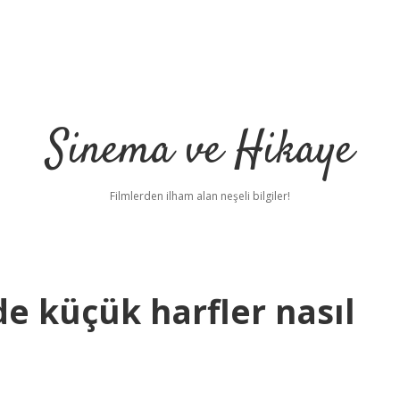
Sinema ve Hikaye
Filmlerden ilham alan neşeli bilgiler!
de küçük harfler nasıl