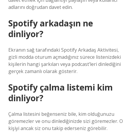
davet etmek için bağlantıyı paylaşın veya kullanıcı
adlarını doğrudan davet edin.
Spotify arkadaşın ne
dinliyor?
Ekranın sağ tarafındaki Spotify Arkadaş Aktivitesi,
gizli modda oturum açmadığınız sürece listenizdeki
kişilerin hangi şarkıları veya podcast’leri dinlediğini
gerçek zamanlı olarak gösterir.
Spotify çalma listemi kim
dinliyor?
Çalma listesini beğenseniz bile, kim olduğunuzu
göremezler ve onu dinlediğinizde sizi göremezler. O
kişiyi ancak siz onu takip ederseniz görebilir.