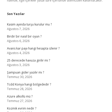
halinde, ilgili içerikler yasal süre içerisinde sitemizden kaldırılacaktır.
Son Yazılar
Kasim ayında turşu kurulur mu ?
Ağustos 7, 2026
Birdir bir nasıl bir oyun ?
Ağustos 6, 2026
Avans kar payı hangi hesapta izlenir ?
Ağustos 4, 2026
25 derecede havuza girilir mi ?
Ağustos 3, 2026
Şampuan gider yazılır mı ?
Temmuz 30, 2026
Tcdd Konya hangi bölgededir ?
Temmuz 28, 2026
Azure alkollü mü ?
Temmuz 27, 2026
Kozmik evrim nedir ?