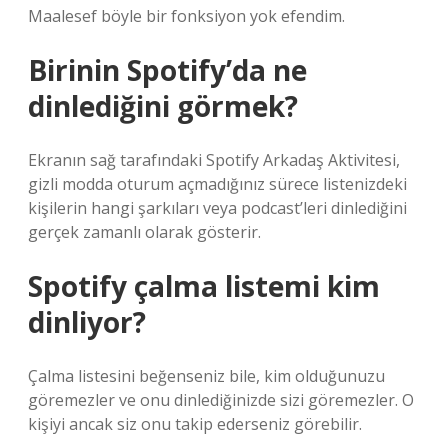
Maalesef böyle bir fonksiyon yok efendim.
Birinin Spotify’da ne
dinlediğini görmek?
Ekranın sağ tarafındaki Spotify Arkadaş Aktivitesi,
gizli modda oturum açmadığınız sürece listenizdeki
kişilerin hangi şarkıları veya podcast’leri dinlediğini
gerçek zamanlı olarak gösterir.
Spotify çalma listemi kim
dinliyor?
Çalma listesini beğenseniz bile, kim olduğunuzu
göremezler ve onu dinlediğinizde sizi göremezler. O
kişiyi ancak siz onu takip ederseniz görebilir.