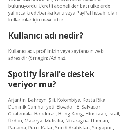
bulunuyordu. Ücretli abonelikler bazı ülkelerde
yalnızca kredi/banka kartı veya PayPal hesabı olan
kullanıcılar için mevcuttur.
Kullanıcı adı nedir?
Kullanıcı adı, profilinizin veya sayfanızın web
adresidir (örneğin: /Adınız).
Spotify İsrail’e destek
veriyor mu?
Arjantin, Bahreyn, Şili, Kolombiya, Kosta Rika,
Dominik Cumhuriyeti, Ekvador, El Salvador,
Guatemala, Honduras, Hong Kong, Hindistan, İsrail,
Ürdün, Malezya, Meksika, Nikaragua, Umman,
Panama, Peru, Katar, Suudi Arabistan, Singapur ,