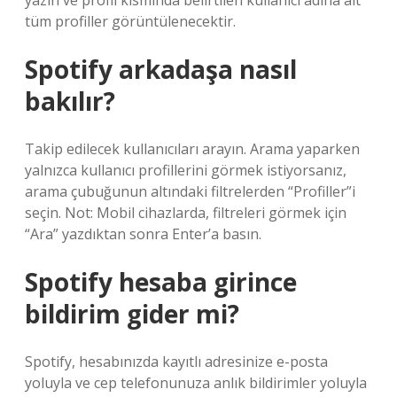
yazın ve profil kısmında belirtilen kullanıcı adına ait
tüm profiller görüntülenecektir.
Spotify arkadaşa nasıl
bakılır?
Takip edilecek kullanıcıları arayın. Arama yaparken
yalnızca kullanıcı profillerini görmek istiyorsanız,
arama çubuğunun altındaki filtrelerden “Profiller”i
seçin. Not: Mobil cihazlarda, filtreleri görmek için
“Ara” yazdıktan sonra Enter’a basın.
Spotify hesaba girince
bildirim gider mi?
Spotify, hesabınızda kayıtlı adresinize e-posta
yoluyla ve cep telefonunuza anlık bildirimler yoluyla