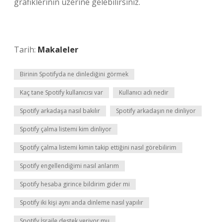
grafiklerinin üzerine gelebilirsiniz.
Tarih:
Makaleler
Birinin Spotifyda ne dinlediğini görmek
Kaç tane Spotify kullanıcısı var
Kullanıcı adı nedir
Spotify arkadaşa nasıl bakılır
Spotify arkadaşın ne dinliyor
Spotify çalma listemi kim dinliyor
Spotify çalma listemi kimin takip ettiğini nasıl görebilirim
Spotify engellendiğimi nasıl anlarım
Spotify hesaba girince bildirim gider mi
Spotify iki kişi aynı anda dinleme nasıl yapılır
Spotify İsraile destek veriyor mu