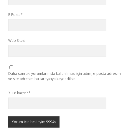
E-Posta*
Web Sitesi
Daha sonraki yorumlarımda kullanılması için adım, e-posta adresim
ve site adresim bu tarayıcıya kaydedilsin.
7 + 8 kaçtır?
*