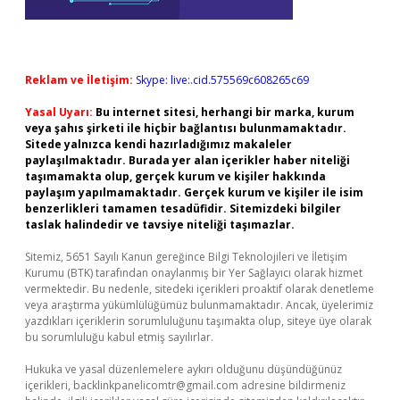
Reklam ve İletişim:
Skype: live:.cid.575569c608265c69
Yasal Uyarı:
Bu internet sitesi, herhangi bir marka, kurum
veya şahıs şirketi ile hiçbir bağlantısı bulunmamaktadır.
Sitede yalnızca kendi hazırladığımız makaleler
paylaşılmaktadır. Burada yer alan içerikler haber niteliği
taşımamakta olup, gerçek kurum ve kişiler hakkında
paylaşım yapılmamaktadır. Gerçek kurum ve kişiler ile isim
benzerlikleri tamamen tesadüfidir. Sitemizdeki bilgiler
taslak halindedir ve tavsiye niteliği taşımazlar.
Sitemiz, 5651 Sayılı Kanun gereğince Bilgi Teknolojileri ve İletişim
Kurumu (BTK) tarafından onaylanmış bir Yer Sağlayıcı olarak hizmet
vermektedir. Bu nedenle, sitedeki içerikleri proaktif olarak denetleme
veya araştırma yükümlülüğümüz bulunmamaktadır. Ancak, üyelerimiz
yazdıkları içeriklerin sorumluluğunu taşımakta olup, siteye üye olarak
bu sorumluluğu kabul etmiş sayılırlar.
Hukuka ve yasal düzenlemelere aykırı olduğunu düşündüğünüz
içerikleri,
backlinkpanelicomtr@gmail.com
adresine bildirmeniz