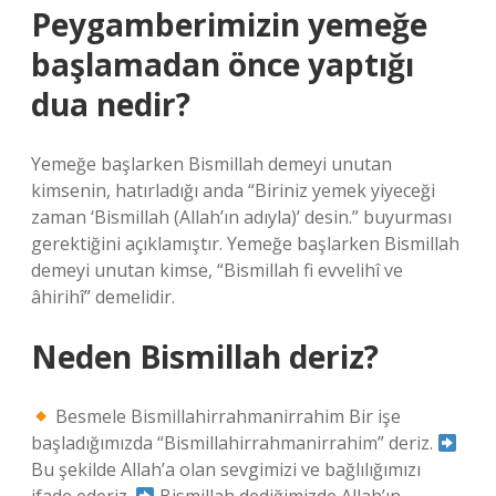
Peygamberimizin yemeğe
başlamadan önce yaptığı
dua nedir?
Yemeğe başlarken Bismillah demeyi unutan
kimsenin, hatırladığı anda “Biriniz yemek yiyeceği
zaman ‘Bismillah (Allah’ın adıyla)’ desin.” buyurması
gerektiğini açıklamıştır. Yemeğe başlarken Bismillah
demeyi unutan kimse, “Bismillah fi evvelihî ve
âhirihî” demelidir.
Neden Bismillah deriz?
Besmele Bismillahirrahmanirrahim Bir işe
başladığımızda “Bismillahirrahmanirrahim” deriz.
Bu şekilde Allah’a olan sevgimizi ve bağlılığımızı