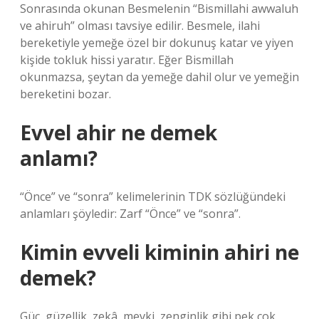
Sonrasında okunan Besmelenin “Bismillahi awwaluh
ve ahiruh” olması tavsiye edilir. Besmele, ilahi
bereketiyle yemeğe özel bir dokunuş katar ve yiyen
kişide tokluk hissi yaratır. Eğer Bismillah
okunmazsa, şeytan da yemeğe dahil olur ve yemeğin
bereketini bozar.
Evvel ahir ne demek
anlamı?
“Önce” ve “sonra” kelimelerinin TDK sözlüğündeki
anlamları şöyledir: Zarf “Önce” ve “sonra”.
Kimin evveli kiminin ahiri ne
demek?
Güç, güzellik, zekâ, mevki, zenginlik gibi pek çok