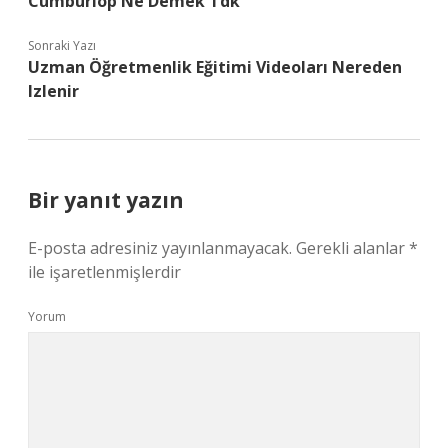
Cumburlop Ne Demek Tdk
Sonraki Yazı
Uzman Öğretmenlik Eğitimi Videoları Nereden
Izlenir
Bir yanıt yazın
E-posta adresiniz yayınlanmayacak.
Gerekli alanlar
*
ile işaretlenmişlerdir
Yorum