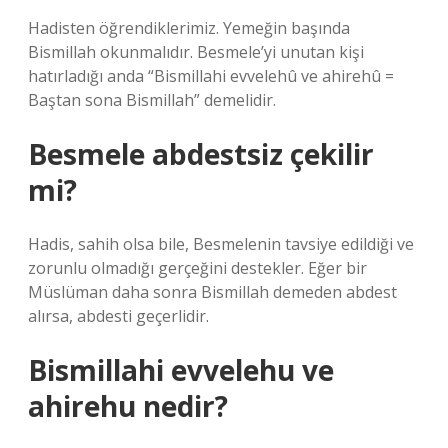
Hadisten öğrendiklerimiz. Yemeğin başında
Bismillah okunmalıdır. Besmele’yi unutan kişi
hatırladığı anda “Bismillahi evvelehû ve ahirehû =
Baştan sona Bismillah” demelidir.
Besmele abdestsiz çekilir
mi?
Hadis, sahih olsa bile, Besmelenin tavsiye edildiği ve
zorunlu olmadığı gerçeğini destekler. Eğer bir
Müslüman daha sonra Bismillah demeden abdest
alırsa, abdesti geçerlidir.
Bismillahi evvelehu ve
ahirehu nedir?