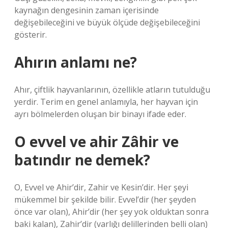
kaynağın dengesinin zaman içerisinde
değişebileceğini ve büyük ölçüde değişebileceğini
gösterir.
Ahırın anlamı ne?
Ahır, çiftlik hayvanlarının, özellikle atların tutulduğu
yerdir. Terim en genel anlamıyla, her hayvan için
ayrı bölmelerden oluşan bir binayı ifade eder.
O evvel ve ahir Zâhir ve
batındır ne demek?
O, Evvel ve Ahir’dir, Zahir ve Kesin’dir. Her şeyi
mükemmel bir şekilde bilir. Evvel’dir (her şeyden
önce var olan), Ahir’dir (her şey yok olduktan sonra
baki kalan), Zahir’dir (varlığı delillerinden belli olan)