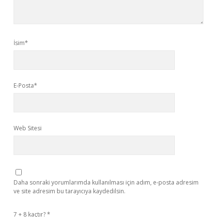
İsim*
E-Posta*
Web Sitesi
Daha sonraki yorumlarımda kullanılması için adım, e-posta adresim
ve site adresim bu tarayıcıya kaydedilsin.
7 + 8 kaçtır?
*