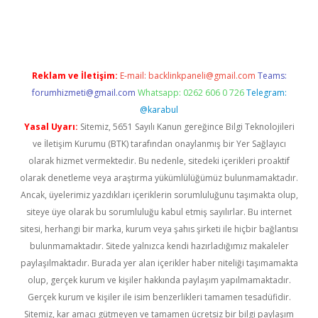
a casino giriş
Reklam ve İletişim:
E-mail:
backlinkpaneli@gmail.com
Teams:
forumhizmeti@gmail.com
Whatsapp: 0262 606 0 726
Telegram:
@karabul
Yasal Uyarı:
Sitemiz, 5651 Sayılı Kanun gereğince Bilgi Teknolojileri
ve İletişim Kurumu (BTK) tarafından onaylanmış bir Yer Sağlayıcı
olarak hizmet vermektedir. Bu nedenle, sitedeki içerikleri proaktif
olarak denetleme veya araştırma yükümlülüğümüz bulunmamaktadır.
Ancak, üyelerimiz yazdıkları içeriklerin sorumluluğunu taşımakta olup,
siteye üye olarak bu sorumluluğu kabul etmiş sayılırlar. Bu internet
sitesi, herhangi bir marka, kurum veya şahıs şirketi ile hiçbir bağlantısı
bulunmamaktadır. Sitede yalnızca kendi hazırladığımız makaleler
paylaşılmaktadır. Burada yer alan içerikler haber niteliği taşımamakta
olup, gerçek kurum ve kişiler hakkında paylaşım yapılmamaktadır.
Gerçek kurum ve kişiler ile isim benzerlikleri tamamen tesadüfidir.
Sitemiz, kar amacı gütmeyen ve tamamen ücretsiz bir bilgi paylaşım