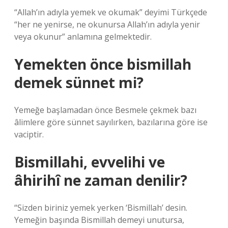
“Allah’ın adıyla yemek ve okumak” deyimi Türkçede
“her ne yenirse, ne okunursa Allah’ın adıyla yenir
veya okunur” anlamına gelmektedir.
Yemekten önce bismillah
demek sünnet mi?
Yemeğe başlamadan önce Besmele çekmek bazı
âlimlere göre sünnet sayılırken, bazılarına göre ise
vaciptir.
Bismillahi, evvelihi ve
âhirihî ne zaman denilir?
“Sizden biriniz yemek yerken ‘Bismillah’ desin.
Yemeğin başında Bismillah demeyi unutursa,