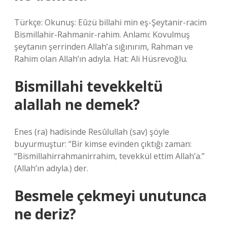
Türkçe: Okunuş: Eûzü billahi min eş-Şeytanir-racim
Bismillahir-Rahmanir-rahim. Anlamı: Kovulmuş
şeytanın şerrinden Allah’a sığınırım, Rahman ve
Rahim olan Allah’ın adıyla. Hat: Ali Hüsrevoğlu.
Bismillahi tevekkeltü
alallah ne demek?
Enes (ra) hadisinde Resûlullah (sav) şöyle
buyurmuştur: “Bir kimse evinden çıktığı zaman:
“Bismillahirrahmanirrahim, tevekkül ettim Allah’a.”
(Allah’ın adıyla.) der.
Besmele çekmeyi unutunca
ne deriz?