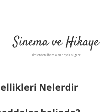
Sinema ve Hikaye
Filmlerden ilham alan neşeli bilgiler!
zellikleri Nelerdir