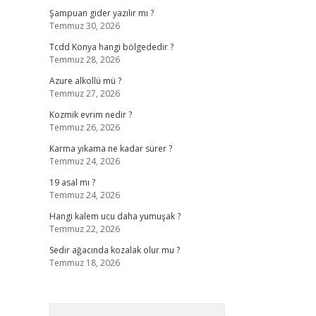
Şampuan gider yazılır mı ?
Temmuz 30, 2026
Tcdd Konya hangi bölgededir ?
Temmuz 28, 2026
Azure alkollü mü ?
Temmuz 27, 2026
Kozmik evrim nedir ?
Temmuz 26, 2026
Karma yıkama ne kadar sürer ?
Temmuz 24, 2026
19 asal mı ?
Temmuz 24, 2026
Hangi kalem ucu daha yumuşak ?
Temmuz 22, 2026
Sedir ağacında kozalak olur mu ?
Temmuz 18, 2026
Arama