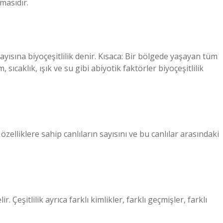
masıdır.
 sayısına biyoçeşitlilik denir. Kısaca: Bir bölgede yaşayan tüm
m, sıcaklık, ışık ve su gibi abiyotik faktörler biyoçeşitlilik
özelliklere sahip canlıların sayısını ve bu canlılar arasındaki
r. Çeşitlilik ayrıca farklı kimlikler, farklı geçmişler, farklı