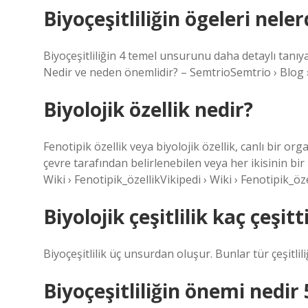
Biyoçeşitliliğin ögeleri neler
Biyoçeşitliliğin 4 temel unsurunu daha detaylı tanıyalım
Nedir ve neden önemlidir? – SemtrioSemtrio › Blog › Bi
Biyolojik özellik nedir?
Fenotipik özellik veya biyolojik özellik, canlı bir or
çevre tarafından belirlenebilen veya her ikisinin bir
Wiki › Fenotipik_özellikVikipedi › Wiki › Fenotipik_öze
Biyolojik çeşitlilik kaç çeşitt
Biyoçeşitlilik üç unsurdan oluşur. Bunlar tür çeşitliliği
Biyoçeşitliliğin önemi nedir 5