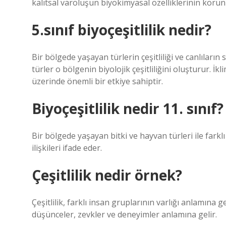
kalıtsal varoluşun biyokimyasal özelliklerinin korun
5.sınıf biyoçeşitlilik nedir?
Bir bölgede yaşayan türlerin çeşitliliği ve canlıların
türler o bölgenin biyolojik çeşitliliğini oluşturur. İkli
üzerinde önemli bir etkiye sahiptir.
Biyoçeşitlilik nedir 11. sınıf?
Bir bölgede yaşayan bitki ve hayvan türleri ile farklı 
ilişkileri ifade eder.
Çeşitlilik nedir örnek?
Çeşitlilik, farklı insan gruplarının varlığı anlamına geli
düşünceler, zevkler ve deneyimler anlamına gelir.