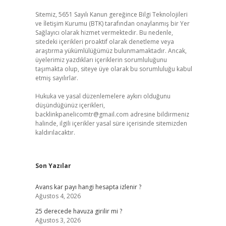
Sitemiz, 5651 Sayılı Kanun gereğince Bilgi Teknolojileri
ve İletişim Kurumu (BTK) tarafından onaylanmış bir Yer
Sağlayıcı olarak hizmet vermektedir. Bu nedenle,
sitedeki içerikleri proaktif olarak denetleme veya
araştırma yükümlülüğümüz bulunmamaktadır. Ancak,
üyelerimiz yazdıkları içeriklerin sorumluluğunu
taşımakta olup, siteye üye olarak bu sorumluluğu kabul
etmiş sayılırlar.
Hukuka ve yasal düzenlemelere aykırı olduğunu
düşündüğünüz içerikleri,
backlinkpanelicomtr@gmail.com
adresine bildirmeniz
halinde, ilgili içerikler yasal süre içerisinde sitemizden
kaldırılacaktır.
Son Yazılar
Avans kar payı hangi hesapta izlenir ?
Ağustos 4, 2026
25 derecede havuza girilir mi ?
Ağustos 3, 2026