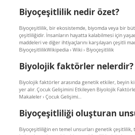
Biyoçeşitlilik nedir özet?
Biyoçeşitlilik, bir ekosistemde, biyomda veya bir 
çeşitliliğidir. İnsanların hayatta kalabilmesi için ya
maddeleri ve diğer ihtiyaçlarını karşılayan çeşitli m
BiyoçeşitlilikWikipedia › Wiki › Biyoçeşitlilik
Biyolojik faktörler nelerdir?
Biyolojik faktörler arasında genetik etkiler, beyin k
yer alır. Çocuk Gelişimini Etkileyen Biyolojik Fakt
Makaleler › Çocuk Gelişimi…
Biyoçeşitliliği oluşturan uns
Biyoçeşitliliğin en temel unsurları genetik çeşitlilik, tü