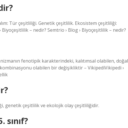
dir?
: Tür çeşitliliği. Genetik çeşitlilik. Ekosistem çeşitliliği:
yoçeşitlilik – nedir? Semtrio › Blog › Biyoçeşitlilik – nedir?
ganizmanın fenotipik karakterindeki, kalıtımsal olabilen, doğal
 kombinasyonu olabilen bir değişikliktir – VikipediVikipedi ›
llik
ir?
, genetik çeşitlilik ve ekolojik olay çeşitliliğidir.
. sınıf?