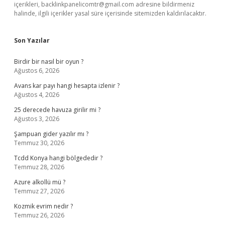
içerikleri,
backlinkpanelicomtr@gmail.com
adresine bildirmeniz
halinde, ilgili içerikler yasal süre içerisinde sitemizden kaldırılacaktır.
Son Yazılar
Birdir bir nasıl bir oyun ?
Ağustos 6, 2026
Avans kar payı hangi hesapta izlenir ?
Ağustos 4, 2026
25 derecede havuza girilir mi ?
Ağustos 3, 2026
Şampuan gider yazılır mı ?
Temmuz 30, 2026
Tcdd Konya hangi bölgededir ?
Temmuz 28, 2026
Azure alkollü mü ?
Temmuz 27, 2026
Kozmik evrim nedir ?
Temmuz 26, 2026