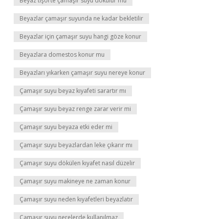
Beyaz tişörte çamaşır suyu dökülür mü
Beyazlar çamaşır suyunda ne kadar bekletilir
Beyazlar için çamaşır suyu hangi göze konur
Beyazlara domestos konur mu
Beyazları yıkarken çamaşır suyu nereye konur
Çamaşır suyu beyaz kıyafeti sarartır mı
Çamaşır suyu beyaz renge zarar verir mi
Çamaşır suyu beyaza etki eder mi
Çamaşır suyu beyazlardan leke çıkarır mı
Çamaşır suyu dökülen kıyafet nasıl düzelir
Çamaşır suyu makineye ne zaman konur
Çamaşır suyu neden kıyafetleri beyazlatır
Çamaşır suyu nerelerde kullanılmaz