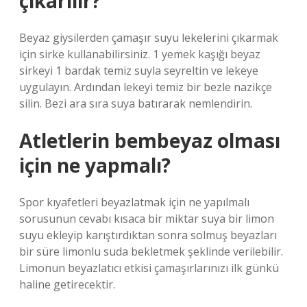
çıkarılır?
Beyaz giysilerden çamaşır suyu lekelerini çıkarmak
için sirke kullanabilirsiniz. 1 yemek kaşığı beyaz
sirkeyi 1 bardak temiz suyla seyreltin ve lekeye
uygulayın. Ardından lekeyi temiz bir bezle nazikçe
silin. Bezi ara sıra suya batırarak nemlendirin.
Atletlerin bembeyaz olması
için ne yapmalı?
Spor kıyafetleri beyazlatmak için ne yapılmalı
sorusunun cevabı kısaca bir miktar suya bir limon
suyu ekleyip karıştırdıktan sonra solmuş beyazları
bir süre limonlu suda bekletmek şeklinde verilebilir.
Limonun beyazlatıcı etkisi çamaşırlarınızı ilk günkü
haline getirecektir.