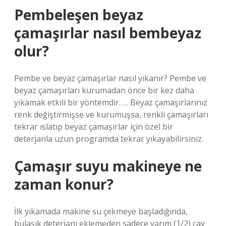
Pembeleşen beyaz
çamaşırlar nasıl bembeyaz
olur?
Pembe ve beyaz çamaşırlar nasıl yıkanır? Pembe ve
beyaz çamaşırları kurumadan önce bir kez daha
yıkamak etkili bir yöntemdir. … Beyaz çamaşırlarınız
renk değiştirmişse ve kurumuşsa, renkli çamaşırları
tekrar ıslatıp beyaz çamaşırlar için özel bir
deterjanla uzun programda tekrar yıkayabilirsiniz.
Çamaşır suyu makineye ne
zaman konur?
İlk yıkamada makine su çekmeye başladığında,
bulaşık deterjanı eklemeden sadece yarım (1/2) çay