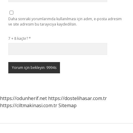
Daha sonraki yorumlarımda kullanılması için adım, e-posta adresim
ve site adresim bu tarayıcıya kaydedilsin.
7 + 8 kaçtır?
*
https://odunherif.net
https://dostelihasar.com.tr
https://ciltmakinasi.com.tr
Sitemap