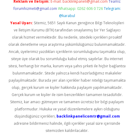
Reklam ve İletişim:
E-mail:
backlinkpaneli@gmail.com
Teams:
forumhizmeti@gmail.com
Whatsapp: 0262 606 0 726
Telegram:
@karabul
Yasal Uyarı:
Sitemiz, 5651 Sayılı Kanun gereğince Bilgi Teknolojileri
ve İletişim Kurumu (BTK) tarafından onaylanmış bir Yer Sağlayıcı
olarak hizmet vermektedir. Bu nedenle, sitedeki içerikleri proaktif
olarak denetleme veya araştırma yükümlülüğümüz bulunmamaktadır.
Ancak, üyelerimiz yazdıkları içeriklerin sorumluluğunu taşımakta olup,
siteye üye olarak bu sorumluluğu kabul etmiş sayılırlar. Bu internet
sitesi, herhangi bir marka, kurum veya şahıs şirketi ile hiçbir bağlantısı
bulunmamaktadır. Sitede yalnızca kendi hazırladığımız makaleler
paylaşılmaktadır. Burada yer alan içerikler haber niteliği taşımamakta
olup, gerçek kurum ve kişiler hakkında paylaşım yapılmamaktadır.
Gerçek kurum ve kişiler ile isim benzerlikleri tamamen tesadüfidir.
Sitemiz, kar amacı gütmeyen ve tamamen ücretsiz bir bilgi paylaşım
platformudur. Hukuka ve yasal düzenlemelere aykırı olduğunu
düşündüğünüz içerikleri,
backlinkpanelicomtr@gmail.com
adresine bildirmeniz halinde, ilgili içerikler yasal süre içerisinde
sitemizden kaldırılacaktır.