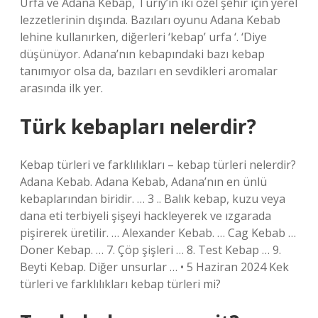
Urfa ve Adana Kebap, Turiy’in iki özel şehir için yerel
lezzetlerinin dışında. Bazıları oyunu Adana Kebab
lehine kullanırken, diğerleri ‘kebap’ urfa ‘. ‘Diye
düşünüyor. Adana’nın kebapındaki bazı kebap
tanımıyor olsa da, bazıları en sevdikleri aromalar
arasında ilk yer.
Türk kebapları nelerdir?
Kebap türleri ve farklılıkları – kebap türleri nelerdir?
Adana Kebab. Adana Kebab, Adana’nın en ünlü
kebaplarından biridir. … 3 .. Balık kebap, kuzu veya
dana eti terbiyeli şişeyi hackleyerek ve ızgarada
pişirerek üretilir. … Alexander Kebab. … Cag Kebab …
Doner Kebap. … 7. Çöp şişleri … 8. Test Kebap … 9.
Beyti Kebap. Diğer unsurlar … • 5 Haziran 2024 Kek
türleri ve farklılıkları kebap türleri mi?