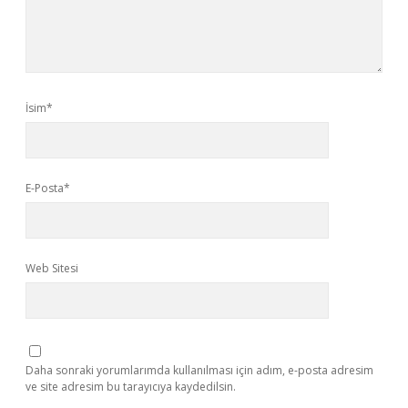
İsim*
E-Posta*
Web Sitesi
Daha sonraki yorumlarımda kullanılması için adım, e-posta adresim
ve site adresim bu tarayıcıya kaydedilsin.