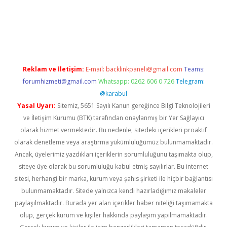
 bella casino giriş
Reklam ve İletişim:
E-mail:
backlinkpaneli@gmail.com
Teams:
forumhizmeti@gmail.com
Whatsapp: 0262 606 0 726
Telegram:
@karabul
Yasal Uyarı:
Sitemiz, 5651 Sayılı Kanun gereğince Bilgi Teknolojileri
ve İletişim Kurumu (BTK) tarafından onaylanmış bir Yer Sağlayıcı
olarak hizmet vermektedir. Bu nedenle, sitedeki içerikleri proaktif
olarak denetleme veya araştırma yükümlülüğümüz bulunmamaktadır.
Ancak, üyelerimiz yazdıkları içeriklerin sorumluluğunu taşımakta olup,
siteye üye olarak bu sorumluluğu kabul etmiş sayılırlar. Bu internet
sitesi, herhangi bir marka, kurum veya şahıs şirketi ile hiçbir bağlantısı
bulunmamaktadır. Sitede yalnızca kendi hazırladığımız makaleler
paylaşılmaktadır. Burada yer alan içerikler haber niteliği taşımamakta
olup, gerçek kurum ve kişiler hakkında paylaşım yapılmamaktadır.