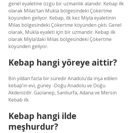
genel eyaletine özgü bir uzmanlık alanıdır. Kebap ilk
olarak Milas’tan Mukla bölgesindeki Çökertme
köyünden geliyor. Kebap, ilk kez Miyla eyaletinin
Milas bölgesindeki Çökertme köyünden çıktı. Genel
olarak, Mukla eyaleti için bir uzmandır. Kebap ilk
olarak Miyla’daki Milas bölgesindeki Çökertme
köyünden geliyor.
Kebap hangi yöreye aittir?
Bin yıldan fazla bir süredir Anadolu’da inşa edilen
kebap’ın evi, güney -Doğu Anadolu ve Doğu
Akdenizdir. Gazianep, Sanliurfa, Adana ve Mersin
Kebab ilk
Kebap hangi ilde
meşhurdur?