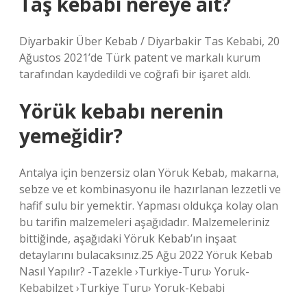
Taş kebabı nereye ait?
Diyarbakir Über Kebab / Diyarbakir Tas Kebabi, 20
Ağustos 2021’de Türk patent ve markalı kurum
tarafından kaydedildi ve coğrafi bir işaret aldı.
Yörük kebabı nerenin
yemeğidir?
Antalya için benzersiz olan Yöruk Kebab, makarna,
sebze ve et kombinasyonu ile hazırlanan lezzetli ve
hafif sulu bir yemektir. Yapması oldukça kolay olan
bu tarifin malzemeleri aşağıdadır. Malzemeleriniz
bittiğinde, aşağıdaki Yöruk Kebab’ın inşaat
detaylarını bulacaksınız.25 Ağu 2022 Yöruk Kebab
Nasıl Yapılır? -Tazekle ›Turkiye-Turu› Yoruk-
Kebabilzet ›Turkiye Turu› Yoruk-Kebabi