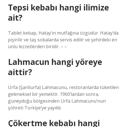
Tepsi kebabı hangi ilimize
ait?
Tablet kebap, Hatay’ın mutfağına özgüdür. Hatay’da
pişirilir ve taş sobalarda servis edilir ve şehirdeki en
ünlü lezzetlerden biridir. – –
Lahmacun hangi yöreye
aittir?
Urfa (Şanliurfa) Lahmacunu, restoranlarda tüketilen
geleneksel bir yemektir. 1960’lardan sonra,
güneydoğu bölgesinden Urfa Lahmacunu’nun
şöhreti Torkiye’ye yayıldı.
Çökertme kebabı hangi