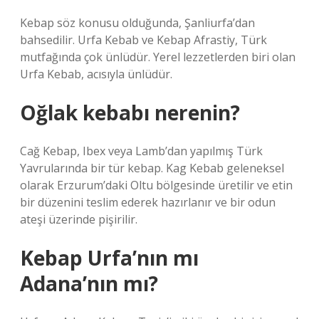
Kebap söz konusu olduğunda, Şanliurfa’dan
bahsedilir. Urfa Kebab ve Kebap Afrastiy, Türk
mutfağında çok ünlüdür. Yerel lezzetlerden biri olan
Urfa Kebab, acısıyla ünlüdür.
Oğlak kebabı nerenin?
Cağ Kebap, Ibex veya Lamb’dan yapılmış Türk
Yavrularında bir tür kebap. Kag Kebab geleneksel
olarak Erzurum’daki Oltu bölgesinde üretilir ve etin
bir düzenini teslim ederek hazırlanır ve bir odun
ateşi üzerinde pişirilir.
Kebap Urfa’nın mı
Adana’nın mı?