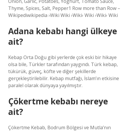
Onion, Garlic, Potatoes, Yoghurt, Tomato Sauce,
Thyme, Spices, Salt, Pepper1 Row more than Row –
Wikipediwikipedia ›Wiki Wiki ›Wiki› Wiki ›Wiki› Wiki
Adana kebabı hangi ülkeye
ait?
Kebap Orta Doğu gibi yerlerde çok eski bir hikaye
olsa bile, Türkler tarafından yaygındı. Türk kebap,
tükürük, güveç, köfte ve diğer şekillerde
gerçekleştirilebilir. Kebap mutfağı, İslam’ın etkisine
paralel olarak dünyaya yayılmıştır.
Çökertme kebabı nereye
ait?
Çökertme Kebab, Bodrum Bölgesi ve Mutla’nın