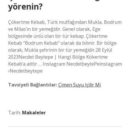
yörenin?
Çökertme Kebab, Türk mutfağından Mukla, Bodrum
ve Milas’ın bir yemeğidir. Genel olarak, Ege
bölgesinde ünlü olan bir tür kebap. Çökertme
Kebab “Bodrum Kebab” olarak da bilinir. Bir bölge
olarak, Mukla şehrinin bir tür yemeğidir.28 Eylül
2023Necdet Beytepe | Hangi Bölge Kökertme
Kebab’a aittir … Instagram NecdetbeytePeinstagram
›Necdetbeytepe
Tavsiyeli Bağlantılar:
Çimen Suyu Içilir Mi
Tarih:
Makaleler