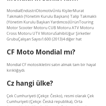
MondialEndüstriOtomotivÜnlü KişilerMurat
Takmaklı (Yönetim Kurulu Başkanı) Talip Takmaklı
(Yönetim Kurulu Başkan Yardımcısı)ÜrünTouring
Motor Scooter Motoru CUB Motoru ATV Motoru
Cross Motoru UTV MotoruSahibiUğur Şirketler
GrubuÇalışan Sayısı1.600 (2013)4 diğer hat
CF Moto Mondial mı?
Mondial CF motosikletini satın almak tam bir hayal
kırıklığıydı.
Cz hangi ülke?
Çek Cumhuriyeti (Çekçe: Česko), resmi olarak Çek
Cumhuriyeti (Çekçe: Česká republika), Orta