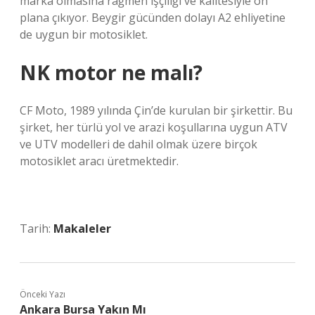
marka olmasına rağmen işçiliği ve kalitesiyle ön
plana çıkıyor. Beygir gücünden dolayı A2 ehliyetine
de uygun bir motosiklet.
NK motor ne malı?
CF Moto, 1989 yılında Çin’de kurulan bir şirkettir. Bu
şirket, her türlü yol ve arazi koşullarına uygun ATV
ve UTV modelleri de dahil olmak üzere birçok
motosiklet aracı üretmektedir.
Tarih:
Makaleler
Önceki Yazı
Ankara Bursa Yakın Mı