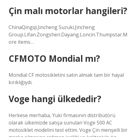
Çin malı motorlar hangileri?
ChinaQingqi.Jincheng Suzuki.Jincheng
Group.Lifan.Zongshen.Dayang.Loncin.Thumpstar.M
ore items…
CFMOTO Mondial mı?
Mondial CF motosikletini satın almak tam bir hayal
kırıklığıydı.
Voge hangi ülkededir?
Herkese merhaba, Yuki firmasının distribütörü
olarak ülkemizde satışa sunulan Voge 500 AC
motosiklet modelini test ettim. Voge Çin menşeili bir