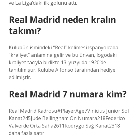
ve La Liga’daki ilk golünü attı.
Real Madrid neden kralın
takımı?
Kulübün ismindeki “Real” kelimesi İspanyolcada
“kraliyet” anlamına gelir ve bu ünvan, logodaki
kraliyet tacıyla birlikte 13. yüzyılda 1920’de
tanıtılmıştır. Kulübe Alfonso tarafından hediye
edilmiştir.
Real Madrid 7 numara kim?
Real Madrid Kadrosu#PlayerAge7Vinicius Junior Sol
Kanat245Jude Bellingham On Numara218Federico
Valverde Orta Saha2611Rodrygo Sağ Kanat2318
daha fazla satır