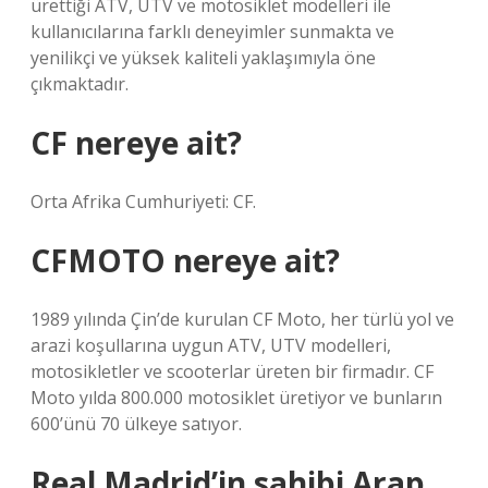
ürettiği ATV, UTV ve motosiklet modelleri ile
kullanıcılarına farklı deneyimler sunmakta ve
yenilikçi ve yüksek kaliteli yaklaşımıyla öne
çıkmaktadır.
CF nereye ait?
Orta Afrika Cumhuriyeti: CF.
CFMOTO nereye ait?
1989 yılında Çin’de kurulan CF Moto, her türlü yol ve
arazi koşullarına uygun ATV, UTV modelleri,
motosikletler ve scooterlar üreten bir firmadır. CF
Moto yılda 800.000 motosiklet üretiyor ve bunların
600’ünü 70 ülkeye satıyor.
Real Madrid’in sahibi Arap