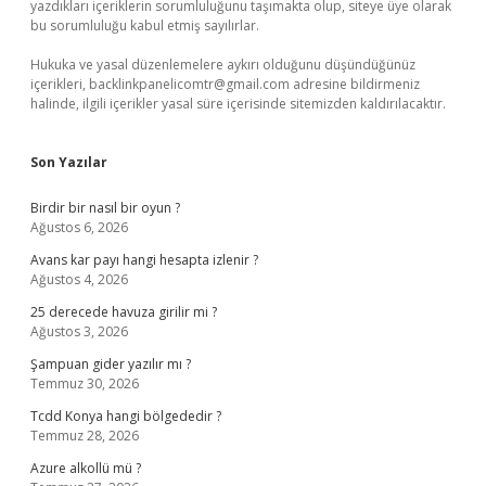
yazdıkları içeriklerin sorumluluğunu taşımakta olup, siteye üye olarak
bu sorumluluğu kabul etmiş sayılırlar.
Hukuka ve yasal düzenlemelere aykırı olduğunu düşündüğünüz
içerikleri,
backlinkpanelicomtr@gmail.com
adresine bildirmeniz
halinde, ilgili içerikler yasal süre içerisinde sitemizden kaldırılacaktır.
Son Yazılar
Birdir bir nasıl bir oyun ?
Ağustos 6, 2026
Avans kar payı hangi hesapta izlenir ?
Ağustos 4, 2026
25 derecede havuza girilir mi ?
Ağustos 3, 2026
Şampuan gider yazılır mı ?
Temmuz 30, 2026
Tcdd Konya hangi bölgededir ?
Temmuz 28, 2026
Azure alkollü mü ?