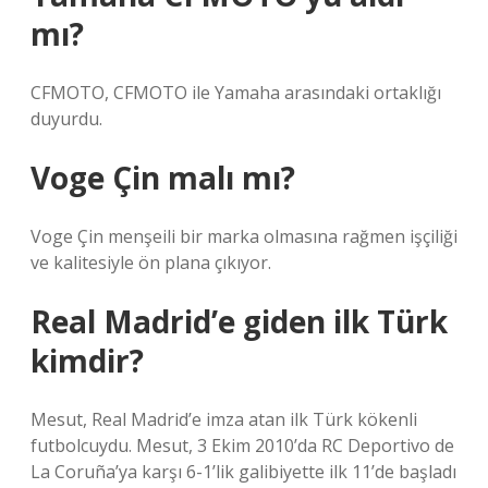
mı?
CFMOTO, CFMOTO ile Yamaha arasındaki ortaklığı
duyurdu.
Voge Çin malı mı?
Voge Çin menşeili bir marka olmasına rağmen işçiliği
ve kalitesiyle ön plana çıkıyor.
Real Madrid’e giden ilk Türk
kimdir?
Mesut, Real Madrid’e imza atan ilk Türk kökenli
futbolcuydu. Mesut, 3 Ekim 2010’da RC Deportivo de
La Coruña’ya karşı 6-1’lik galibiyette ilk 11’de başladı