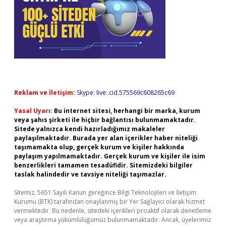
Reklam ve İletişim:
Skype: live:.cid.575569c608265c69
Yasal Uyarı:
Bu internet sitesi, herhangi bir marka, kurum
veya şahıs şirketi ile hiçbir bağlantısı bulunmamaktadır.
Sitede yalnızca kendi hazırladığımız makaleler
paylaşılmaktadır. Burada yer alan içerikler haber niteliği
taşımamakta olup, gerçek kurum ve kişiler hakkında
paylaşım yapılmamaktadır. Gerçek kurum ve kişiler ile isim
benzerlikleri tamamen tesadüfidir. Sitemizdeki bilgiler
taslak halindedir ve tavsiye niteliği taşımazlar.
Sitemiz, 5651 Sayılı Kanun gereğince Bilgi Teknolojileri ve İletişim
Kurumu (BTK) tarafından onaylanmış bir Yer Sağlayıcı olarak hizmet
vermektedir. Bu nedenle, sitedeki içerikleri proaktif olarak denetleme
veya araştırma yükümlülüğümüz bulunmamaktadır. Ancak, üyelerimiz