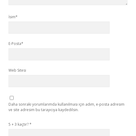
İsim*
E-Posta*
Web Sitesi
Daha sonraki yorumlarımda kullanılması için adım, e-posta adresim
ve site adresim bu tarayıcıya kaydedilsin.
5 + 3 kaçtır?
*