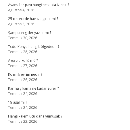
Avans kar payı hangi hesapta izlenir ?
Ağustos 4, 2026
25 derecede havuza girilir mi ?
Ağustos 3, 2026
Şampuan gider yazılır mı ?
Temmuz 30, 2026
Tcdd Konya hangi bölgededir ?
Temmuz 28, 2026
Azure alkollü mü ?
Temmuz 27, 2026
Kozmik evrim nedir ?
Temmuz 26, 2026
Karma yıkama ne kadar sürer ?
Temmuz 24, 2026
19 asal mı ?
Temmuz 24, 2026
Hangi kalem ucu daha yumuşak ?
Temmuz 22, 2026