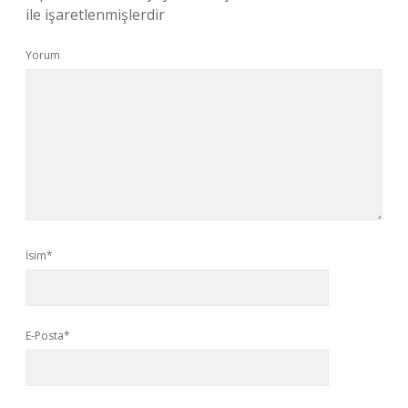
ile işaretlenmişlerdir
Yorum
İsim*
E-Posta*