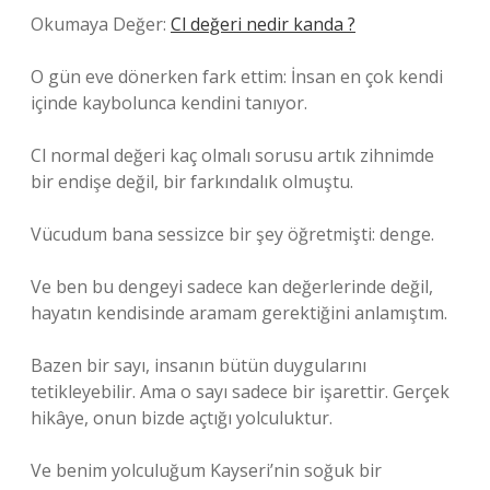
Okumaya Değer:
Cl değeri nedir kanda ?
O gün eve dönerken fark ettim: İnsan en çok kendi
içinde kaybolunca kendini tanıyor.
Cl normal değeri kaç olmalı sorusu artık zihnimde
bir endişe değil, bir farkındalık olmuştu.
Vücudum bana sessizce bir şey öğretmişti: denge.
Ve ben bu dengeyi sadece kan değerlerinde değil,
hayatın kendisinde aramam gerektiğini anlamıştım.
Bazen bir sayı, insanın bütün duygularını
tetikleyebilir. Ama o sayı sadece bir işarettir. Gerçek
hikâye, onun bizde açtığı yolculuktur.
Ve benim yolculuğum Kayseri’nin soğuk bir