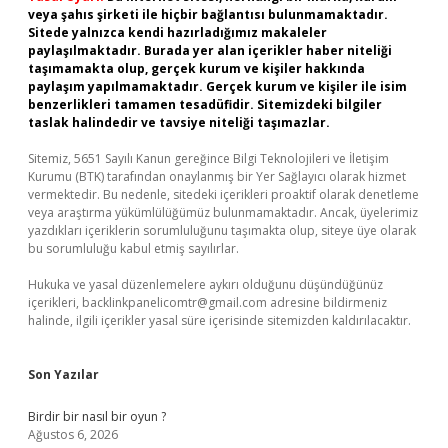
veya şahıs şirketi ile hiçbir bağlantısı bulunmamaktadır.
Sitede yalnızca kendi hazırladığımız makaleler
paylaşılmaktadır. Burada yer alan içerikler haber niteliği
taşımamakta olup, gerçek kurum ve kişiler hakkında
paylaşım yapılmamaktadır. Gerçek kurum ve kişiler ile isim
benzerlikleri tamamen tesadüfidir. Sitemizdeki bilgiler
taslak halindedir ve tavsiye niteliği taşımazlar.
Sitemiz, 5651 Sayılı Kanun gereğince Bilgi Teknolojileri ve İletişim
Kurumu (BTK) tarafından onaylanmış bir Yer Sağlayıcı olarak hizmet
vermektedir. Bu nedenle, sitedeki içerikleri proaktif olarak denetleme
veya araştırma yükümlülüğümüz bulunmamaktadır. Ancak, üyelerimiz
yazdıkları içeriklerin sorumluluğunu taşımakta olup, siteye üye olarak
bu sorumluluğu kabul etmiş sayılırlar.
Hukuka ve yasal düzenlemelere aykırı olduğunu düşündüğünüz
içerikleri,
backlinkpanelicomtr@gmail.com
adresine bildirmeniz
halinde, ilgili içerikler yasal süre içerisinde sitemizden kaldırılacaktır.
Son Yazılar
Birdir bir nasıl bir oyun ?
Ağustos 6, 2026