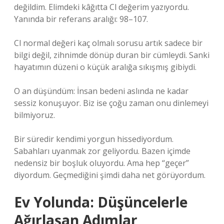
değildim. Elimdeki kâğıtta Cl değerim yazıyordu.
Yanında bir referans aralığı: 98–107.
Cl normal değeri kaç olmalı sorusu artık sadece bir
bilgi değil, zihnimde dönüp duran bir cümleydi. Sanki
hayatımın düzeni o küçük aralığa sıkışmış gibiydi.
O an düşündüm: İnsan bedeni aslında ne kadar
sessiz konuşuyor. Biz ise çoğu zaman onu dinlemeyi
bilmiyoruz.
Bir süredir kendimi yorgun hissediyordum.
Sabahları uyanmak zor geliyordu. Bazen içimde
nedensiz bir boşluk oluyordu. Ama hep “geçer”
diyordum. Geçmediğini şimdi daha net görüyordum.
Ev Yolunda: Düşüncelerle
Ağırlaşan Adımlar