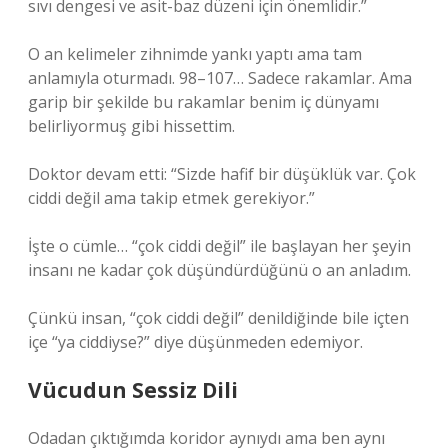
sıvı dengesi ve asit-baz düzeni için önemlidir.”
O an kelimeler zihnimde yankı yaptı ama tam
anlamıyla oturmadı. 98–107… Sadece rakamlar. Ama
garip bir şekilde bu rakamlar benim iç dünyamı
belirliyormuş gibi hissettim.
Doktor devam etti: “Sizde hafif bir düşüklük var. Çok
ciddi değil ama takip etmek gerekiyor.”
İşte o cümle… “çok ciddi değil” ile başlayan her şeyin
insanı ne kadar çok düşündürdüğünü o an anladım.
Çünkü insan, “çok ciddi değil” denildiğinde bile içten
içe “ya ciddiyse?” diye düşünmeden edemiyor.
Vücudun Sessiz Dili
Odadan çıktığımda koridor aynıydı ama ben aynı