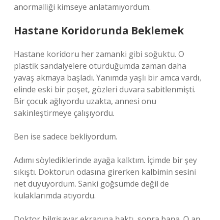
anormalliği kimseye anlatamıyordum.
Hastane Koridorunda Beklemek
Hastane koridoru her zamanki gibi soğuktu. O
plastik sandalyelere oturduğumda zaman daha
yavaş akmaya başladı. Yanımda yaşlı bir amca vardı,
elinde eski bir poşet, gözleri duvara sabitlenmişti.
Bir çocuk ağlıyordu uzakta, annesi onu
sakinleştirmeye çalışıyordu.
Ben ise sadece bekliyordum.
Adımı söylediklerinde ayağa kalktım. İçimde bir şey
sıkıştı. Doktorun odasına girerken kalbimin sesini
net duyuyordum. Sanki göğsümde değil de
kulaklarımda atıyordu.
Doktor bilgisayar ekranına baktı, sonra bana. O an