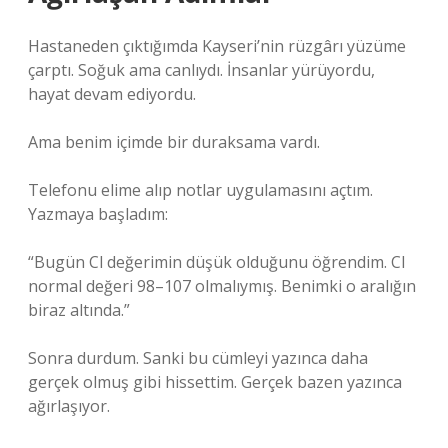
Hastaneden çıktığımda Kayseri’nin rüzgârı yüzüme
çarptı. Soğuk ama canlıydı. İnsanlar yürüyordu,
hayat devam ediyordu.
Ama benim içimde bir duraksama vardı.
Telefonu elime alıp notlar uygulamasını açtım.
Yazmaya başladım:
“Bugün Cl değerimin düşük olduğunu öğrendim. Cl
normal değeri 98–107 olmalıymış. Benimki o aralığın
biraz altında.”
Sonra durdum. Sanki bu cümleyi yazınca daha
gerçek olmuş gibi hissettim. Gerçek bazen yazınca
ağırlaşıyor.