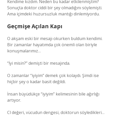
Kendime kızdım. Neden bu kadar etkilenmiştim?
Sonuçta doktor ciddi bir şey olmadığını söylemişti.
Ama içimdeki huzursuzluk mantığı dinlemiyordu.
Geçmişe Açılan Kapı
O akşam eski bir mesajı okurken buldum kendimi.
Bir zamanlar hayatımda çok önemli olan biriyle
konuşmalarımız…
“İyi misin?” demişti bir mesajında.
O zamanlar “iyiyim” demek çok kolaydı. Şimdi ise
hiçbir şey o kadar basit değildi.
İnsan büyüdükçe “iyiyim” kelimesinin bile ağırlığı
artıyor.
Cl değeri, vücudun dengesi, doktorun söyledikleri…