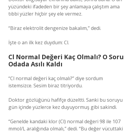
yüzündeki ifadeden bir şey anlamaya çalıştım ama
tıbbi yüzler hiçbir şey ele vermez.
“Biraz elektrolit dengenize bakalım,” dedi.
İşte o an ilk kez duydum: Cl.
Cl Normal Değeri Kaç Olmalı? O Soru
Odada Asılı Kaldı
“Cl normal değeri kaç olmalı?” diye sordum
istemsizce. Sesim biraz titriyordu.
Doktor gözlüğünü hafifçe düzeltti. Sanki bu soruyu
gün içinde yüzlerce kez duyuyormuş gibi sakindi.
“Genelde kandaki klor (Cl) normal değeri 98 ile 107
mmol/L aralığında olmalı,” dedi. “Bu değer vücuttaki