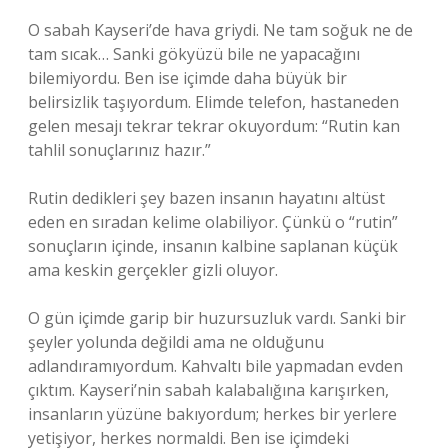
O sabah Kayseri’de hava griydi. Ne tam soğuk ne de
tam sıcak… Sanki gökyüzü bile ne yapacağını
bilemiyordu. Ben ise içimde daha büyük bir
belirsizlik taşıyordum. Elimde telefon, hastaneden
gelen mesajı tekrar tekrar okuyordum: “Rutin kan
tahlil sonuçlarınız hazır.”
Rutin dedikleri şey bazen insanın hayatını altüst
eden en sıradan kelime olabiliyor. Çünkü o “rutin”
sonuçların içinde, insanın kalbine saplanan küçük
ama keskin gerçekler gizli oluyor.
O gün içimde garip bir huzursuzluk vardı. Sanki bir
şeyler yolunda değildi ama ne olduğunu
adlandıramıyordum. Kahvaltı bile yapmadan evden
çıktım. Kayseri’nin sabah kalabalığına karışırken,
insanların yüzüne bakıyordum; herkes bir yerlere
yetişiyor, herkes normaldi. Ben ise içimdeki