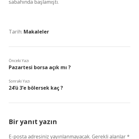
sabahında başlamıştı.
Tarih:
Makaleler
Önceki Yazı
Pazartesi borsa açık mı ?
Sonraki Yazı
24’ü 3’e bölersek kaç ?
Bir yanıt yazın
E-posta adresiniz yayınlanmayacak.
Gerekli alanlar
*