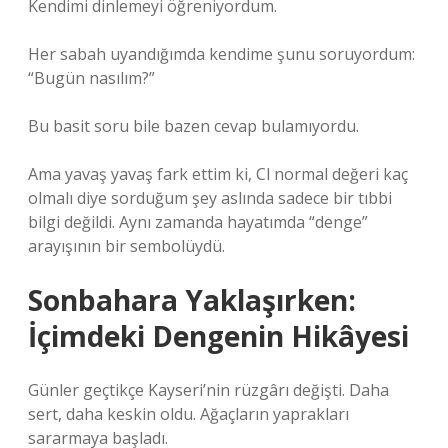
Kendimi dinlemeyi öğreniyordum.
Her sabah uyandığımda kendime şunu soruyordum:
“Bugün nasılım?”
Bu basit soru bile bazen cevap bulamıyordu.
Ama yavaş yavaş fark ettim ki, Cl normal değeri kaç
olmalı diye sorduğum şey aslında sadece bir tıbbi
bilgi değildi. Aynı zamanda hayatımda “denge”
arayışının bir sembolüydü.
Sonbahara Yaklaşırken:
İçimdeki Dengenin Hikâyesi
Günler geçtikçe Kayseri’nin rüzgârı değişti. Daha
sert, daha keskin oldu. Ağaçların yaprakları
sararmaya başladı.