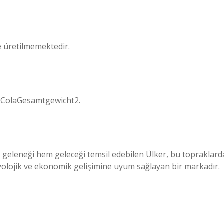
e üretilmemektedir.
pColaGesamtgewicht2.
em geleneği hem geleceği temsil edebilen Ülker, bu topraklard
lojik ve ekonomik gelişimine uyum sağlayan bir markadır.