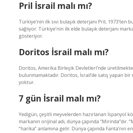
Pril İsrail malı mı?
Türkiye’nin ilk sıvı bulaşık deterjanı Pril, 1973’ten
sağlıyor. Türkiye’nin ilk elde bulaşık deterjanı mar
gösteriyor.
Doritos İsrail malı mı?
Doritos, Amerika Birleşik Devletleri’nde üretilmektedi
bulunmamaktadır. Doritos, İsrail’de satış yapan bir m
yoktur.
7 gün İsrail malı mı?
Yedigün, çeşitli meyvelerden hazırlanan İspanyol kök
markanın orijinal adı, dünya çapında “Mirinda”dır. “
“harika” anlamına gelir. Dünya çapında Fanta’nın en 