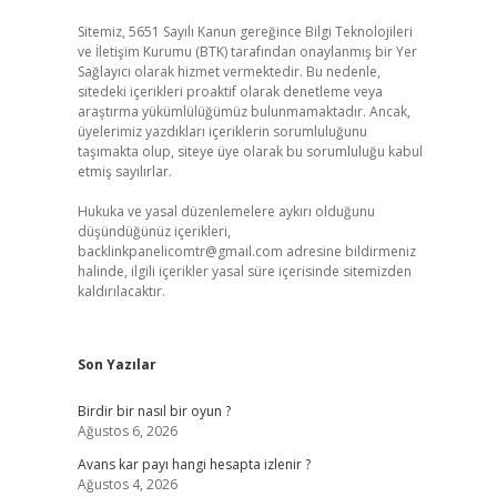
Sitemiz, 5651 Sayılı Kanun gereğince Bilgi Teknolojileri
ve İletişim Kurumu (BTK) tarafından onaylanmış bir Yer
Sağlayıcı olarak hizmet vermektedir. Bu nedenle,
sitedeki içerikleri proaktif olarak denetleme veya
araştırma yükümlülüğümüz bulunmamaktadır. Ancak,
üyelerimiz yazdıkları içeriklerin sorumluluğunu
taşımakta olup, siteye üye olarak bu sorumluluğu kabul
etmiş sayılırlar.
Hukuka ve yasal düzenlemelere aykırı olduğunu
düşündüğünüz içerikleri,
backlinkpanelicomtr@gmail.com
adresine bildirmeniz
halinde, ilgili içerikler yasal süre içerisinde sitemizden
kaldırılacaktır.
Son Yazılar
Birdir bir nasıl bir oyun ?
Ağustos 6, 2026
Avans kar payı hangi hesapta izlenir ?
Ağustos 4, 2026