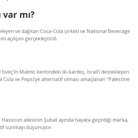
 var mı?
şeleyen ve dağıtan Coca-Cola şirketi ve National Beverage
 açılışını gerçekleştirdi.
 İsveç’in Malmö kentindeki iki kardeş, İsrail’i destekleyen
a Cola ve Pepsi’ye alternatif olması amaçlanan “Palestine
en Hassoun ailesinin Şubat ayında hayata geçirdiği marka,
atif sunmayı düşünüyor.