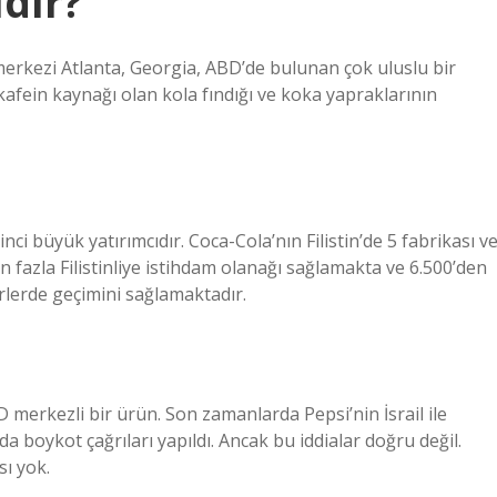
dır?
merkezi Atlanta, Georgia, ABD’de bulunan çok uluslu bir
afein kaynağı olan kola fındığı ve koka yapraklarının
ci büyük yatırımcıdır. Coca-Cola’nın Filistin’de 5 fabrikası v
 fazla Filistinliye istihdam olanağı sağlamakta ve 6.500’den
ktörlerde geçimini sağlamaktadır.
erkezli bir ürün. Son zamanlarda Pepsi’nin İsrail ile
a boykot çağrıları yapıldı. Ancak bu iddialar doğru değil.
sı yok.