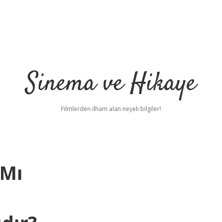
Sinema ve Hikaye
Filmlerden ilham alan neşeli bilgiler!
 Mı