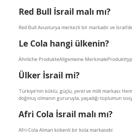
Red Bull İsrail malı mı?
Red Bull Avusturya merkezli bir markadır ve İsrail’d
Le Cola hangi ülkenin?
Ähnliche ProdukteAllgemeine MerkmaleProduktty
Ülker İsrail mi?
Türkiye’nin köklü, güçlü, yerel ve milli markası: H
doğmuş olmanın gururuyla, yaşadığı toplumun sosyo
Afri Cola İsrail malı mı?
Afri-Cola Alman kökenli bir kola markasıdır.