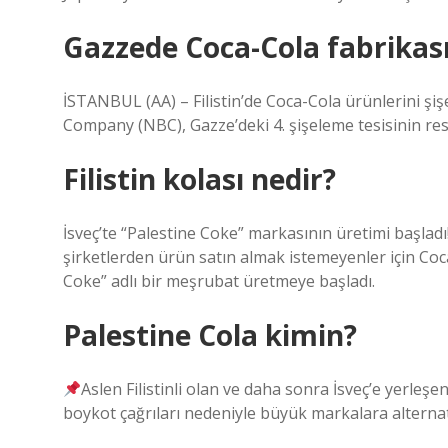
Gazzede Coca-Cola fabrikası
İSTANBUL (AA) – Filistin’de Coca-Cola ürünlerini şi
Company (NBC), Gazze’deki 4. şişeleme tesisinin resmi
Filistin kolası nedir?
İsveç’te “Palestine Coke” markasının üretimi başladı!
şirketlerden ürün satın almak istemeyenler için Coc
Coke” adlı bir meşrubat üretmeye başladı.
Palestine Cola kimin?
Aslen Filistinli olan ve daha sonra İsveç’e yerleş
boykot çağrıları nedeniyle büyük markalara altern