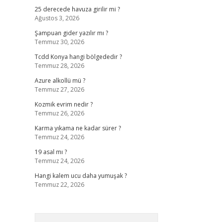
25 derecede havuza girilir mi ?
Ağustos 3, 2026
Şampuan gider yazılır mı ?
Temmuz 30, 2026
Tcdd Konya hangi bölgededir ?
Temmuz 28, 2026
Azure alkollü mü ?
Temmuz 27, 2026
Kozmik evrim nedir ?
Temmuz 26, 2026
Karma yıkama ne kadar sürer ?
Temmuz 24, 2026
19 asal mı ?
Temmuz 24, 2026
Hangi kalem ucu daha yumuşak ?
Temmuz 22, 2026
Arama