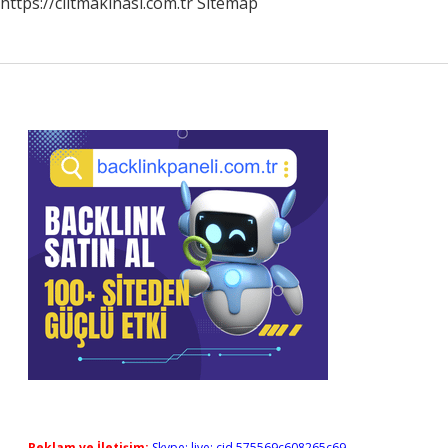
https://ciltmakinasi.com.tr
Sitemap
Sidebar
Reklam ve İletişim:
Skype: live:.cid.575569c608265c69