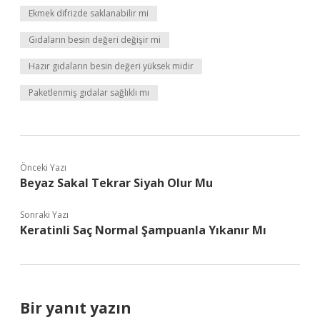
Ekmek difrizde saklanabilir mi
Gıdaların besin değeri değişir mi
Hazır gıdaların besin değeri yüksek midir
Paketlenmiş gıdalar sağlıklı mı
Önceki Yazı
Beyaz Sakal Tekrar Siyah Olur Mu
Sonraki Yazı
Keratinli Saç Normal Şampuanla Yıkanır Mı
Bir yanıt yazın