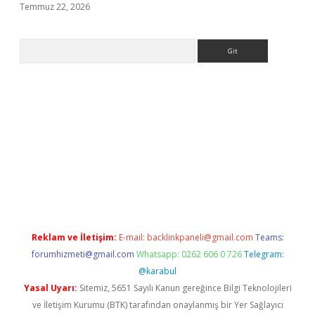
Temmuz 22, 2026
Arama
casino giriş
Reklam ve İletişim:
E-mail:
backlinkpaneli@gmail.com
Teams:
forumhizmeti@gmail.com
Whatsapp: 0262 606 0 726
Telegram:
@karabul
Yasal Uyarı:
Sitemiz, 5651 Sayılı Kanun gereğince Bilgi Teknolojileri
ve İletişim Kurumu (BTK) tarafından onaylanmış bir Yer Sağlayıcı