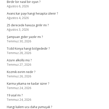
Birdir bir nasıl bir oyun ?
Ağustos 6, 2026
Avans kar payı hangi hesapta izlenir ?
Ağustos 4, 2026
25 derecede havuza girilir mi ?
Ağustos 3, 2026
Şampuan gider yazılır mı ?
Temmuz 30, 2026
Tcdd Konya hangi bölgededir ?
Temmuz 28, 2026
Azure alkollü mü ?
Temmuz 27, 2026
Kozmik evrim nedir ?
Temmuz 26, 2026
Karma yıkama ne kadar sürer ?
Temmuz 24, 2026
19 asal mı ?
Temmuz 24, 2026
Hangi kalem ucu daha yumuşak ?