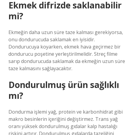
Ekmek difrizde saklanabilir
mi?
Ekmeğin daha uzun süre taze kalması gerekiyorsa,
onu dondurucuda saklamak en iyisidir.
Dondurucuya koyarken, ekmek hava geçirmez bir
dondurucu poşetine yerleştirilmelidir. Streç filme
sarıp dondurucuda saklamak da ekmeğin uzun süre
taze kalmasını sağlayacaktır.
Dondurulmuş ürün sağlıklı
mı?
Dondurma işlemi yağ, protein ve karbonhidrat gibi
makro besinlerin içeriğini değiştirmez. Trans yağ
oranı yüksek dondurulmuş gıdalar kalp hastalığı
riskini artırır. Dondurulmuş gıdalarda tazeliğini