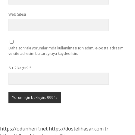
Web Sitesi
Daha sonraki yorumlarımda kullanılması için adım, e-posta adresim
ve site adresim bu tarayıcıya kaydedilsin.
6 + 2 kaçtır?
*
https://odunherif.net
https://dostelihasar.com.tr