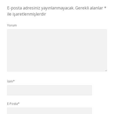
E-posta adresiniz yayınlanmayacak.
Gerekli alanlar
*
ile işaretlenmişlerdir
Yorum
İsim*
E-Posta*