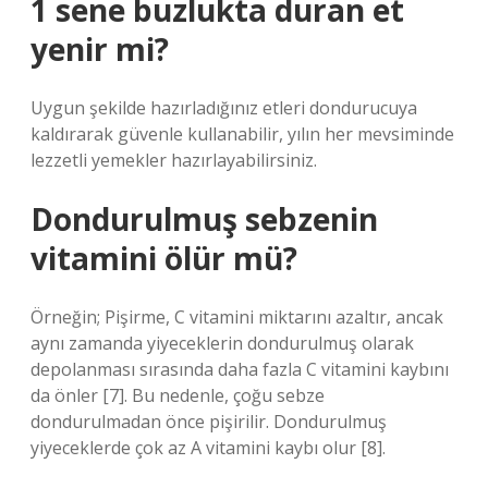
1 sene buzlukta duran et
yenir mi?
Uygun şekilde hazırladığınız etleri dondurucuya
kaldırarak güvenle kullanabilir, yılın her mevsiminde
lezzetli yemekler hazırlayabilirsiniz.
Dondurulmuş sebzenin
vitamini ölür mü?
Örneğin; Pişirme, C vitamini miktarını azaltır, ancak
aynı zamanda yiyeceklerin dondurulmuş olarak
depolanması sırasında daha fazla C vitamini kaybını
da önler [7]. Bu nedenle, çoğu sebze
dondurulmadan önce pişirilir. Dondurulmuş
yiyeceklerde çok az A vitamini kaybı olur [8].