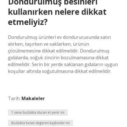
Dondurulmuş besinleri
kullanırken nelere dikkat
etmeliyiz?
Dondurulmuş ürünleri ev dondurucusunda satın
alırken, taşırken ve saklarken, ürünün
çözülmemesine dikkat edilmelidir. Dondurulmuş
gıdalarda, soğuk zincirin bozulmamasına dikkat
edilmelidir. Serin bir yerde saklanan gıdaların uygun
koşullar altında soğutulmasına dikkat edilmelidir.
Tarih:
Makaleler
1 sene buzlukta duran et yenir mi
Buzlukta besin değerini kaybeder mi