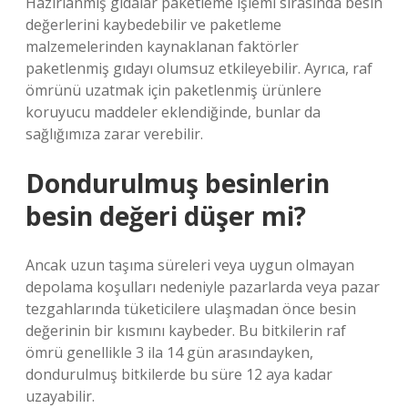
Hazırlanmış gıdalar paketleme işlemi sırasında besin
değerlerini kaybedebilir ve paketleme
malzemelerinden kaynaklanan faktörler
paketlenmiş gıdayı olumsuz etkileyebilir. Ayrıca, raf
ömrünü uzatmak için paketlenmiş ürünlere
koruyucu maddeler eklendiğinde, bunlar da
sağlığımıza zarar verebilir.
Dondurulmuş besinlerin
besin değeri düşer mi?
Ancak uzun taşıma süreleri veya uygun olmayan
depolama koşulları nedeniyle pazarlarda veya pazar
tezgahlarında tüketicilere ulaşmadan önce besin
değerinin bir kısmını kaybeder. Bu bitkilerin raf
ömrü genellikle 3 ila 14 gün arasındayken,
dondurulmuş bitkilerde bu süre 12 aya kadar
uzayabilir.