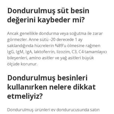
Dondurulmuş süt besin
değerini kaybeder mi?
Ancak genellikle dondurma veya soğutma ile zarar
görmezler. Anne sütü -20 derecede 1 ay
saklandığında hücrelerin %89’u ölmesine rağmen
IgG, IgM, IgA, laktoferrin, lizozim, C3, C4 tamamlayıcı
bileşenleri, amino asitler ve yağ asitleri büyük
ölçüde korunur.
Dondurulmuş besinleri
kullanırken nelere dikkat
etmeliyiz?
Dondurulmuş ürünleri ev dondurucusunda satın