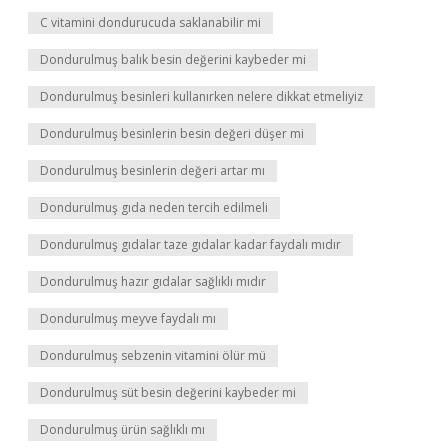
C vitamini dondurucuda saklanabilir mi
Dondurulmuş balık besin değerini kaybeder mi
Dondurulmuş besinleri kullanırken nelere dikkat etmeliyiz
Dondurulmuş besinlerin besin değeri düşer mi
Dondurulmuş besinlerin değeri artar mı
Dondurulmuş gıda neden tercih edilmeli
Dondurulmuş gıdalar taze gıdalar kadar faydalı mıdır
Dondurulmuş hazır gıdalar sağlıklı mıdır
Dondurulmuş meyve faydalı mı
Dondurulmuş sebzenin vitamini ölür mü
Dondurulmuş süt besin değerini kaybeder mi
Dondurulmuş ürün sağlıklı mı