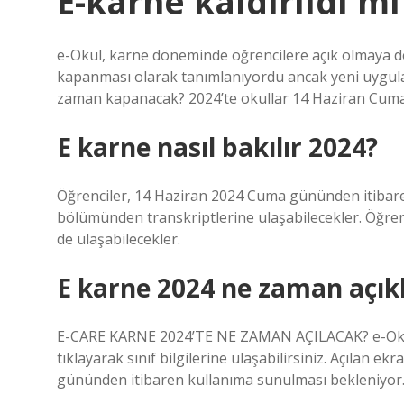
E-karne kaldırıldı mı
e-Okul, karne döneminde öğrencilere açık olmaya d
kapanması olarak tanımlanıyordu ancak yeni uygula
zaman kapanacak? 2024’te okullar 14 Haziran Cum
E karne nasıl bakılır 2024?
Öğrenciler, 14 Haziran 2024 Cuma gününden itibaren 
bölümünden transkriptlerine ulaşabilecekler. Öğren
de ulaşabilecekler.
E karne 2024 ne zaman açık
E-CARE KARNE 2024’TE NE ZAMAN AÇILACAK? e-Okul K
tıklayarak sınıf bilgilerine ulaşabilirsiniz. Açılan e
gününden itibaren kullanıma sunulması bekleniyor