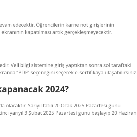
vam edecektir. Öğrencilerin karne not girişlerinin
l ekranının kapatılması artık gerçekleşmeyecektir.
ir. Veli bilgi sistemine giriş yaptıktan sonra sol taraftaki
kranda “PDF” seçeneğini seçerek e-sertifikaya ulaşabilirsiniz.
kapanacak 2024?
ında olacaktır. Yarıyıl tatili 20 Ocak 2025 Pazartesi günü
inci yarıyıl 3 Şubat 2025 Pazartesi günü başlayıp 20 Haziran