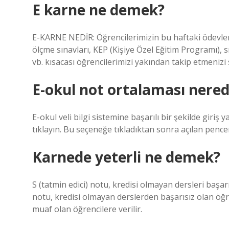
E karne ne demek?
E-KARNE NEDİR: Öğrencilerimizin bu haftaki ödevle
ölçme sınavları, KEP (Kişiye Özel Eğitim Programı), s
vb. kısacası öğrencilerimizi yakından takip etmenizi
E-okul not ortalaması nered
E-okul veli bilgi sistemine başarılı bir şekilde giriş
tıklayın. Bu seçeneğe tıkladıktan sonra açılan pencer
Karnede yeterli ne demek?
S (tatmin edici) notu, kredisi olmayan dersleri başar
notu, kredisi olmayan derslerden başarısız olan öğre
muaf olan öğrencilere verilir.