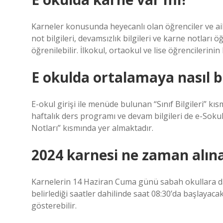
Karneler konusunda heyecanlı olan öğrenciler ve ailel
not bilgileri, devamsızlık bilgileri ve karne notları öğ
öğrenilebilir. İlkokul, ortaokul ve lise öğrencilerinin
E okulda ortalamaya nasıl b
E-okul girişi ile menüde bulunan “Sınıf Bilgileri” kısm
haftalık ders programı ve devam bilgileri de e-Soku
Notları” kısmında yer almaktadır.
2024 karnesi ne zaman alın
Karnelerin 14 Haziran Cuma günü sabah okullara dağ
belirlediği saatler dahilinde saat 08:30’da başlayacak
gösterebilir.