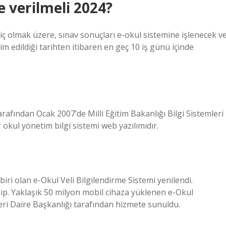
e verilmeli 2024?
riç olmak üzere, sınav sonuçları e-okul sistemine işlenecek v
lim edildiği tarihten itibaren en geç 10 iş günü içinde
rafından Ocak 2007’de Milli Eğitim Bakanlığı Bilgi Sistemleri
kul yönetim bilgi sistemi web yazılımıdır.
ri olan e-Okul Veli Bilgilendirme Sistemi yenilendi.
ip. Yaklaşık 50 milyon mobil cihaza yüklenen e-Okul
eri Daire Başkanlığı tarafından hizmete sunuldu.