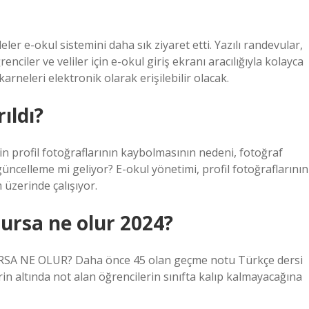
er e-okul sistemini daha sık ziyaret etti. Yazılı randevular,
renciler ve veliler için e-okul giriş ekranı aracılığıyla kolayca
 karneleri elektronik olarak erişilebilir olacak.
ıldı?
in profil fotoğraflarının kaybolmasının nedeni, fotoğraf
üncelleme mi geliyor? E-okul yönetimi, profil fotoğraflarının
 üzerinde çalışıyor.
lursa ne olur 2024?
 NE OLUR? Daha önce 45 olan geçme notu Türkçe dersi
lerin altında not alan öğrencilerin sınıfta kalıp kalmayacağına