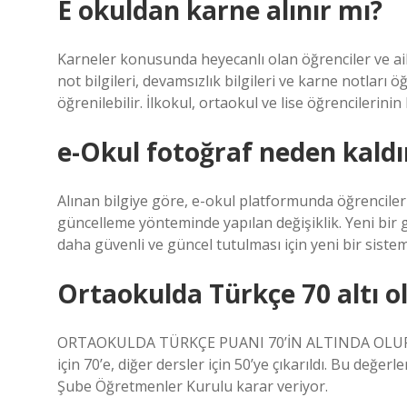
E okuldan karne alınır mı?
Karneler konusunda heyecanlı olan öğrenciler ve ailel
not bilgileri, devamsızlık bilgileri ve karne notları öğ
öğrenilebilir. İlkokul, ortaokul ve lise öğrencilerinin
e-Okul fotoğraf neden kaldır
Alınan bilgiye göre, e-okul platformunda öğrenciler
güncelleme yönteminde yapılan değişiklik. Yeni bir g
daha güvenli ve güncel tutulması için yeni bir sistem
Ortaokulda Türkçe 70 altı o
ORTAOKULDA TÜRKÇE PUANI 70’İN ALTINDA OLURSA
için 70’e, diğer dersler için 50’ye çıkarıldı. Bu değer
Şube Öğretmenler Kurulu karar veriyor.