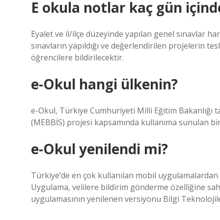
E okula notlar kaç gün içind
Eyalet ve il/ilçe düzeyinde yapılan genel sınavlar ha
sınavların yapıldığı ve değerlendirilen projelerin tes
öğrencilere bildirilecektir.
e-Okul hangi ülkenin?
e-Okul, Türkiye Cumhuriyeti Milli Eğitim Bakanlığı ta
(MEBBİS) projesi kapsamında kullanıma sunulan bir o
e-Okul yenilendi mi?
Türkiye’de en çok kullanılan mobil uygulamalardan bi
Uygulama, velilere bildirim gönderme özelliğine sah
uygulamasının yenilenen versiyonu Bilgi Teknolojil