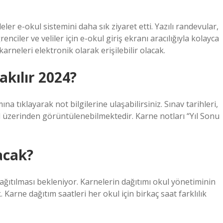
er e-okul sistemini daha sık ziyaret etti. Yazılı randevular,
renciler ve veliler için e-okul giriş ekranı aracılığıyla kolayca
 karneleri elektronik olarak erişilebilir olacak.
akılır 2024?
ına tıklayarak not bilgilerine ulaşabilirsiniz. Sınav tarihleri,
l üzerinden görüntülenebilmektedir. Karne notları “Yıl Sonu
acak?
ıtılması bekleniyor. Karnelerin dağıtımı okul yönetiminin
. Karne dağıtım saatleri her okul için birkaç saat farklılık