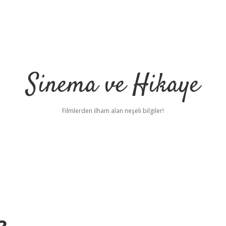
Sinema ve Hikaye
Filmlerden ilham alan neşeli bilgiler!