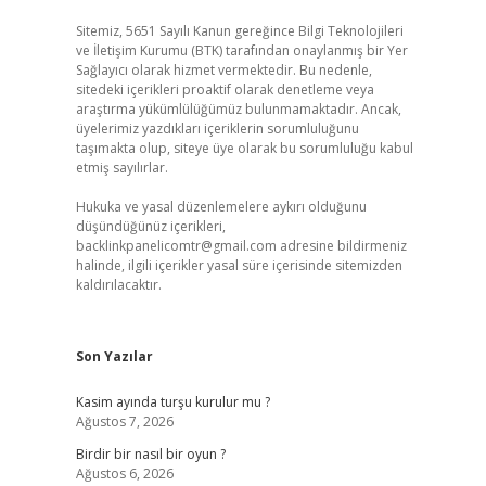
Sitemiz, 5651 Sayılı Kanun gereğince Bilgi Teknolojileri
ve İletişim Kurumu (BTK) tarafından onaylanmış bir Yer
Sağlayıcı olarak hizmet vermektedir. Bu nedenle,
sitedeki içerikleri proaktif olarak denetleme veya
araştırma yükümlülüğümüz bulunmamaktadır. Ancak,
üyelerimiz yazdıkları içeriklerin sorumluluğunu
taşımakta olup, siteye üye olarak bu sorumluluğu kabul
etmiş sayılırlar.
Hukuka ve yasal düzenlemelere aykırı olduğunu
düşündüğünüz içerikleri,
backlinkpanelicomtr@gmail.com
adresine bildirmeniz
halinde, ilgili içerikler yasal süre içerisinde sitemizden
kaldırılacaktır.
Son Yazılar
Kasim ayında turşu kurulur mu ?
Ağustos 7, 2026
Birdir bir nasıl bir oyun ?
Ağustos 6, 2026