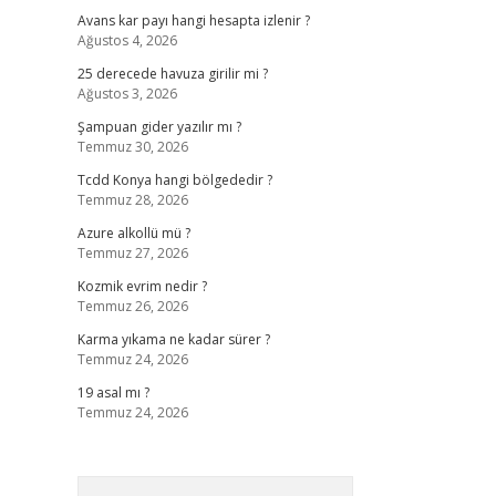
Avans kar payı hangi hesapta izlenir ?
Ağustos 4, 2026
25 derecede havuza girilir mi ?
Ağustos 3, 2026
Şampuan gider yazılır mı ?
Temmuz 30, 2026
Tcdd Konya hangi bölgededir ?
Temmuz 28, 2026
Azure alkollü mü ?
Temmuz 27, 2026
Kozmik evrim nedir ?
Temmuz 26, 2026
Karma yıkama ne kadar sürer ?
Temmuz 24, 2026
19 asal mı ?
Temmuz 24, 2026
Arama