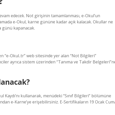
?
evam edecek. Not girişinin tamamlanması, e-Okul’un
mada e-Okul, karne gününe kadar açık kalacak. Okullar ne
a günü kapanacak.
“e-Okul..tr” web sitesinde yer alan “Not Bilgileri”
ciler ayrıca sistem üzerinden “Tanıma ve Takdir Belgeleri”n
lanacak?
aydı’nı kullanarak, menüdeki “Sınıf Bilgileri” bölümüne
krandan e-Karne’ye erişebilirsiniz. E-Sertifikaların 19 Ocak Cum
.