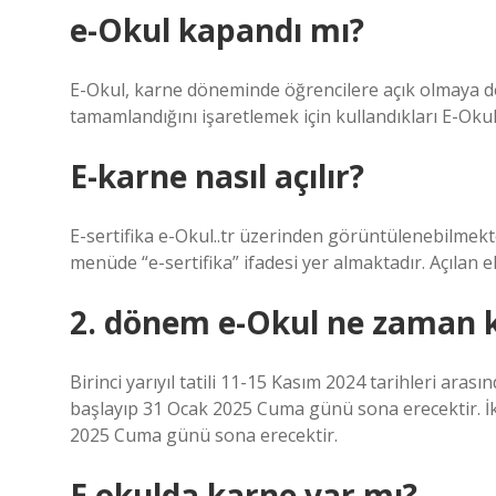
e-Okul kapandı mı?
E-Okul, karne döneminde öğrencilere açık olmaya de
tamamlandığını işaretlemek için kullandıkları E-Oku
E-karne nasıl açılır?
E-sertifika e-Okul..tr üzerinden görüntülenebilmekted
menüde “e-sertifika” ifadesi yer almaktadır. Açılan e
2. dönem e-Okul ne zaman 
Birinci yarıyıl tatili 11-15 Kasım 2024 tarihleri ​​aras
başlayıp 31 Ocak 2025 Cuma günü sona erecektir. İk
2025 Cuma günü sona erecektir.
E okulda karne var mı?