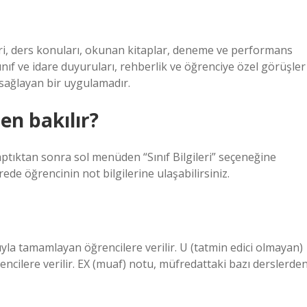
ri, ders konuları, okunan kitaplar, deneme ve performans
ınıf ve idare duyuruları, rehberlik ve öğrenciye özel görüşler
 sağlayan bir uygulamadır.
en bakılır?
 yaptıktan sonra sol menüden “Sınıf Bilgileri” seçeneğine
ede öğrencinin not bilgilerine ulaşabilirsiniz.
ıyla tamamlayan öğrencilere verilir. U (tatmin edici olmayan)
ncilere verilir. EX (muaf) notu, müfredattaki bazı derslerde