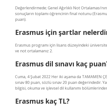
Değerlendirmede; Genel Ağırlıklı Not Ortalaması’nın 
sonuçların toplamı öğrencinin final notunu (Erasmus
puan).
Erasmus için şartlar nelerdi
Erasmus programı için lisans düzeyindeki üniversite d
ve not ortalamanız 2.
Erasmus dil sınavı kaç puan
Cuma, 4 Şubat 2022 Her iki aşama da TAMAMEN ÇEVRİ
sınav 80 puan, sözlü sınav 20 puan değerindedir. Yazı
bilgisi, okuma ve işlevsel dil kullanımı bölümlerinde
Erasmus kaç TL?