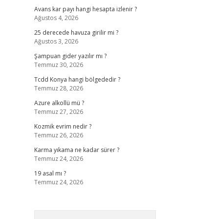
Avans kar payı hangi hesapta izlenir ?
Ağustos 4, 2026
25 derecede havuza girilir mi ?
Ağustos 3, 2026
Şampuan gider yazılır mı ?
Temmuz 30, 2026
Tcdd Konya hangi bölgededir ?
Temmuz 28, 2026
Azure alkollü mü ?
Temmuz 27, 2026
Kozmik evrim nedir ?
Temmuz 26, 2026
Karma yıkama ne kadar sürer ?
Temmuz 24, 2026
19 asal mı ?
Temmuz 24, 2026
Arama