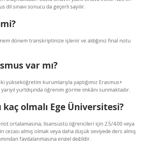
s dil sınavı sonucu da geçerli sayılır.
 mi?
nem dönem transkriptinize işlenir ve aldığınız final notu
asmus var mı?
ndeki yükseköğretim kurumlarıyla yaptığımız Erasmus+
ki yarıyıl yurtdışında öğrenim görme imkânı sunmaktadır.
 kaç olmalı Ege Üniversitesi?
ı not ortalamasına, lisansüstü öğrencileri için 2.5/4.00 veya
plin cezası almış olmak veya daha düşük seviyede ders almış
mından faydalanmasına engel değildir.