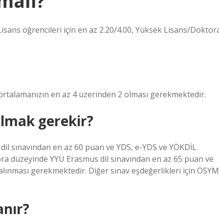
malı?
sans öğrencileri için en az 2.20/4.00, Yüksek Lisans/Doktor
rtalamanızın en az 4 üzerinden 2 olması gerekmektedir.
almak gerekir?
 dil sınavından en az 60 puan ve YDS, e-YDS ve YÖKDİL
ora düzeyinde YYÜ Erasmus dil sınavından en az 65 puan ve
lınması gerekmektedir. Diğer sınav eşdeğerlikleri için ÖSYM
anır?