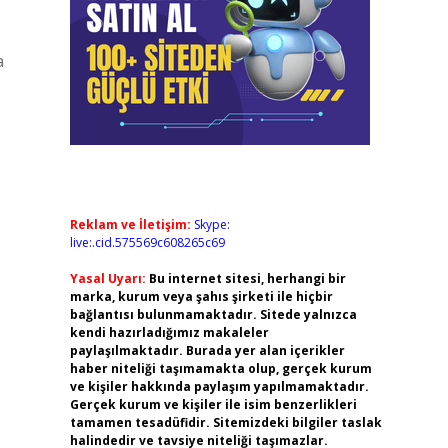
a
Reklam ve İletişim:
Skype:
live:.cid.575569c608265c69
Yasal Uyarı:
Bu internet sitesi, herhangi bir
marka, kurum veya şahıs şirketi ile hiçbir
bağlantısı bulunmamaktadır. Sitede yalnızca
kendi hazırladığımız makaleler
paylaşılmaktadır. Burada yer alan içerikler
haber niteliği taşımamakta olup, gerçek kurum
ve kişiler hakkında paylaşım yapılmamaktadır.
Gerçek kurum ve kişiler ile isim benzerlikleri
tamamen tesadüfidir. Sitemizdeki bilgiler taslak
halindedir ve tavsiye niteliği taşımazlar.