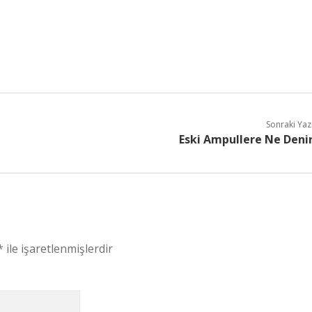
Sonraki Yaz
Eski Ampullere Ne Deni
*
ile işaretlenmişlerdir