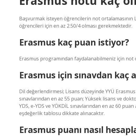
Erasmus notu kaç ol
Başvurmak isteyen öğrencilerin not ortalamasının Li
öğrencileri için en az 2.50/4 olması gerekmektedir.
Erasmus kaç puan istiyor?
Erasmus programından faydalanabilmeniz için not o
Erasmus için sınavdan kaç 
Dil değerlendirmesi; Lisans düzeyinde YYÜ Erasmus
sınavlarından en az 55 puan; Yüksek lisans ve dokt
YDS, e-YDS ve YÖKDİL sınavlarından en az 60 puan a
eşdeğerlik tablosu dikkate alınacaktır.
Erasmus puanı nasıl hesapl