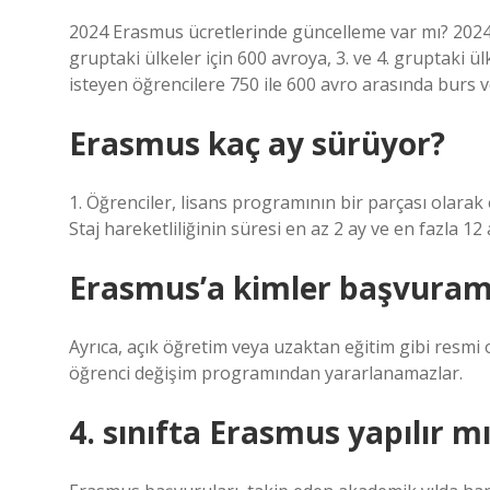
2024 Erasmus ücretlerinde güncelleme var mı? 2024
gruptaki ülkeler için 600 avroya, 3. ve 4. gruptaki 
isteyen öğrencilere 750 ile 600 avro arasında burs v
Erasmus kaç ay sürüyor?
1. Öğrenciler, lisans programının bir parçası olarak 
Staj hareketliliğinin süresi en az 2 ay ve en fazla 12 
Erasmus’a kimler başvura
Ayrıca, açık öğretim veya uzaktan eğitim gibi resm
öğrenci değişim programından yararlanamazlar.
4. sınıfta Erasmus yapılır m