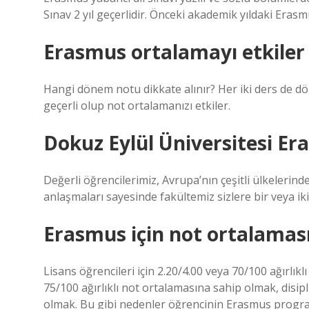
Sınav 2 yıl geçerlidir. Önceki akademik yıldaki Erasmu
Erasmus ortalamayı etkiler
Hangi dönem notu dikkate alınır? Her iki ders de dö
geçerli olup not ortalamanızı etkiler.
Dokuz Eylül Üniversitesi Er
Değerli öğrencilerimiz, Avrupa’nın çeşitli ülkeleri
anlaşmaları sayesinde fakültemiz sizlere bir veya i
Erasmus için not ortalaması
Lisans öğrencileri için 2.20/4.00 veya 70/100 ağırlıkl
75/100 ağırlıklı not ortalamasına sahip olmak, disi
olmak. Bu gibi nedenler öğrencinin Erasmus progra