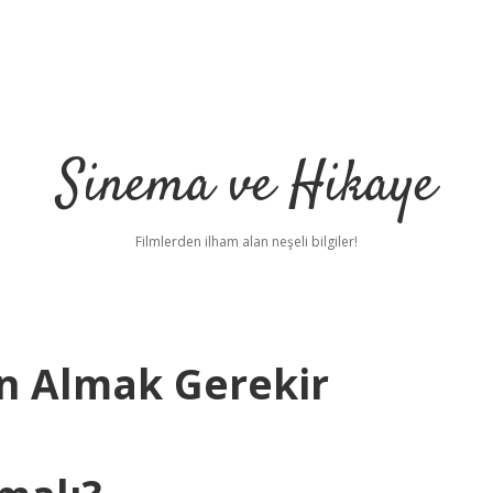
Sinema ve Hikaye
Filmlerden ilham alan neşeli bilgiler!
n Almak Gerekir