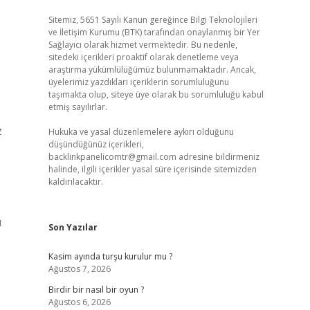
Sitemiz, 5651 Sayılı Kanun gereğince Bilgi Teknolojileri
ve İletişim Kurumu (BTK) tarafından onaylanmış bir Yer
Sağlayıcı olarak hizmet vermektedir. Bu nedenle,
sitedeki içerikleri proaktif olarak denetleme veya
araştırma yükümlülüğümüz bulunmamaktadır. Ancak,
üyelerimiz yazdıkları içeriklerin sorumluluğunu
taşımakta olup, siteye üye olarak bu sorumluluğu kabul
etmiş sayılırlar.
z
Hukuka ve yasal düzenlemelere aykırı olduğunu
düşündüğünüz içerikleri,
backlinkpanelicomtr@gmail.com
adresine bildirmeniz
halinde, ilgili içerikler yasal süre içerisinde sitemizden
kaldırılacaktır.
ı
Son Yazılar
Kasim ayında turşu kurulur mu ?
Ağustos 7, 2026
Birdir bir nasıl bir oyun ?
Ağustos 6, 2026