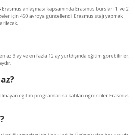
 Erasmus anlaşması kapsamında Erasmus bursları 1. ve 2.
ülkeler için 450 avroya güncellendi. Erasmus stajı yapmak
erilecek.
en az 3 ay ve en fazla 12 ay yurtdışında eğitim görebilirler.
aydır.
maz?
i olmayan eğitim programlarına katılan öğrenciler Erasmus
ı?