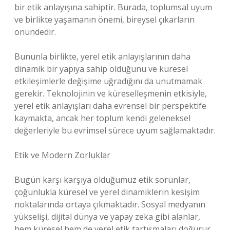
bir etik anlayışına sahiptir. Burada, toplumsal uyum
ve birlikte yaşamanın önemi, bireysel çıkarların
önündedir.
Bununla birlikte, yerel etik anlayışlarının daha
dinamik bir yapıya sahip olduğunu ve küresel
etkileşimlerle değişime uğradığını da unutmamak
gerekir. Teknolojinin ve küreselleşmenin etkisiyle,
yerel etik anlayışları daha evrensel bir perspektife
kaymakta, ancak her toplum kendi geleneksel
değerleriyle bu evrimsel sürece uyum sağlamaktadır.
Etik ve Modern Zorluklar
Bugün karşı karşıya olduğumuz etik sorunlar,
çoğunlukla küresel ve yerel dinamiklerin kesişim
noktalarında ortaya çıkmaktadır. Sosyal medyanın
yükselişi, dijital dünya ve yapay zeka gibi alanlar,
hem küresel hem de yerel etik tartışmaları doğurur.