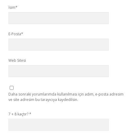
İsim*
E-Posta*
Web Sitesi
Daha sonraki yorumlarımda kullanılması için adım, e-posta adresim
ve site adresim bu tarayıcıya kaydedilsin.
7 + 8 kaçtır?
*