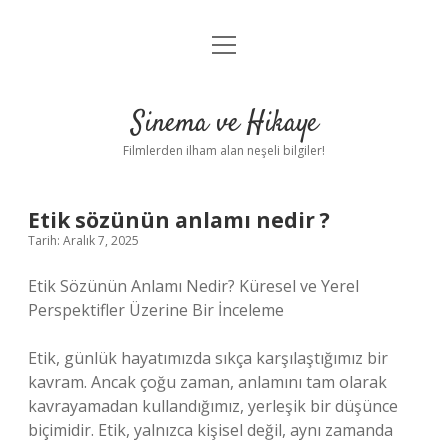
menüyü
Gizlilik Politikası
aç
Hakkımızda
Sinema ve Hikaye
Yasal Uyarı
Filmlerden ilham alan neşeli bilgiler!
Etik sözünün anlamı nedir ?
Tarih: Aralık 7, 2025
Etik Sözünün Anlamı Nedir? Küresel ve Yerel
Perspektifler Üzerine Bir İnceleme
Etik, günlük hayatımızda sıkça karşılaştığımız bir
kavram. Ancak çoğu zaman, anlamını tam olarak
kavrayamadan kullandığımız, yerleşik bir düşünce
biçimidir. Etik, yalnızca kişisel değil, aynı zamanda