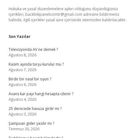
Hukuka ve yasal düzenlemelere aykırı olduğunu düşündüğünüz
içerikleri,
backlinkpanelicomtr@gmail.com
adresine bildirmeniz
halinde, ilgili içerikler yasal süre içerisinde sitemizden kaldırılacaktır.
Son Yazılar
Televizyonda AV ne demek ?
Ağustos 8, 2026
Kasim ayında turşu kurulur mu ?
Ağustos 7, 2026
Birdir bir nasıl bir oyun ?
Ağustos 6, 2026
Avans kar payı hangi hesapta izlenir ?
Ağustos 4, 2026
25 derecede havuza girilir mi ?
Ağustos 3, 2026
Şampuan gider yazılır mı ?
Temmuz 30, 2026