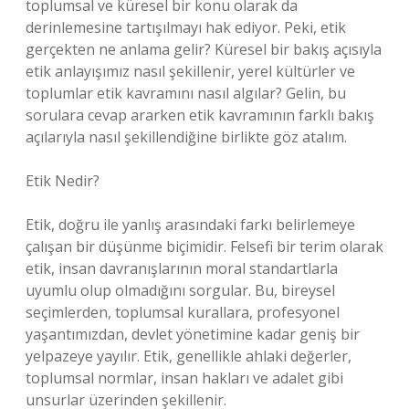
toplumsal ve küresel bir konu olarak da
derinlemesine tartışılmayı hak ediyor. Peki, etik
gerçekten ne anlama gelir? Küresel bir bakış açısıyla
etik anlayışımız nasıl şekillenir, yerel kültürler ve
toplumlar etik kavramını nasıl algılar? Gelin, bu
sorulara cevap ararken etik kavramının farklı bakış
açılarıyla nasıl şekillendiğine birlikte göz atalım.
Etik Nedir?
Etik, doğru ile yanlış arasındaki farkı belirlemeye
çalışan bir düşünme biçimidir. Felsefi bir terim olarak
etik, insan davranışlarının moral standartlarla
uyumlu olup olmadığını sorgular. Bu, bireysel
seçimlerden, toplumsal kurallara, profesyonel
yaşantımızdan, devlet yönetimine kadar geniş bir
yelpazeye yayılır. Etik, genellikle ahlaki değerler,
toplumsal normlar, insan hakları ve adalet gibi
unsurlar üzerinden şekillenir.