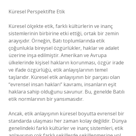
Küresel Perspektifte Etik
Küresel ölçekte etik, farklı kültürlerin ve inanç
sistemlerinin birbirine etki ettiği, ortak bir zemin
arayışıdır. Örneğin, Batı toplumlarında etik
çoğunlukla bireysel özgürlükler, haklar ve adalet
üzerine inşa edilmiştir. Amerikan ve Avrupa
ülkelerinde kişisel hakların korunması, özgür irade
ve ifade özgürlüğü, etik anlayışlarının temel
taşlarıdır. Küresel etik anlayışının bir parçası olan
“evrensel insan hakları” kavramı, insanların eşit
haklara sahip olduğunu savunur. Bu, genelde Batılı
etik normlarının bir yansımasıdır.
Ancak, etik anlayışının küresel boyutta evrensel bir
standarda ulaşması her zaman kolay değildir. Dünya
genelindeki farklı kültürler ve inanç sistemleri, etik
anlayışının çok farklı şekillerde şekillenmesine yol