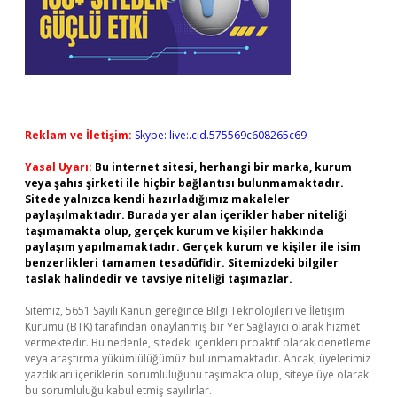
Reklam ve İletişim:
Skype: live:.cid.575569c608265c69
Yasal Uyarı:
Bu internet sitesi, herhangi bir marka, kurum
veya şahıs şirketi ile hiçbir bağlantısı bulunmamaktadır.
Sitede yalnızca kendi hazırladığımız makaleler
paylaşılmaktadır. Burada yer alan içerikler haber niteliği
taşımamakta olup, gerçek kurum ve kişiler hakkında
paylaşım yapılmamaktadır. Gerçek kurum ve kişiler ile isim
benzerlikleri tamamen tesadüfidir. Sitemizdeki bilgiler
taslak halindedir ve tavsiye niteliği taşımazlar.
Sitemiz, 5651 Sayılı Kanun gereğince Bilgi Teknolojileri ve İletişim
Kurumu (BTK) tarafından onaylanmış bir Yer Sağlayıcı olarak hizmet
vermektedir. Bu nedenle, sitedeki içerikleri proaktif olarak denetleme
veya araştırma yükümlülüğümüz bulunmamaktadır. Ancak, üyelerimiz
yazdıkları içeriklerin sorumluluğunu taşımakta olup, siteye üye olarak
bu sorumluluğu kabul etmiş sayılırlar.